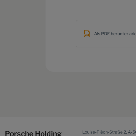
Als PDF herunterlad
Porsche Holding
Louise-Piëch-Straße 2, A-