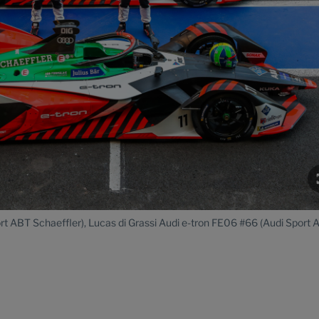
rt ABT Schaeffler), Lucas di Grassi Audi e-tron FE06 #66 (Audi Sport