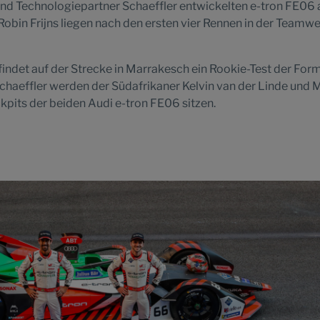
nd Technologiepartner Schaeffler entwickelten e-tron FE06 
obin Frijns liegen nach den ersten vier Rennen in der Teamw
ndet auf der Strecke in Marrakesch ein Rookie-Test der Form
Schaeffler werden der Südafrikaner Kelvin van der Linde und 
ckpits der beiden Audi e-tron FE06 sitzen.