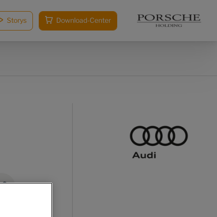
Storys
Download-Center