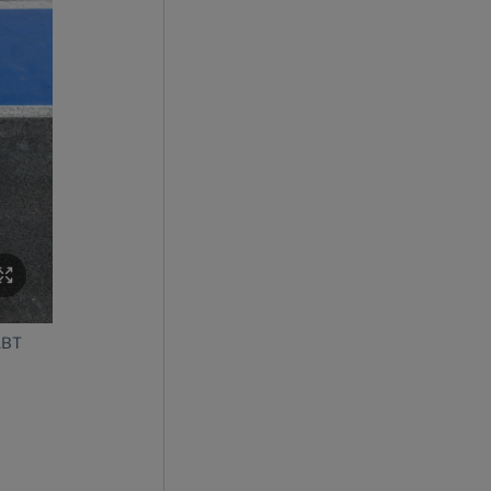
 ABT
Lucas di Grassi