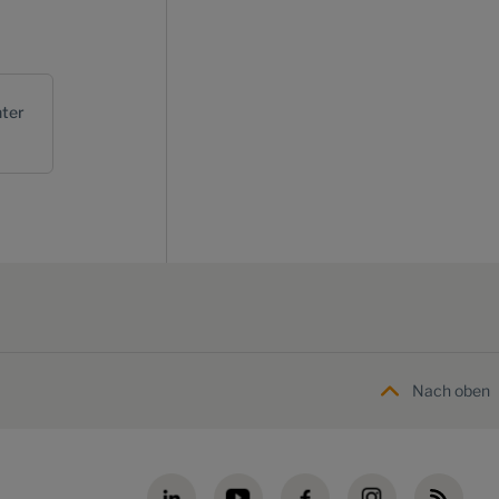
ter
Nach oben