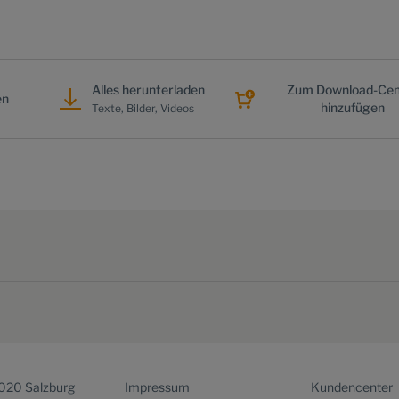
Alles herunterladen
Zum Download-Cen
en
hinzufügen
Texte, Bilder, Videos
5020 Salzburg
Impressum
Kundencenter