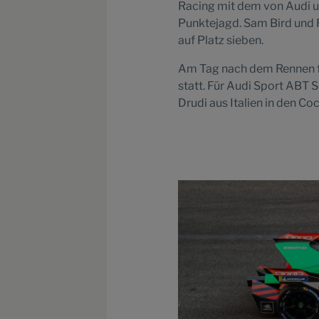
Racing mit dem von Audi u
Punktejagd. Sam Bird und R
auf Platz sieben.
Am Tag nach dem Rennen fi
statt. Für Audi Sport ABT 
Drudi aus Italien in den Co