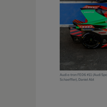
Audi e-tron FE06 #11 (Audi Spo
Schaeffler), Daniel Abt