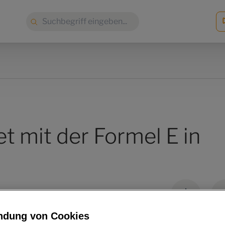
Suche:
et mit der Formel E in
ndung von Cookies