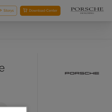
Storys
Download-Center
e