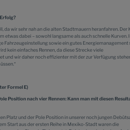
 Erfolg?
ell, da wir sehr nah an die alten Stadtmauern heranfahren. Der 
allem etwas dabei – sowohl langsame als auch schnelle Kurven. 
ige Fahrzeugeinstellung sowie ein gutes Energiemanagement 
ird kein einfaches Rennen, da diese Strecke viele
t und wir daher noch effizienter mit der zur Verfügung steh
üssen.“
iter Formel E)
Pole Position nach vier Rennen: Kann man mit diesen Result
n Platz und der Pole Position in unserer noch jungen Debüts
dem Start aus der ersten Reihe in Mexiko-Stadt waren die