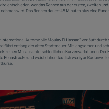
wird entschieden, wer das Rennen aus der ersten, zweiten und
iff nehmen wird. Das Rennen dauert 45 Minuten plus eine Runde
t International Automobile Moulay El Hassan" verläuft durch 
d führt entlang der alten Stadtmauer. Mit langsamen und sch
ecke einen Mix aus unterschiedlichen Kurvenvariationen. Der 
nte Rennstrecke und weist daher deutlich weniger Bodenwelle
tkurse.