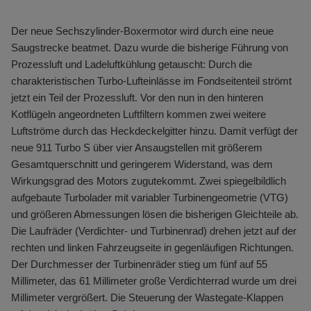
Der neue Sechszylinder-Boxermotor wird durch eine neue
Saugstrecke beatmet. Dazu wurde die bisherige Führung von
Prozessluft und Ladeluftkühlung getauscht: Durch die
charakteristischen Turbo-Lufteinlässe im Fondseitenteil strömt
jetzt ein Teil der Prozessluft. Vor den nun in den hinteren
Kotflügeln angeordneten Luftfiltern kommen zwei weitere
Luftströme durch das Heckdeckelgitter hinzu. Damit verfügt der
neue 911 Turbo S über vier Ansaugstellen mit größerem
Gesamtquerschnitt und geringerem Widerstand, was dem
Wirkungsgrad des Motors zugutekommt. Zwei spiegelbildlich
aufgebaute Turbolader mit variabler Turbinengeometrie (VTG)
und größeren Abmessungen lösen die bisherigen Gleichteile ab.
Die Laufräder (Verdichter- und Turbinenrad) drehen jetzt auf der
rechten und linken Fahrzeugseite in gegenläufigen Richtungen.
Der Durchmesser der Turbinenräder stieg um fünf auf 55
Millimeter, das 61 Millimeter große Verdichterrad wurde um drei
Millimeter vergrößert. Die Steuerung der Wastegate-Klappen