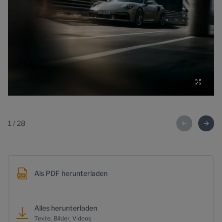
1
/
28
Als PDF herunterladen
Alles herunterladen
Texte, Bilder, Videos