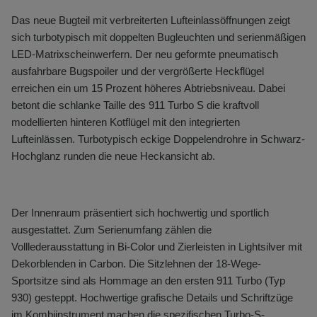
Das neue Bugteil mit verbreiterten Lufteinlassöffnungen zeigt
sich turbotypisch mit doppelten Bugleuchten und serienmäßigen
LED-Matrixscheinwerfern. Der neu geformte pneumatisch
ausfahrbare Bugspoiler und der vergrößerte Heckflügel
erreichen ein um 15 Prozent höheres Abtriebsniveau. Dabei
betont die schlanke Taille des 911 Turbo S die kraftvoll
modellierten hinteren Kotflügel mit den integrierten
Lufteinlässen. Turbotypisch eckige Doppelendrohre in Schwarz-
Hochglanz runden die neue Heckansicht ab.
Der Innenraum präsentiert sich hochwertig und sportlich
ausgestattet. Zum Serienumfang zählen die
Volllederausstattung in Bi-Color und Zierleisten in Lightsilver mit
Dekorblenden in Carbon. Die Sitzlehnen der 18-Wege-
Sportsitze sind als Hommage an den ersten 911 Turbo (Typ
930) gesteppt. Hochwertige grafische Details und Schriftzüge
im Kombiinstrument machen die spezifischen Turbo-S-