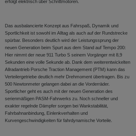
erfolgt elektrisch über Schrittmotoren.
Das ausbalancierte Konzept aus Fahrspaß, Dynamik und
Sportlichkeit ist sowohl im Alltag als auch auf der Rundstrecke
spürbar. Besonders deutlich wird der Leistungssprung der
neuen Generation beim Spurt aus dem Stand auf Tempo 200:
Hier nimmt der neue 911 Turbo S seinem Vorgänger mit 8,9
Sekunden eine volle Sekunde ab. Dank dem weiterentwickelten
Allradantrieb Porsche Traction Management (PTM) kann das
Verteilergetriebe deutlich mehr Drehmoment übertragen. Bis zu
500 Newtonmeter gelangen dabei an die Vorderräder.
Sportlicher geht es auch mit der neuen Generation des
serienmäßigen PASM-Fahrwerks zu. Noch schneller und
exakter regelnde Dämpfer sorgen bei Wankstabilität,
Fahrbahnanbindung, Einlenkverhalten und
Kurvengeschwindigkeiten für fahrdynamische Vorteile.