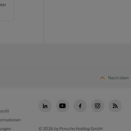
ter
Nach oben
rofil
formationen
lungen
© 2026 by Porsche Holding GmbH