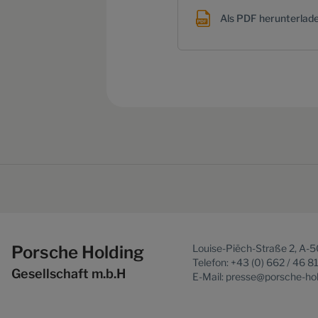
Als PDF herunterlad
Porsche Holding
Louise-Piëch-Straße 2, A-
Telefon: +43 (0) 662 / 46 8
Gesellschaft m.b.H
E-Mail: presse@porsche-ho