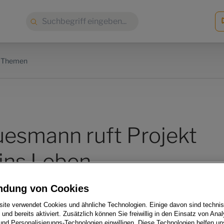
Suche:
e Themen
esmann ruft Projekt
 ins Leben
ndung von Cookies
ite verwendet Cookies und ähnliche Technologien. Einige davon sind techni
h und bereits aktiviert. Zusätzlich können Sie freiwillig in den Einsatz von Anal
und Personalisierungs-Technologien einwilligen. Diese Technologien helfen uns