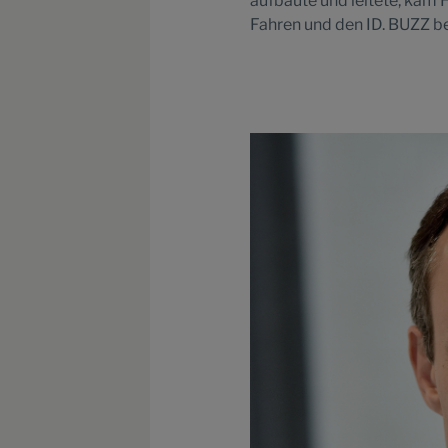
aufbaute und leitete, kam
Fahren und den ID. BUZZ b