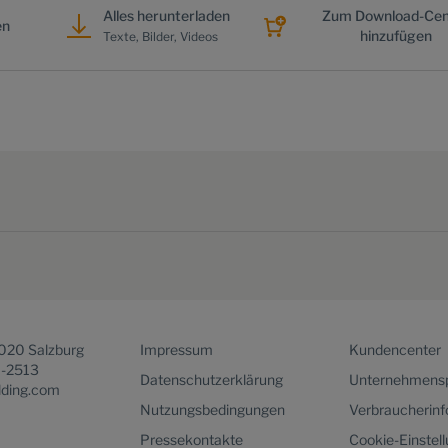
Alles herunterladen
Zum Download-Cen
en
hinzufügen
Texte, Bilder, Videos
5020 Salzburg
Impressum
Kundencenter
1-2513
Datenschutzerklärung
Unternehmensp
lding.com
Nutzungsbedingungen
Verbraucherin
Pressekontakte
Cookie-Einstel