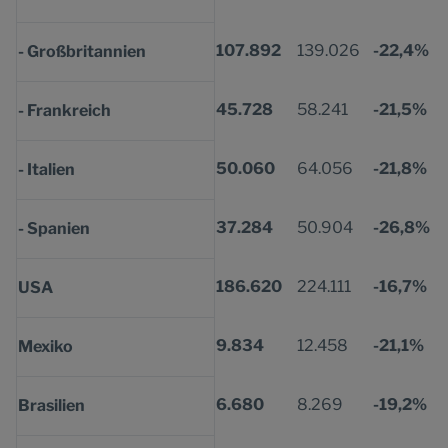
107.892
139.026
-22,4%
- Großbritannien
45.728
58.241
-21,5%
- Frankreich
50.060
64.056
-21,8%
- Italien
37.284
50.904
-26,8%
- Spanien
186.620
224.111
-16,7%
USA
9.834
12.458
-21,1%
Mexiko
6.680
8.269
-19,2%
Brasilien