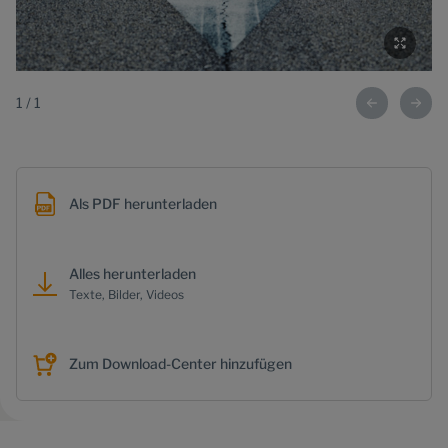
1
/
1
Als PDF herunterladen
Alles herunterladen
Texte, Bilder, Videos
Zum Download-Center hinzufügen