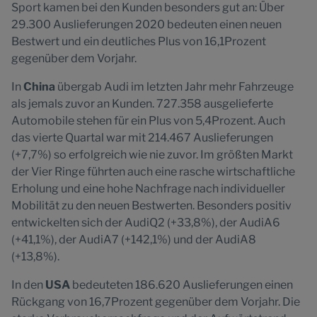
Sport kamen bei den Kunden besonders gut an: Über
29.300 Auslieferungen 2020 bedeuten einen neuen
Bestwert und ein deutliches Plus von 16,1Prozent
gegenüber dem Vorjahr.
In
China
übergab Audi im letzten Jahr mehr Fahrzeuge
als jemals zuvor an Kunden. 727.358 ausgelieferte
Automobile stehen für ein Plus von 5,4Prozent. Auch
das vierte Quartal war mit 214.467 Auslieferungen
(+7,7%) so erfolgreich wie nie zuvor. Im größten Markt
der Vier Ringe führten auch eine rasche wirtschaftliche
Erholung und eine hohe Nachfrage nach individueller
Mobilität zu den neuen Bestwerten. Besonders positiv
entwickelten sich der AudiQ2 (+33,8%), der AudiA6
(+41,1%), der AudiA7 (+142,1%) und der AudiA8
(+13,8%).
In den
USA
bedeuteten 186.620 Auslieferungen einen
Rückgang von 16,7Prozent gegenüber dem Vorjahr. Die