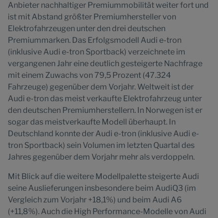
Anbieter nachhaltiger Premiummobilität weiter fort und
ist mit Abstand größter Premiumhersteller von
Elektrofahrzeugen unter den drei deutschen
Premiummarken. Das Erfolgsmodell Audi e-tron
(inklusive Audi e-tron Sportback) verzeichnete im
vergangenen Jahr eine deutlich gesteigerte Nachfrage
mit einem Zuwachs von 79,5 Prozent (47.324
Fahrzeuge) gegenüber dem Vorjahr. Weltweit ist der
Audi e-tron das meist verkaufte Elektrofahrzeug unter
den deutschen Premiumherstellern. In Norwegen ist er
sogar das meistverkaufte Modell überhaupt. In
Deutschland konnte der Audi e-tron (inklusive Audi e-
tron Sportback) sein Volumen im letzten Quartal des
Jahres gegenüber dem Vorjahr mehr als verdoppeln.
Mit Blick auf die weitere Modellpalette steigerte Audi
seine Auslieferungen insbesondere beim AudiQ3 (im
Vergleich zum Vorjahr +18,1%) und beim Audi A6
(+11,8%). Auch die High Performance-Modelle von Audi