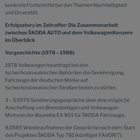
konkrete Fortschritte bei den Themen Nachhaltigkeit
und Diversität.
Erfolgsstory im Zeitraffer: Die Zusammenarbeit
zwischen ŠKODA AUTO und dem VolkswagenKonzern
im Überblick
Vorgeschichte (1978 – 1988)
1978 Volkswagen beantragt bei den
tschechoslowakischen Behörden die Genehmigung,
Fahrzeuge der deutschen Marke auf
tschechoslowakischen Straßen testen zu dürfen.
3 – 5/1979 Sondierungsgespräche über eine mögliche
Anschaffung von Bremsbelägen und Volkswagen
Motoren der Baureihe EA 801 für ŠKODA Fahrzeuge.
8/1985 Wiederaufnahme der Gespräche nach dem Start
des Projektes ŠKODA Typ 781 (künftiger FAVORIT).