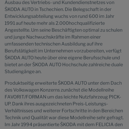
Ausbau des Vertriebs- und Kundendienstnetzes von
ŠKODA AUTO in Tschechien. Die Belegschaft in der
Entwicklungsabteilung wuchs von rund 600 im Jahr
1991 auf heute mehr als 2.000hochqualifizierte
Angestellte. Um seine Beschäftigten optimal zu schulen
und junge Nachwuchskräfte im Rahmen einer
umfassenden technischen Ausbildung auf ihre
Berufstätigkeit im Unternehmen vorzubereiten, verfügt
ŠKODA AUTO heute über eine eigene Berufsschule und
bietet an der ŠKODA AUTO Hochschule zahlreiche duale
Studiengänge an.
Produktseitig erweiterte ŠKODA AUTO unter dem Dach
des Volkswagen Konzerns zunächst die Modellreihe
FAVORIT/FORMAN um das leichte Nutzfahrzeug PICK-
UP. Dank ihres ausgezeichneten Preis-Leistungs-
Verhältnisses und weiterer Fortschritte in den Bereichen
Technik und Qualität war diese Modellreihe sehr gefragt.
Im Jahr 1994 präsentierte ŠKODA mit dem FELICIA den