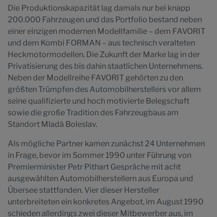
Die Produktionskapazität lag damals nur bei knapp
200.000 Fahrzeugen und das Portfolio bestand neben
einer einzigen modernen Modellfamilie – dem FAVORIT
und dem Kombi FORMAN – aus technisch veralteten
Heckmotormodellen. Die Zukunft der Marke lag in der
Privatisierung des bis dahin staatlichen Unternehmens.
Neben der Modellreihe FAVORIT gehörten zu den
größten Trümpfen des Automobilherstellers vor allem
seine qualifizierte und hoch motivierte Belegschaft
sowie die große Tradition des Fahrzeugbaus am
Standort Mladá Boleslav.
Als mögliche Partner kamen zunächst 24 Unternehmen
in Frage, bevor im Sommer 1990 unter Führung von
Premierminister Petr Pithart Gespräche mit acht
ausgewählten Automobilherstellern aus Europa und
Übersee stattfanden. Vier dieser Hersteller
unterbreiteten ein konkretes Angebot, im August 1990
schieden allerdings zwei dieser Mitbewerber aus, im