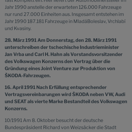
fast komplett ein: Hier liefert der Automobilhersteller im
Jahr 1990 anstelle der erwarteten 126.000 Fahrzeuge
nur rund 27.000 Einheiten aus. Insgesamt entstehen im
Jahr 1990 187.181 Fahrzeuge in MladáBoleslav, Vrchlabí
und Kvasiny.
28. März 1991 Am Donnerstag, den 28. März 1991
unterschreiben der tschechische Industrieminister
Jan Vrba und Carl H. Hahn als Vorstandsvorsitzender
des Volkswagen Konzerns den Vertrag über die
Gründung eines Joint Venture zur Produktion von
ŠKODA-Fahrzeugen.
16. April 1991 Nach Erfüllung entsprechender
Vertragsvereinbarungen wird ŠKODA neben VW, Audi
und SEAT als vierte Marke Bestandteil des Volkswagen
Konzerns.
10/1991 Am 8. Oktober besucht der deutsche
Bundespräsident Richard von Weizsäcker die Stadt