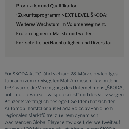
Produktion und Qualifikation
› Zukunftsprogramm NEXT LEVEL ŠKODA:
Weiteres Wachstum im Volumensegment,
Eroberung neuer Märkte und weitere
Fortschritte bei Nachhaltigkeit und Diversität
Für ŠKODA AUTO jährt sich am 28. März ein wichtiges
Jubiläum zum dreißigsten Mal: An diesem Tag im Jahr
1991 wurde die Vereinigung des Unternehmens „ŠKODA,
automobilová akciová společnost“ und des Volkswagen
Konzerns vertraglich besiegelt. Seitdem hat sich der
Automobilhersteller aus Mladá Boleslav von einem
regionalen Marktführer zu einem dynamisch
wachsenden Global Player entwickelt, der weltweit auf