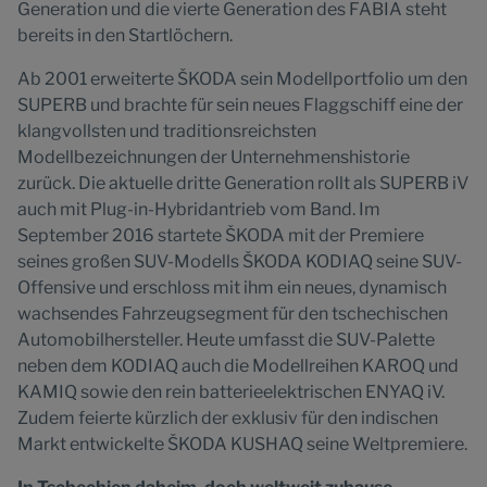
Generation und die vierte Generation des FABIA steht
bereits in den Startlöchern.
Ab 2001 erweiterte ŠKODA sein Modellportfolio um den
SUPERB und brachte für sein neues Flaggschiff eine der
klangvollsten und traditionsreichsten
Modellbezeichnungen der Unternehmenshistorie
zurück. Die aktuelle dritte Generation rollt als SUPERB iV
auch mit Plug-in-Hybridantrieb vom Band. Im
September 2016 startete ŠKODA mit der Premiere
seines großen SUV-Modells ŠKODA KODIAQ seine SUV-
Offensive und erschloss mit ihm ein neues, dynamisch
wachsendes Fahrzeugsegment für den tschechischen
Automobilhersteller. Heute umfasst die SUV-Palette
neben dem KODIAQ auch die Modellreihen KAROQ und
KAMIQ sowie den rein batterieelektrischen ENYAQ iV.
Zudem feierte kürzlich der exklusiv für den indischen
Markt entwickelte ŠKODA KUSHAQ seine Weltpremiere.