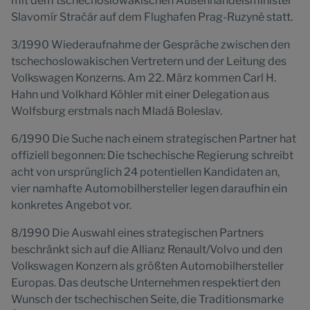
mit dem tschechoslowakischen Außenhandelsminister
Slavomír Stračár auf dem Flughafen Prag-Ruzyně statt.
3/1990 Wiederaufnahme der Gespräche zwischen den
tschechoslowakischen Vertretern und der Leitung des
Volkswagen Konzerns. Am 22. März kommen Carl H.
Hahn und Volkhard Köhler mit einer Delegation aus
Wolfsburg erstmals nach Mladá Boleslav.
6/1990 Die Suche nach einem strategischen Partner hat
offiziell begonnen: Die tschechische Regierung schreibt
acht von ursprünglich 24 potentiellen Kandidaten an,
vier namhafte Automobilhersteller legen daraufhin ein
konkretes Angebot vor.
8/1990 Die Auswahl eines strategischen Partners
beschränkt sich auf die Allianz Renault/Volvo und den
Volkswagen Konzern als größten Automobilhersteller
Europas. Das deutsche Unternehmen respektiert den
Wunsch der tschechischen Seite, die Traditionsmarke