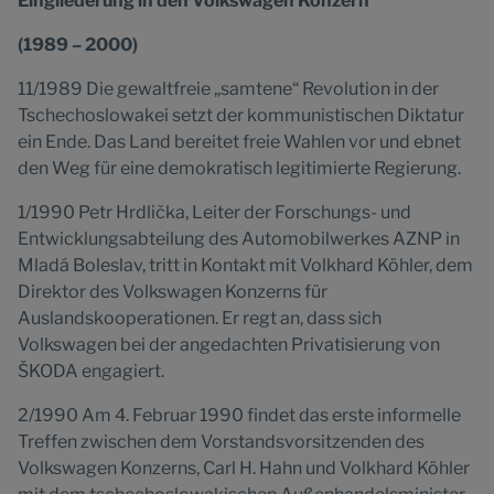
Eingliederung in den Volkswagen Konzern
(1989 – 2000)
11/1989 Die gewaltfreie „samtene“ Revolution in der
Tschechoslowakei setzt der kommunistischen Diktatur
ein Ende. Das Land bereitet freie Wahlen vor und ebnet
den Weg für eine demokratisch legitimierte Regierung.
1/1990 Petr Hrdlička, Leiter der Forschungs- und
Entwicklungsabteilung des Automobilwerkes AZNP in
Mladá Boleslav, tritt in Kontakt mit Volkhard Köhler, dem
Direktor des Volkswagen Konzerns für
Auslandskooperationen. Er regt an, dass sich
Volkswagen bei der angedachten Privatisierung von
ŠKODA engagiert.
2/1990 Am 4. Februar 1990 findet das erste informelle
Treffen zwischen dem Vorstandsvorsitzenden des
Volkswagen Konzerns, Carl H. Hahn und Volkhard Köhler