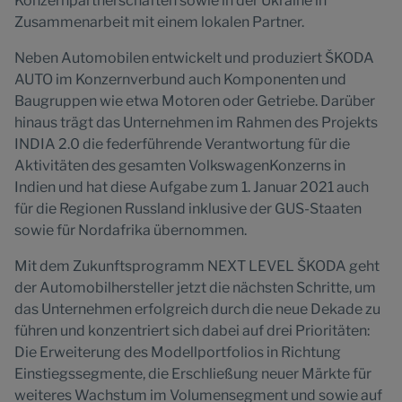
Konzernpartnerschaften sowie in der Ukraine in
Zusammenarbeit mit einem lokalen Partner.
Neben Automobilen entwickelt und produziert ŠKODA
AUTO im Konzernverbund auch Komponenten und
Baugruppen wie etwa Motoren oder Getriebe. Darüber
hinaus trägt das Unternehmen im Rahmen des Projekts
INDIA 2.0 die federführende Verantwortung für die
Aktivitäten des gesamten VolkswagenKonzerns in
Indien und hat diese Aufgabe zum 1. Januar 2021 auch
für die Regionen Russland inklusive der GUS-Staaten
sowie für Nordafrika übernommen.
Mit dem Zukunftsprogramm NEXT LEVEL ŠKODA geht
der Automobilhersteller jetzt die nächsten Schritte, um
das Unternehmen erfolgreich durch die neue Dekade zu
führen und konzentriert sich dabei auf drei Prioritäten:
Die Erweiterung des Modellportfolios in Richtung
Einstiegssegmente, die Erschließung neuer Märkte für
weiteres Wachstum im Volumensegment und sowie auf