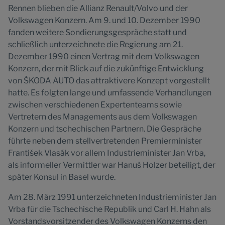
Rennen blieben die Allianz Renault/Volvo und der
Volkswagen Konzern. Am 9. und 10. Dezember 1990
fanden weitere Sondierungsgespräche statt und
schließlich unterzeichnete die Regierung am 21.
Dezember 1990 einen Vertrag mit dem Volkswagen
Konzern, der mit Blick auf die zukünftige Entwicklung
von ŠKODA AUTO das attraktivere Konzept vorgestellt
hatte. Es folgten lange und umfassende Verhandlungen
zwischen verschiedenen Expertenteams sowie
Vertretern des Managements aus dem Volkswagen
Konzern und tschechischen Partnern. Die Gespräche
führte neben dem stellvertretenden Premierminister
František Vlasák vor allem Industrieminister Jan Vrba,
als informeller Vermittler war Hanuš Holzer beteiligt, der
später Konsul in Basel wurde.
Am 28. März 1991 unterzeichneten Industrieminister Jan
Vrba für die Tschechische Republik und Carl H. Hahn als
Vorstandsvorsitzender des Volkswagen Konzerns den