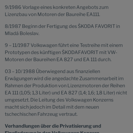
9/1986 Vorlage eines konkreten Angebots zum
Lizenzbau von Motoren der Baureihe EA111.
8/1987 Beginn der Fertigung des ŠKODA FAVORIT in
Mladá Boleslav.
9 – 11/1987 Volkswagen führt eine Testreihe mit einem
Prototypen des künftigen ŠKODAFAVORIT mit VW-
Motoren der Baureihen EA 827 und EA 111 durch.
03 – 10/ 1988 Überwiegend aus finanziellen
Erwägungen wird die angedachte Zusammenarbeit im
Rahmen der Produktion von Lizenzmotoren der Reihen
EA 111 (1,05; 1,3 Liter) und EA 827 (1,4; 1,6; 1,8 Liter) nicht
umgesetzt. Die Leitung des Volkswagen Konzerns
macht sich jedoch im Detail mit dem neuen
tschechischen Fahrzeug vertraut.
Verhandlungen über die Privatisierung und