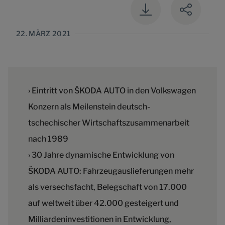
22. MÄRZ 2021
› Eintritt von ŠKODA AUTO in den Volkswagen
Konzern als Meilenstein deutsch-
tschechischer Wirtschaftszusammenarbeit
nach 1989
› 30 Jahre dynamische Entwicklung von
ŠKODA AUTO: Fahrzeugauslieferungen mehr
als versechsfacht, Belegschaft von 17.000
auf weltweit über 42.000 gesteigert und
Milliardeninvestitionen in Entwicklung,