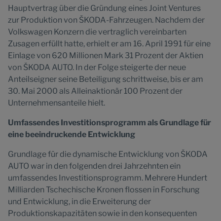
Hauptvertrag über die Gründung eines Joint Ventures
zur Produktion von ŠKODA-Fahrzeugen. Nachdem der
Volkswagen Konzern die vertraglich vereinbarten
Zusagen erfüllt hatte, erhielt er am 16. April 1991 für eine
Einlage von 620 Millionen Mark 31 Prozent der Aktien
von ŠKODA AUTO. In der Folge steigerte der neue
Anteilseigner seine Beteiligung schrittweise, bis er am
30. Mai 2000 als Alleinaktionär 100 Prozent der
Unternehmensanteile hielt.
Umfassendes Investitionsprogramm als Grundlage für
eine beeindruckende Entwicklung
Grundlage für die dynamische Entwicklung von ŠKODA
AUTO war in den folgenden drei Jahrzehnten ein
umfassendes Investitionsprogramm. Mehrere Hundert
Milliarden Tschechische Kronen flossen in Forschung
und Entwicklung, in die Erweiterung der
Produktionskapazitäten sowie in den konsequenten