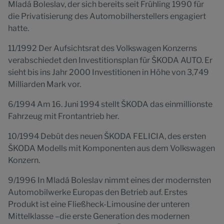
Mladá Boleslav, der sich bereits seit Frühling 1990 für
die Privatisierung des Automobilherstellers engagiert
hatte.
11/1992 Der Aufsichtsrat des Volkswagen Konzerns
verabschiedet den Investitionsplan für ŠKODA AUTO. Er
sieht bis ins Jahr 2000 Investitionen in Höhe von 3,749
Milliarden Mark vor.
6/1994 Am 16. Juni 1994 stellt ŠKODA das einmillionste
Fahrzeug mit Frontantrieb her.
10/1994 Debüt des neuen ŠKODA FELICIA, des ersten
ŠKODA Modells mit Komponenten aus dem Volkswagen
Konzern.
9/1996 In Mladá Boleslav nimmt eines der modernsten
Automobilwerke Europas den Betrieb auf. Erstes
Produkt ist eine Fließheck-Limousine der unteren
Mittelklasse –die erste Generation des modernen