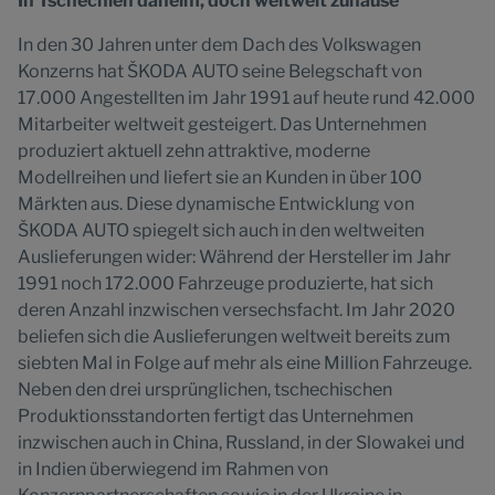
In Tschechien daheim, doch weltweit zuhause
In den 30 Jahren unter dem Dach des Volkswagen
Konzerns hat ŠKODA AUTO seine Belegschaft von
17.000 Angestellten im Jahr 1991 auf heute rund 42.000
Mitarbeiter weltweit gesteigert. Das Unternehmen
produziert aktuell zehn attraktive, moderne
Modellreihen und liefert sie an Kunden in über 100
Märkten aus. Diese dynamische Entwicklung von
ŠKODA AUTO spiegelt sich auch in den weltweiten
Auslieferungen wider: Während der Hersteller im Jahr
1991 noch 172.000 Fahrzeuge produzierte, hat sich
deren Anzahl inzwischen versechsfacht. Im Jahr 2020
beliefen sich die Auslieferungen weltweit bereits zum
siebten Mal in Folge auf mehr als eine Million Fahrzeuge.
Neben den drei ursprünglichen, tschechischen
Produktionsstandorten fertigt das Unternehmen
inzwischen auch in China, Russland, in der Slowakei und
in Indien überwiegend im Rahmen von