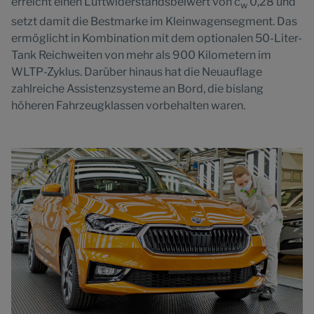
erreicht einen Luftwiderstandsbeiwert von c
0,28 und
w
setzt damit die Bestmarke im Kleinwagensegment. Das
ermöglicht in Kombination mit dem optionalen 50-Liter-
Tank Reichweiten von mehr als 900 Kilometern im
WLTP-Zyklus. Darüber hinaus hat die Neuauflage
zahlreiche Assistenzsysteme an Bord, die bislang
höheren Fahrzeugklassen vorbehalten waren.