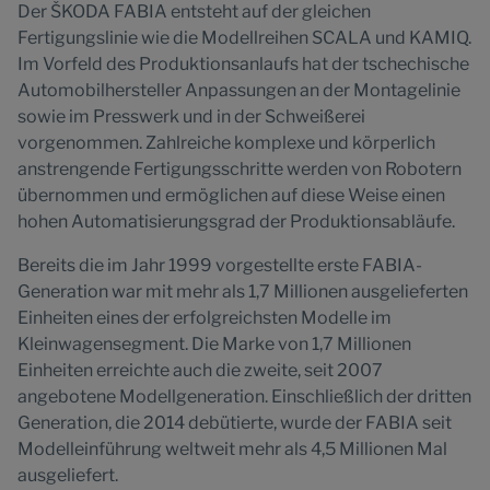
Der ŠKODA FABIA entsteht auf der gleichen
Fertigungslinie wie die Modellreihen SCALA und KAMIQ.
Im Vorfeld des Produktionsanlaufs hat der tschechische
Automobilhersteller Anpassungen an der Montagelinie
sowie im Presswerk und in der Schweißerei
vorgenommen. Zahlreiche komplexe und körperlich
anstrengende Fertigungsschritte werden von Robotern
übernommen und ermöglichen auf diese Weise einen
hohen Automatisierungsgrad der Produktionsabläufe.
Bereits die im Jahr 1999 vorgestellte erste FABIA-
Generation war mit mehr als 1,7 Millionen ausgelieferten
Einheiten eines der erfolgreichsten Modelle im
Kleinwagensegment. Die Marke von 1,7 Millionen
Einheiten erreichte auch die zweite, seit 2007
angebotene Modellgeneration. Einschließlich der dritten
Generation, die 2014 debütierte, wurde der FABIA seit
Modelleinführung weltweit mehr als 4,5 Millionen Mal
ausgeliefert.