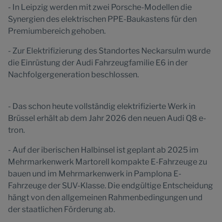
- In Leipzig werden mit zwei Porsche-Modellen die
Synergien des elektrischen PPE-Baukastens für den
Premiumbereich gehoben.
- Zur Elektrifizierung des Standortes Neckarsulm wurde
die Einrüstung der Audi Fahrzeugfamilie E6 in der
Nachfolgergeneration beschlossen.
- Das schon heute vollständig elektrifizierte Werk in
Brüssel erhält ab dem Jahr 2026 den neuen Audi Q8 e-
tron.
- Auf der iberischen Halbinsel ist geplant ab 2025 im
Mehrmarkenwerk Martorell kompakte E-Fahrzeuge zu
bauen und im Mehrmarkenwerk in Pamplona E-
Fahrzeuge der SUV-Klasse. Die endgültige Entscheidung
hängt von den allgemeinen Rahmenbedingungen und
der staatlichen Förderung ab.