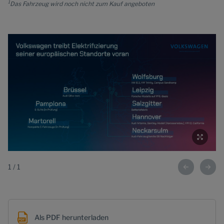
1
Das Fahrzeug wird noch nicht zum Kauf angeboten
1
/
1
Als PDF herunterladen