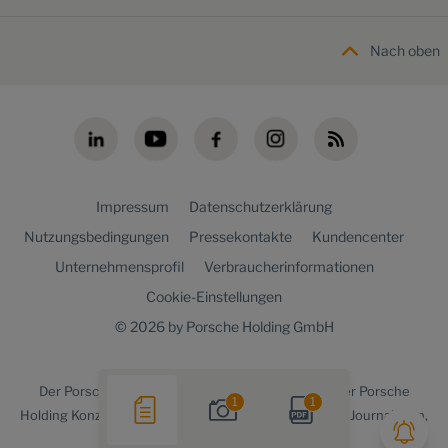
Nach oben
Impressum
Datenschutzerklärung
Nutzungsbedingungen
Pressekontakte
Kundencenter
Unternehmensprofil
Verbraucherinformationen
Cookie-Einstellungen
© 2026 by Porsche Holding GmbH
Der
Porsche Holding newsroom
ist ein Angebot der Porsche
1
1
Holding Konzernkommunikation für Medienvertreter, Journalisten,
Blogger und die Online-Community.