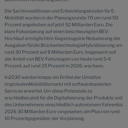
Die Sachinvestitionen und Entwicklungskosten für E-
Mobilität wurden in der Planungsrunde 70 um rund 50
Prozent angehoben auf jetzt 52 Milliarden Euro. Die
klare Fokussierung auf einen beschleunigten BEV-
Hochlauf ermöglichtim Gegenzugeine Reduzierung der
Ausgaben fürdie BrückentechnologieHybridisierung um
rund 30 Prozent auf 8 Milliarden Euro. Insgesamt soll
der Anteil von BEV-Fahrzeugen von heute rund 5-6
Prozent, auf rund 25 Prozent in 2026, wachsen.
In2030 werden knapp ein Drittel der Umsätze
imglobalenMobilitätsmarkt mit softwarebasierten
Services erwartet. Um diese Potenziale zu
erschließen,sind für die Digitalisierung der Produkte und
des Unternehmens einschließlich autonomem Fahrenbis
2026 30 Milliarden Euro vorgesehen, ein Plus von rund
10 Prozentgegenüber der Vorplanung.