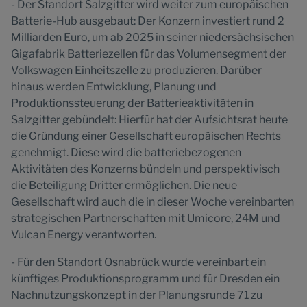
- Der Standort Salzgitter wird weiter zum europäischen
Batterie-Hub ausgebaut: Der Konzern investiert rund 2
Milliarden Euro, um ab 2025 in seiner niedersächsischen
Gigafabrik Batteriezellen für das Volumensegment der
Volkswagen Einheitszelle zu produzieren. Darüber
hinaus werden Entwicklung, Planung und
Produktionssteuerung der Batterieaktivitäten in
Salzgitter gebündelt: Hierfür hat der Aufsichtsrat heute
die Gründung einer Gesellschaft europäischen Rechts
genehmigt. Diese wird die batteriebezogenen
Aktivitäten des Konzerns bündeln und perspektivisch
die Beteiligung Dritter ermöglichen. Die neue
Gesellschaft wird auch die in dieser Woche vereinbarten
strategischen Partnerschaften mit Umicore, 24M und
Vulcan Energy verantworten.
- Für den Standort Osnabrück wurde vereinbart ein
künftiges Produktionsprogramm und für Dresden ein
Nachnutzungskonzept in der Planungsrunde 71 zu