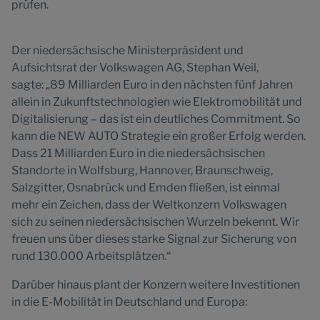
prüfen.
Der niedersächsische Ministerpräsident und
Aufsichtsrat der Volkswagen AG, Stephan Weil,
sagte: „89 Milliarden Euro in den nächsten fünf Jahren
allein in Zukunftstechnologien wie Elektromobilität und
Digitalisierung – das ist ein deutliches Commitment. So
kann die NEW AUTO Strategie ein großer Erfolg werden.
Dass 21 Milliarden Euro in die niedersächsischen
Standorte in Wolfsburg, Hannover, Braunschweig,
Salzgitter, Osnabrück und Emden fließen, ist einmal
mehr ein Zeichen, dass der Weltkonzern Volkswagen
sich zu seinen niedersächsischen Wurzeln bekennt. Wir
freuen uns über dieses starke Signal zur Sicherung von
rund 130.000 Arbeitsplätzen.“
Darüber hinaus plant der Konzern weitere Investitionen
in die E-Mobilität in Deutschland und Europa: