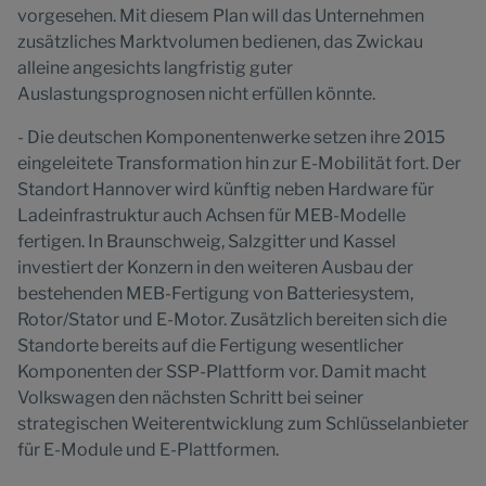
vorgesehen. Mit diesem Plan will das Unternehmen
zusätzliches Marktvolumen bedienen, das Zwickau
alleine angesichts langfristig guter
Auslastungsprognosen nicht erfüllen könnte.
- Die deutschen Komponentenwerke setzen ihre 2015
eingeleitete Transformation hin zur E-Mobilität fort. Der
Standort Hannover wird künftig neben Hardware für
Ladeinfrastruktur auch Achsen für MEB-Modelle
fertigen. In Braunschweig, Salzgitter und Kassel
investiert der Konzern in den weiteren Ausbau der
bestehenden MEB-Fertigung von Batteriesystem,
Rotor/Stator und E-Motor. Zusätzlich bereiten sich die
Standorte bereits auf die Fertigung wesentlicher
Komponenten der SSP-Plattform vor. Damit macht
Volkswagen den nächsten Schritt bei seiner
strategischen Weiterentwicklung zum Schlüsselanbieter
für E-Module und E-Plattformen.