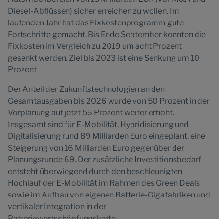
Diesel-Abflüssen) sicher erreichen zu wollen. Im
laufenden Jahr hat das Fixkostenprogramm gute
Fortschritte gemacht. Bis Ende September konnten die
Fixkosten im Vergleich zu 2019 um acht Prozent
gesenkt werden. Ziel bis 2023 ist eine Senkung um 10
Prozent
Der Anteil der Zukunftstechnologien an den
Gesamtausgaben bis 2026 wurde von 50 Prozent in der
Vorplanung auf jetzt 56 Prozent weiter erhöht.
Insgesamt sind für E-Mobilität, Hybridisierung und
Digitalisierung rund 89 Milliarden Euro eingeplant, eine
Steigerung von 16 Milliarden Euro gegenüber der
Planungsrunde 69. Der zusätzliche Investitionsbedarf
entsteht überwiegend durch den beschleunigten
Hochlauf der E-Mobilität im Rahmen des Green Deals
sowie im Aufbau von eigenen Batterie-Gigafabriken und
vertikaler Integration in der
Batteriewertschöpfungskette.