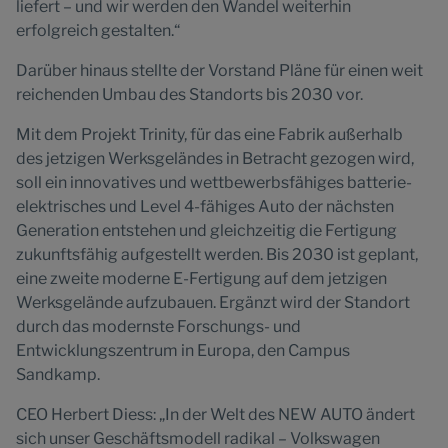
liefert – und wir werden den Wandel weiterhin
erfolgreich gestalten.“
Darüber hinaus stellte der Vorstand Pläne für einen weit
reichenden Umbau des Standorts bis 2030 vor.
Mit dem Projekt Trinity, für das eine Fabrik außerhalb
des jetzigen Werksgeländes in Betracht gezogen wird,
soll ein innovatives und wettbewerbsfähiges batterie-
elektrisches und Level 4-fähiges Auto der nächsten
Generation entstehen und gleichzeitig die Fertigung
zukunftsfähig aufgestellt werden. Bis 2030 ist geplant,
eine zweite moderne E-Fertigung auf dem jetzigen
Werksgelände aufzubauen. Ergänzt wird der Standort
durch das modernste Forschungs- und
Entwicklungszentrum in Europa, den Campus
Sandkamp.
CEO Herbert Diess: „In der Welt des NEW AUTO ändert
sich unser Geschäftsmodell radikal – Volkswagen