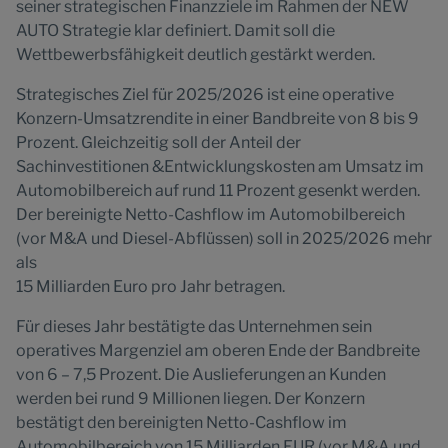
seiner strategischen Finanzziele im Rahmen der NEW
AUTO Strategie klar definiert. Damit soll die
Wettbewerbsfähigkeit deutlich gestärkt werden.
Strategisches Ziel für 2025/2026 ist eine operative
Konzern-Umsatzrendite in einer Bandbreite von 8 bis 9
Prozent. Gleichzeitig soll der Anteil der
Sachinvestitionen &Entwicklungskosten am Umsatz im
Automobilbereich auf rund 11 Prozent gesenkt werden.
Der bereinigte Netto-Cashflow im Automobilbereich
(vor M&A und Diesel-Abflüssen) soll in 2025/2026 mehr
als
15 Milliarden Euro pro Jahr betragen.
Für dieses Jahr bestätigte das Unternehmen sein
operatives Margenziel am oberen Ende der Bandbreite
von 6 – 7,5 Prozent. Die Auslieferungen an Kunden
werden bei rund 9 Millionen liegen. Der Konzern
bestätigt den bereinigten Netto-Cashflow im
Automobilbereich von 15 Milliarden EUR (vor M&A und