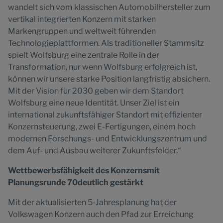
wandelt sich vom klassischen Automobilhersteller zum
vertikal integrierten Konzern mit starken
Markengruppen und weltweit führenden
Technologieplattformen. Als traditioneller Stammsitz
spielt Wolfsburg eine zentrale Rolle in der
Transformation, nur wenn Wolfsburg erfolgreich ist,
können wir unsere starke Position langfristig absichern.
Mit der Vision für 2030 geben wir dem Standort
Wolfsburg eine neue Identität. Unser Ziel ist ein
international zukunftsfähiger Standort mit effizienter
Konzernsteuerung, zwei E-Fertigungen, einem hoch
modernen Forschungs- und Entwicklungszentrum und
dem Auf- und Ausbau weiterer Zukunftsfelder.“
Wettbewerbsfähigkeit des Konzernsmit
Planungsrunde 70deutlich gestärkt
Mit der aktualisierten 5-Jahresplanung hat der
Volkswagen Konzern auch den Pfad zur Erreichung