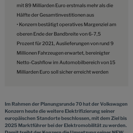
mit 89 Milliarden Euro erstmals mehr als die
Hälfte der Gesamtinvestitionen aus
• Konzern bestätigt operatives Margenziel am
oberen Ende der Bandbreite von 6-7,5
Prozent für 2021, Auslieferungen von rund 9
Millionen Fahrzeugen erwartet, bereinigter
Netto-Cashflow im Automobilbereich von 15
Milliarden Euro soll sicher erreicht werden
Im Rahmen der Planungsrunde 70 hat der Volkswagen
Konzern heute die weitere Elektrifizierung seiner
europäischen Standorte beschlossen, mit dem Ziel bis
2025 Marktführer bei der Elektromobilität zu werden.
Damit treibt der Konzern die Umsetzung seiner NEW