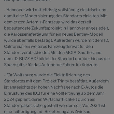
- Hannover wird mittelfristig vollständig elektrisch und
damit eine Modernisierung des Standorts einleiten. Mit
dem ersten Artemis-Fahrzeug wird das derzeit
bedeutendste Zukunftsprojekt in Hannover angesiedelt,
die Karosseriefertigung für ein neues Bentley-Modell
wurde ebenfalls bestätigt. Außerdem wurde mit dem ID.
1
California
ein weiteres Fahrzeugderivat für den
Standort verabschiedet. Mit den MOIA-Shuttles und
1
dem ID. BUZZ AD
bildet der Standort darüber hinaus die
Speerspitze für das Autonome Fahren im Konzern.
- Für Wolfsburg wurde die Elektrifizierung des
Standortes mit dem Projekt Trinity bestätigt. Außerdem
ist angesichts der hohen Nachfrage nach E-Autos die
Einrüstung des ID.3 für eine Vollfertigung ab dem Jahr
2024 geplant, deren Wirtschaftlichkeit durch ein
Standortpaket sichergestellt werden soll. Vor 2024 ist
eine Teilfertigung mit Belieferung aus Zwickau