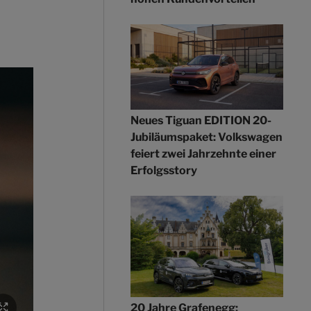
Neues Tiguan EDITION 20-
Jubiläumspaket: Volkswagen
feiert zwei Jahrzehnte einer
Erfolgsstory
20 Jahre Grafenegg: