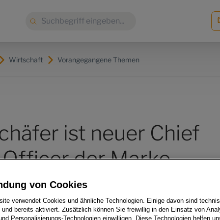
Suche:
Wirtschaft
Vorangegangene Themen
häfer ist neuer Chief
 Officer der Marke
en
ndung von Cookies
ite verwendet Cookies und ähnliche Technologien. Einige davon sind techni
h und bereits aktiviert. Zusätzlich können Sie freiwillig in den Einsatz von Anal
und Personalisierungs-Technologien einwilligen. Diese Technologien helfen uns