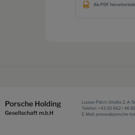
Als PDF herunterlad
Porsche Holding
Louise-Piëch-Straße 2, A-
Telefon: +43 (0) 662 / 46 8
Gesellschaft m.b.H
E-Mail: presse@porsche-ho