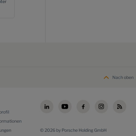
ter
Nach oben
rofil
formationen
lungen
© 2026 by Porsche Holding GmbH