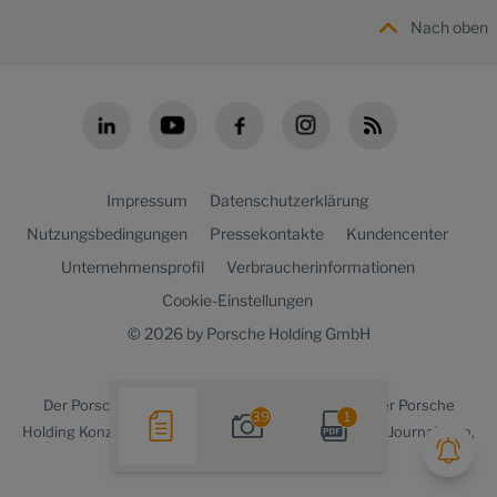
Nach oben
Impressum
Datenschutzerklärung
Nutzungsbedingungen
Pressekontakte
Kundencenter
Unternehmensprofil
Verbraucherinformationen
Cookie-Einstellungen
© 2026 by Porsche Holding GmbH
Der
Porsche Holding newsroom
ist ein Angebot der Porsche
39
1
Holding Konzernkommunikation für Medienvertreter, Journalisten,
Blogger und die Online-Community.