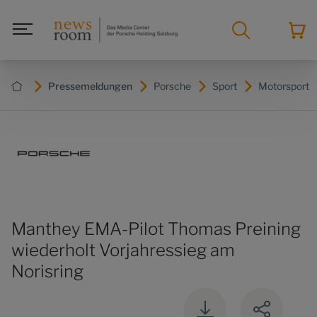
Pressemeldungen
Porsche
Sport
Motorsport
Manthey EMA-Pilot Thomas Preining
wiederholt Vorjahressieg am
Norisring