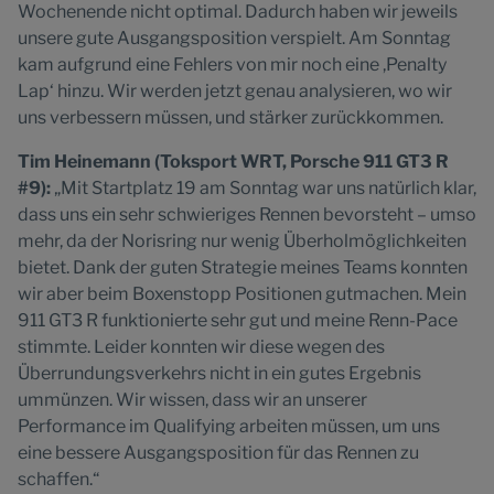
Wochenende nicht optimal. Dadurch haben wir jeweils
unsere gute Ausgangsposition verspielt. Am Sonntag
kam aufgrund eine Fehlers von mir noch eine ,Penalty
Lap‘ hinzu. Wir werden jetzt genau analysieren, wo wir
uns verbessern müssen, und stärker zurückkommen.
Tim Heinemann (Toksport WRT, Porsche 911 GT3 R
#9):
„Mit Startplatz 19 am Sonntag war uns natürlich klar,
dass uns ein sehr schwieriges Rennen bevorsteht – umso
mehr, da der Norisring nur wenig Überholmöglichkeiten
bietet. Dank der guten Strategie meines Teams konnten
wir aber beim Boxenstopp Positionen gutmachen. Mein
911 GT3 R funktionierte sehr gut und meine Renn-Pace
stimmte. Leider konnten wir diese wegen des
Überrundungsverkehrs nicht in ein gutes Ergebnis
ummünzen. Wir wissen, dass wir an unserer
Performance im Qualifying arbeiten müssen, um uns
eine bessere Ausgangsposition für das Rennen zu
schaffen.“