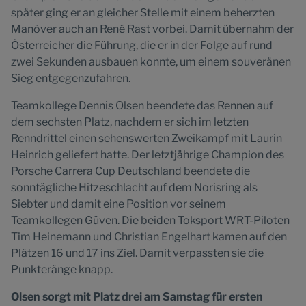
später ging er an gleicher Stelle mit einem beherzten
Manöver auch an René Rast vorbei. Damit übernahm der
Österreicher die Führung, die er in der Folge auf rund
zwei Sekunden ausbauen konnte, um einem souveränen
Sieg entgegenzufahren.
Teamkollege Dennis Olsen beendete das Rennen auf
dem sechsten Platz, nachdem er sich im letzten
Renndrittel einen sehenswerten Zweikampf mit Laurin
Heinrich geliefert hatte. Der letztjährige Champion des
Porsche Carrera Cup Deutschland beendete die
sonntägliche Hitzeschlacht auf dem Norisring als
Siebter und damit eine Position vor seinem
Teamkollegen Güven. Die beiden Toksport WRT-Piloten
Tim Heinemann und Christian Engelhart kamen auf den
Plätzen 16 und 17 ins Ziel. Damit verpassten sie die
Punkteränge knapp.
Olsen sorgt mit Platz drei am Samstag für ersten