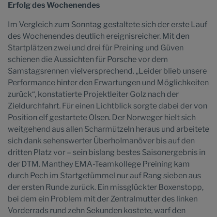
Erfolg des Wochenendes
Im Vergleich zum Sonntag gestaltete sich der erste Lauf
des Wochenendes deutlich ereignisreicher. Mit den
Startplätzen zwei und drei für Preining und Güven
schienen die Aussichten für Porsche vor dem
Samstagsrennen vielversprechend. „Leider blieb unsere
Performance hinter den Erwartungen und Möglichkeiten
zurück“, konstatierte Projektleiter Golz nach der
Zieldurchfahrt. Für einen Lichtblick sorgte dabei der von
Position elf gestartete Olsen. Der Norweger hielt sich
weitgehend aus allen Scharmützeln heraus und arbeitete
sich dank sehenswerter Überholmanöver bis auf den
dritten Platz vor – sein bislang bestes Saisonergebnis in
der DTM. Manthey EMA-Teamkollege Preining kam
durch Pech im Startgetümmel nur auf Rang sieben aus
der ersten Runde zurück. Ein missglückter Boxenstopp,
bei dem ein Problem mit der Zentralmutter des linken
Vorderrads rund zehn Sekunden kostete, warf den