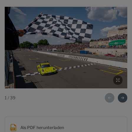
1
/
39
Als PDF herunterladen