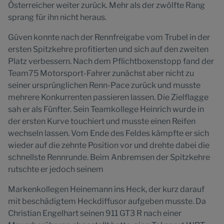
Österreicher weiter zurück. Mehr als der zwölfte Rang
sprang für ihn nicht heraus.
Güven konnte nach der Rennfreigabe vom Trubel in der
ersten Spitzkehre profitierten und sich auf den zweiten
Platz verbessern. Nach dem Pflichtboxenstopp fand der
Team75 Motorsport-Fahrer zunächst aber nicht zu
seiner ursprünglichen Renn-Pace zurück und musste
mehrere Konkurrenten passieren lassen. Die Zielflagge
sah er als Fünfter. Sein Teamkollege Heinrich wurde in
der ersten Kurve touchiert und musste einen Reifen
wechseln lassen. Vom Ende des Feldes kämpfte er sich
wieder auf die zehnte Position vor und drehte dabei die
schnellste Rennrunde. Beim Anbremsen der Spitzkehre
rutschte er jedoch seinem
Markenkollegen Heinemann ins Heck, der kurz darauf
mit beschädigtem Heckdiffusor aufgeben musste. Da
Christian Engelhart seinen 911 GT3 R nach einer