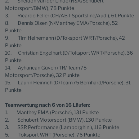
2. Sheldon van der Linde (RSA/Schubert
Motorsport/BMW), 78 Punkte
3. Ricardo Feller (CH/ABT Sportsline/Audi), 61 Punkte
8. Dennis Olsen (N/Manthey EMA/Porsche), 52
Punkte
9. Tim Heinemann (D/Toksport WRT/Porsche), 42
Punkte
10. Christian Engelhart (D/Toksport WRT/Porsche), 36
Punkte
14. Ayhancan Güven (TR/ Team75
Motorsport/Porsche), 32 Punkte
15. Laurin Heinrich (D/Team75 Bernhard/Porsche), 31
Punkte
Teamwertung nach 6 von 16 Läufen:
1. Manthey EMA (Porsche), 131 Punkte
2. Schubert Motorsport (BMW), 130 Punkte
3. SSR Performance (Lamborghini), 116 Punkte
5. Toksport WRT (Porsche), 76 Punkte