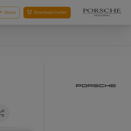
Storys
Download-Center