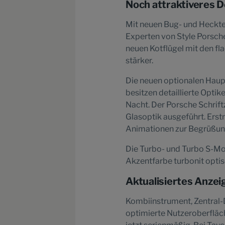
Noch attraktiveres 
Mit neuen Bug- und Heckte
Experten von Style Porsche
neuen Kotflügel mit den f
stärker.
Die neuen optionalen Hau
besitzen detaillierte Opti
Nacht. Der Porsche Schrif
Glasoptik ausgeführt. Erstm
Animationen zur Begrüßung
Die Turbo- und Turbo S-Mod
Akzentfarbe turbonit optis
Aktualisiertes Anzei
Kombiinstrument, Zentral-D
optimierte Nutzeroberfläc