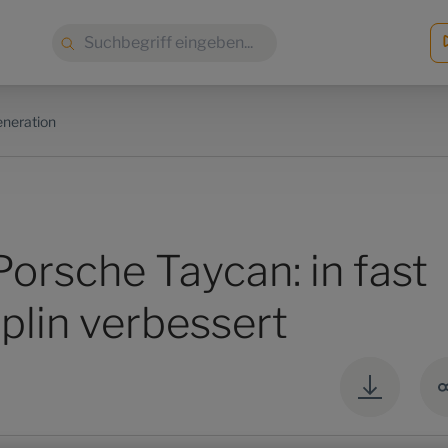
Suche:
eneration
orsche Taycan: in fast
iplin verbessert