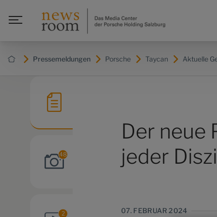
Pressemeldungen
Porsche
Taycan
Aktuelle G
Der neue P
jeder Disz
48
07. FEBRUAR 2024
2