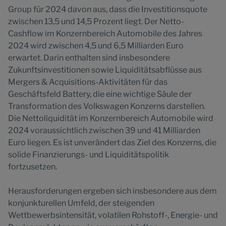
Group für 2024 davon aus, dass die Investitionsquote
zwischen 13,5 und 14,5 Prozent liegt. Der Netto-
Cashflow im Konzernbereich Automobile des Jahres
2024 wird zwischen 4,5 und 6,5 Milliarden Euro
erwartet. Darin enthalten sind insbesondere
Zukunftsinvestitionen sowie Liquiditätsabflüsse aus
Mergers & Acquisitions-Aktivitäten für das
Geschäftsfeld Battery, die eine wichtige Säule der
Transformation des Volkswagen Konzerns darstellen.
Die Nettoliquidität im Konzernbereich Automobile wird
2024 voraussichtlich zwischen 39 und 41 Milliarden
Euro liegen. Es ist unverändert das Ziel des Konzerns, die
solide Finanzierungs- und Liquiditätspolitik
fortzusetzen.
Herausforderungen ergeben sich insbesondere aus dem
konjunkturellen Umfeld, der steigenden
Wettbewerbsintensität, volatilen Rohstoff-, Energie- und