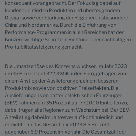
konsequent vorangebracht. Der Fokus lag dabei auf
kundenorientierten Produkten und überzeugendem
Design sowie der Stärkung der Regionen, insbesondere
China und Nordamerika. Durch die Einführung von
Performance-Programmen in allen Bereichen hat der
Konzern wichtige Schritte in Richtung einer nachhaltigen
Profitabilitätssteigerung gemacht.
Die Umsatzerlöse des Konzerns wuchsen im Jahr 2023
um 15 Prozent auf 322,3 Milliarden Euro, getragen von
einem Anstieg der Auslieferungen, einem besseren
Produktmix sowie von positiven Preiseffekten. Die
Auslieferungen von batterieelektrischen Fahrzeugen
(BEV) nahmen um 35 Prozent auf 771.000 Einheiten zu,
dabei trugen alle Regionen zum Wachstum bei. Der BEV-
Anteil stieg dabei im Jahresverlauf kontinuierlich und
erreichte für das Gesamtjahr 2023 8,3 Prozent
gegenüber 6,9 Prozent im Vorjahr. Die Gesamtzahl der