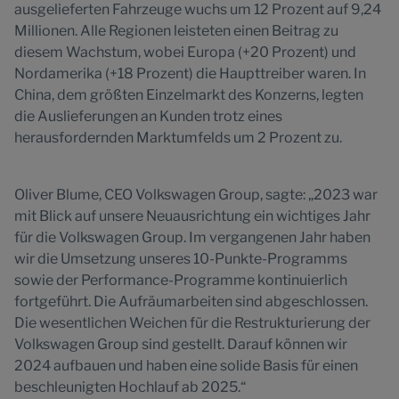
ausgelieferten Fahrzeuge wuchs um 12 Prozent auf 9,24
Millionen. Alle Regionen leisteten einen Beitrag zu
diesem Wachstum, wobei Europa (+20 Prozent) und
Nordamerika (+18 Prozent) die Haupttreiber waren. In
China, dem größten Einzelmarkt des Konzerns, legten
die Auslieferungen an Kunden trotz eines
herausfordernden Marktumfelds um 2 Prozent zu.
Oliver Blume, CEO Volkswagen Group, sagte: „2023 war
mit Blick auf unsere Neuausrichtung ein wichtiges Jahr
für die Volkswagen Group. Im vergangenen Jahr haben
wir die Umsetzung unseres 10-Punkte-Programms
sowie der Performance-Programme kontinuierlich
fortgeführt. Die Aufräumarbeiten sind abgeschlossen.
Die wesentlichen Weichen für die Restrukturierung der
Volkswagen Group sind gestellt. Darauf können wir
2024 aufbauen und haben eine solide Basis für einen
beschleunigten Hochlauf ab 2025.“