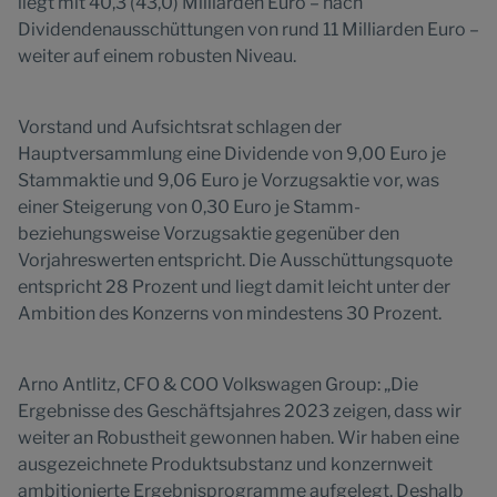
liegt mit 40,3 (43,0) Milliarden Euro – nach
Dividendenausschüttungen von rund 11 Milliarden Euro –
weiter auf einem robusten Niveau.
Vorstand und Aufsichtsrat schlagen der
Hauptversammlung eine Dividende von 9,00 Euro je
Stammaktie und 9,06 Euro je Vorzugsaktie vor, was
einer Steigerung von 0,30 Euro je Stamm-
beziehungsweise Vorzugsaktie gegenüber den
Vorjahreswerten entspricht. Die Ausschüttungsquote
entspricht 28 Prozent und liegt damit leicht unter der
Ambition des Konzerns von mindestens 30 Prozent.
Arno Antlitz, CFO & COO Volkswagen Group: „Die
Ergebnisse des Geschäftsjahres 2023 zeigen, dass wir
weiter an Robustheit gewonnen haben. Wir haben eine
ausgezeichnete Produktsubstanz und konzernweit
ambitionierte Ergebnisprogramme aufgelegt. Deshalb