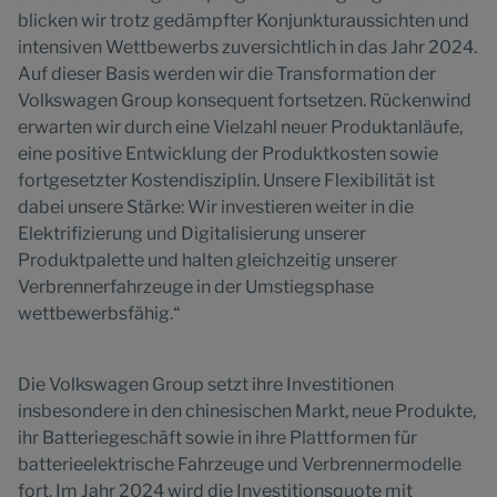
blicken wir trotz gedämpfter Konjunkturaussichten und
intensiven Wettbewerbs zuversichtlich in das Jahr 2024.
Auf dieser Basis werden wir die Transformation der
Volkswagen Group konsequent fortsetzen. Rückenwind
erwarten wir durch eine Vielzahl neuer Produktanläufe,
eine positive Entwicklung der Produktkosten sowie
fortgesetzter Kostendisziplin. Unsere Flexibilität ist
dabei unsere Stärke: Wir investieren weiter in die
Elektrifizierung und Digitalisierung unserer
Produktpalette und halten gleichzeitig unserer
Verbrennerfahrzeuge in der Umstiegsphase
wettbewerbsfähig.“
Die Volkswagen Group setzt ihre Investitionen
insbesondere in den chinesischen Markt, neue Produkte,
ihr Batteriegeschäft sowie in ihre Plattformen für
batterieelektrische Fahrzeuge und Verbrennermodelle
fort. Im Jahr 2024 wird die Investitionsquote mit