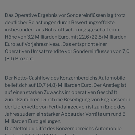
Das Operative Ergebnis vor Sondereinflüssen lag trotz
deutlicher Belastungen durch Bewertungseffekte,
insbesondere aus Rohstoffsicherungsgeschäften in
Höhe von 3,2 Milliarden Euro, mit 22,6 (22,5) Milliarden
Euro auf Vorjahresniveau. Das entspricht einer
Operativen Umsatzrendite vor Sondereinflüssen von 7,0
(8,1) Prozent.
Der Netto-Cashflow des Konzernbereichs Automobile
belief sich auf 10,7 (4,8) Milliarden Euro. Der Anstieg ist
auf einen starken Zuwachs im operativen Geschäft
zurückzuführen. Durch die Beseitigung von Engpässen in
der Lieferkette von Fertigfahrzeugen ist zum Ende des
Jahres zudem ein starker Abbau der Vorräte um rund 5
Milliarden Euro gelungen.
Die Nettoliquidität des Konzernbereichs Automobile