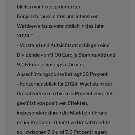
blicken wir trotz gedämpfter
Konjunkturaussichten und intensiven
Wettbewerbs zuversichtlich in das Jahr
2024.“
- Vorstand und Aufsichtsrat schlagen eine
Dividende von 9,00 Euro je Stammaktie und
9,06 Euro je Vorzugsaktie vor;
Ausschüttungsquote beträgt 28 Prozent
- Konzernausblick für 2024: Wachstum der
Umsatzerlöse um bis zu 5 Prozent erwartet,
gestützt von positiven Effekten,
insbesondere durch die Markteinführung
neuer Produkte; Operative Umsatzrendite
soll zwischen 7,0 und 7,5 Prozent liegen;