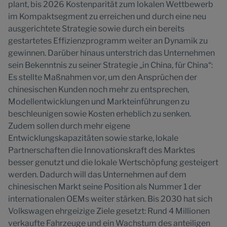
plant, bis 2026 Kostenparität zum lokalen Wettbewerb
im Kompaktsegment zu erreichen und durch eine neu
ausgerichtete Strategie sowie durch ein bereits
gestartetes Effizienzprogramm weiter an Dynamik zu
gewinnen. Darüber hinaus unterstrich das Unternehmen
sein Bekenntnis zu seiner Strategie „in China, für China“:
Es stellte Maßnahmen vor, um den Ansprüchen der
chinesischen Kunden noch mehr zu entsprechen,
Modellentwicklungen und Markteinführungen zu
beschleunigen sowie Kosten erheblich zu senken.
Zudem sollen durch mehr eigene
Entwicklungskapazitäten sowie starke, lokale
Partnerschaften die Innovationskraft des Marktes
besser genutzt und die lokale Wertschöpfung gesteigert
werden. Dadurch will das Unternehmen auf dem
chinesischen Markt seine Position als Nummer 1 der
internationalen OEMs weiter stärken. Bis 2030 hat sich
Volkswagen ehrgeizige Ziele gesetzt: Rund 4 Millionen
verkaufte Fahrzeuge und ein Wachstum des anteiligen