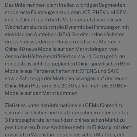
Das Unternehmen plant in allen wichtigen Segmenten
modernste Fahrzeuge anzubieten: ICE, PHEV und BEV -
und in Zukunft auch bei ICVs. Unterstützt wird dieser
Wachstumskurs durch die Dynamik bei Fahrzeugen mit
elektrischen Antrieben (NEV). Bereits in den nächsten
drei Jahren werden der Konzern und seine Marken in
China 40 neue Modelle auf den Markt bringen, von
denen die Hälfte elektrifiziert sein wird. Dazu gehören
mindestens acht der geplanten China-spezifischen BEV-
Modelle aus Partnerschaften mit XPENG und SAIC
sowie Fahrzeuge der Marke Volkswagen auf der neuen
China Main Platform. Bis 2030 sollen mehr als 30 BEV-
Modelle auf den Markt kommen.
Ziel ist es, unter den internationalen OEMs führend zu
sein und zu bleiben und das Unternehmen unter den Top
3 Fahrzeugherstellern auf dem chinesischen Markt zu
positionieren. Diese Ambition steht im Einklang mit dem
erwarteten Wachstum des chinesischen Marktes, der