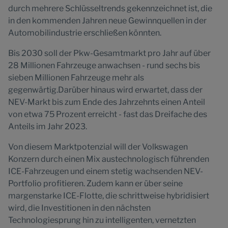
durch mehrere Schlüsseltrends gekennzeichnet ist, die
in den kommenden Jahren neue Gewinnquellen in der
Automobilindustrie erschließen könnten.
Bis 2030 soll der Pkw-Gesamtmarkt pro Jahr auf über
28 Millionen Fahrzeuge anwachsen - rund sechs bis
sieben Millionen Fahrzeuge mehr als
gegenwärtig.Darüber hinaus wird erwartet, dass der
NEV-Markt bis zum Ende des Jahrzehnts einen Anteil
von etwa 75 Prozent erreicht - fast das Dreifache des
Anteils im Jahr 2023.
Von diesem Marktpotenzial will der Volkswagen
Konzern durch einen Mix austechnologisch führenden
ICE-Fahrzeugen und einem stetig wachsenden NEV-
Portfolio profitieren. Zudem kann er über seine
margenstarke ICE-Flotte, die schrittweise hybridisiert
wird, die Investitionen in den nächsten
Technologiesprung hin zu intelligenten, vernetzten