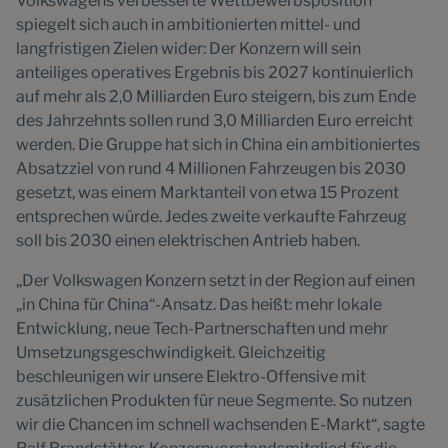
Volkswagens verbesserte Wettbewerbsposition
spiegelt sich auch in ambitionierten mittel- und
langfristigen Zielen wider: Der Konzern will sein
anteiliges operatives Ergebnis bis 2027 kontinuierlich
auf mehr als 2,0 Milliarden Euro steigern, bis zum Ende
des Jahrzehnts sollen rund 3,0 Milliarden Euro erreicht
werden. Die Gruppe hat sich in China ein ambitioniertes
Absatzziel von rund 4 Millionen Fahrzeugen bis 2030
gesetzt, was einem Marktanteil von etwa 15 Prozent
entsprechen würde. Jedes zweite verkaufte Fahrzeug
soll bis 2030 einen elektrischen Antrieb haben.
„Der Volkswagen Konzern setzt in der Region auf einen
„in China für China“-Ansatz. Das heißt: mehr lokale
Entwicklung, neue Tech-Partnerschaften und mehr
Umsetzungsgeschwindigkeit. Gleichzeitig
beschleunigen wir unsere Elektro-Offensive mit
zusätzlichen Produkten für neue Segmente. So nutzen
wir die Chancen im schnell wachsenden E-Markt“, sagte