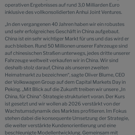
operativen Ergebnisses auf rund 3,0 Milliarden Euro
inklusive des vollkonsolidierten Anhui Joint Ventures.
„In den vergangenen 40 Jahren haben wir ein robustes
und sehr erfolgreiches Geschäft in China aufgebaut.
China ist ein sehr wichtiger Markt für uns und das wird er
auch bleiben. Rund 50 Millionen unserer Fahrzeuge sind
auf chinesischen Straßen unterwegs, jedes dritte unserer
Fahrzeuge weltweit verkaufen wir in China. Wir sind
deshalb stolz darauf, China als unseren zweiten
Heimatmarkt zu bezeichnen“, sagte Oliver Blume, CEO
der Volkswagen Group auf dem Capital Markets Day in
Peking. „Mit Blick auf die Zukunft treiben wir unsere „In
China, für China“-Strategie strukturiert voran. Der Kurs
ist gesetzt und wir wollen ab 2026 verstärkt von der
Wachstumsdynamik des Marktes profitieren. Im Fokus
stehen dabei die konsequente Umsetzung der Strategie,
die weiter verstärkte Kundenorientierung und eine
beschleunigte Modellentwicklung. Gemeinsam mit