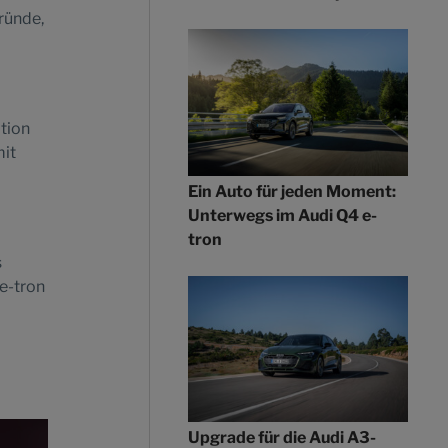
ründe,
n
ation
mit
Ein Auto für jeden Moment:
Unterwegs im Audi Q4 e-
tron
s
e-tron
Upgrade für die Audi A3-