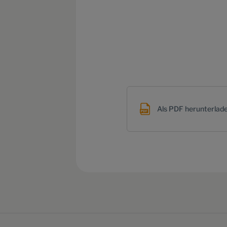
Als PDF herunterlad