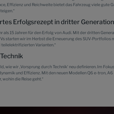
, Effizienz und Reichweite bietet das Fahrzeug viele gute G
teigen.“
tes Erfolgsrezept in dritter Generatio
r als 15 Jahren für den Erfolg von Audi. Mit der dritten Gener
Vs starten wir im Herbst die Erneuerung des SUV-Portfolios 
ilelektrifizierten Varianten.“
 Technik
ild, wie wir ‚Vorsprung durch Technik‘ neu definieren. Im Foku
dynamik und Effizienz. Mit den neuen Modellen Q6 e-tron, A6 
, wohin die Reise geht.“