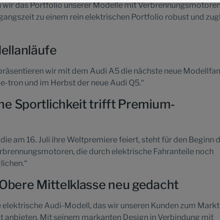
n wir das Portfolio unserer Modelle mit Verbrennungsmotoren
gangszeit zu einem rein elektrischen Portfolio robust und zug
llanläufe
präsentieren wir mit dem Audi A5 die nächste neue Modellfam
 e-tron und im Herbst der neue Audi Q5.“
e Sportlichkeit trifft Premium-
die am 16. Juli ihre Weltpremiere feiert, steht für den Beginn 
rbrennungsmotoren, die durch elektrische Fahranteile noch
lichen.“
 Obere Mittelklasse neu gedacht
te elektrische Audi-Modell, das wir unseren Kunden zum Markt
nt anbieten. Mit seinem markanten Design in Verbindung mit