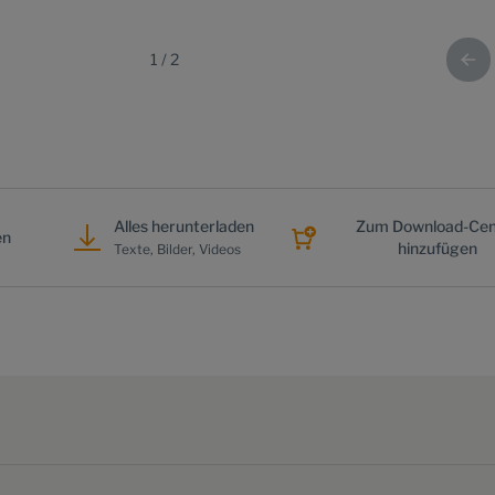
1
/
2
Alles herunterladen
Zum Download-Cen
en
hinzufügen
Texte, Bilder, Videos