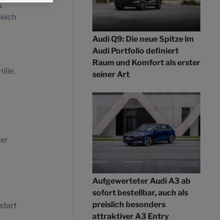
.
leich
Audi Q9: Die neue Spitze im
Audi Portfolio definiert
Raum und Komfort als erster
ilie.
seiner Art
der
Aufgewerteter Audi A3 ab
sofort bestellbar, auch als
preislich besonders
start
attraktiver A3 Entry