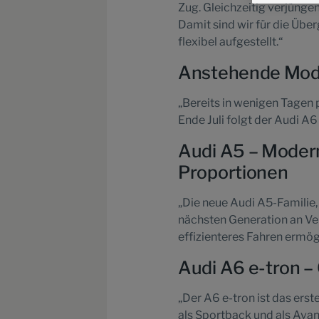
Zug. Gleichzeitig verjünge
Damit sind wir für die Über
flexibel aufgestellt.“
Anstehende Mode
„Bereits in wenigen Tagen 
Ende Juli folgt der Audi A6
Audi A5 – Modern
Proportionen
„Die neue Audi A5-Familie, 
nächsten Generation an Ve
effizienteres Fahren ermög
Audi A6 e-tron –
„Der A6 e-tron ist das ers
als Sportback und als Ava