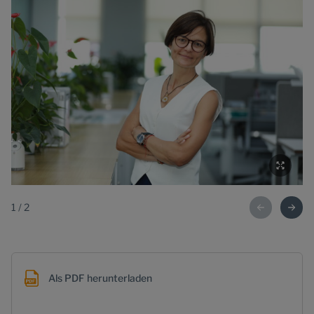
1
/
2
Als PDF herunterladen