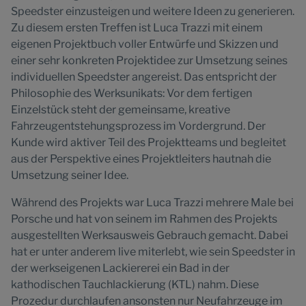
Speedster einzusteigen und weitere Ideen zu generieren.
Zu diesem ersten Treffen ist Luca Trazzi mit einem
eigenen Projektbuch voller Entwürfe und Skizzen und
einer sehr konkreten Projektidee zur Umsetzung seines
individuellen Speedster angereist. Das entspricht der
Philosophie des Werksunikats: Vor dem fertigen
Einzelstück steht der gemeinsame, kreative
Fahrzeugentstehungsprozess im Vordergrund. Der
Kunde wird aktiver Teil des Projektteams und begleitet
aus der Perspektive eines Projektleiters hautnah die
Umsetzung seiner Idee.
Während des Projekts war Luca Trazzi mehrere Male bei
Porsche und hat von seinem im Rahmen des Projekts
ausgestellten Werksausweis Gebrauch gemacht. Dabei
hat er unter anderem live miterlebt, wie sein Speedster in
der werkseigenen Lackiererei ein Bad in der
kathodischen Tauchlackierung (KTL) nahm. Diese
Prozedur durchlaufen ansonsten nur Neufahrzeuge im