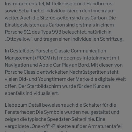
Instrumententafel, Mittelkonsole und Handbrems-
sowie Schalthebel individualisieren den Innenraum
weiter. Auch die Sitzrückseiten sind aus Carbon. Die
Einstiegsleisten aus Carbon sind erstmals in einem
Porsche 911 des Typs 993 beleuchtet, natürlich in
„Ottoyellow“, und tragen einen individuellen Schriftzug.
In Gestalt des Porsche Classic Communication
Management (PCCM) ist modernes Infotainment mit
Navigation und Apple Car Play an Bord. Mit diesen von
Porsche Classic entwickelten Nachrüstgeräten steht
vielen Old- und Youngtimern der Marke die digitale Welt
offen. Der Startbildschirm wurde für den Kunden
ebenfalls individualisiert.
Liebe zum Detail beweisen auch die Schalter für die
Fensterheber: Die Symbole wurden neu gestaltet und
zeigen die typische Speedster-Seitenlinie. Eine
vergoldete „One-off“-Plakette auf der Armaturentafel