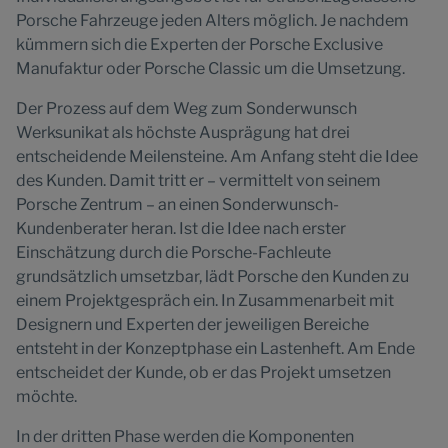
Porsche Fahrzeuge jeden Alters möglich. Je nachdem
kümmern sich die Experten der Porsche Exclusive
Manufaktur oder Porsche Classic um die Umsetzung.
Der Prozess auf dem Weg zum Sonderwunsch
Werksunikat als höchste Ausprägung hat drei
entscheidende Meilensteine. Am Anfang steht die Idee
des Kunden. Damit tritt er – vermittelt von seinem
Porsche Zentrum – an einen Sonderwunsch-
Kundenberater heran. Ist die Idee nach erster
Einschätzung durch die Porsche-Fachleute
grundsätzlich umsetzbar, lädt Porsche den Kunden zu
einem Projektgespräch ein. In Zusammenarbeit mit
Designern und Experten der jeweiligen Bereiche
entsteht in der Konzeptphase ein Lastenheft. Am Ende
entscheidet der Kunde, ob er das Projekt umsetzen
möchte.
In der dritten Phase werden die Komponenten