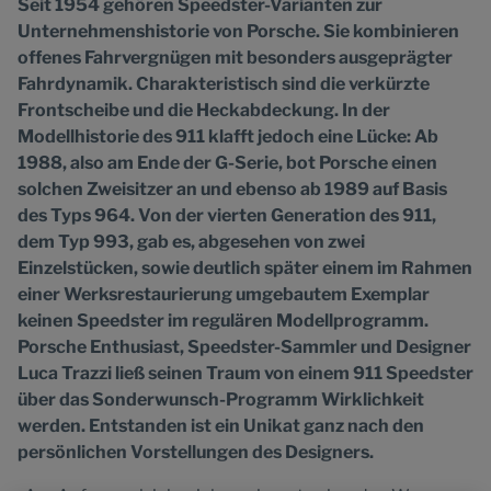
Seit 1954 gehören Speedster-Varianten zur
Unternehmenshistorie von Porsche. Sie kombinieren
offenes Fahrvergnügen mit besonders ausgeprägter
Fahrdynamik. Charakteristisch sind die verkürzte
Frontscheibe und die Heckabdeckung. In der
Modellhistorie des 911 klafft jedoch eine Lücke: Ab
1988, also am Ende der G-Serie, bot Porsche einen
solchen Zweisitzer an und ebenso ab 1989 auf Basis
des Typs 964. Von der vierten Generation des 911,
dem Typ 993, gab es, abgesehen von zwei
Einzelstücken, sowie deutlich später einem im Rahmen
einer Werksrestaurierung umgebautem Exemplar
keinen Speedster im regulären Modellprogramm.
Porsche Enthusiast, Speedster-Sammler und Designer
Luca Trazzi ließ seinen Traum von einem 911 Speedster
über das Sonderwunsch-Programm Wirklichkeit
werden. Entstanden ist ein Unikat ganz nach den
persönlichen Vorstellungen des Designers.