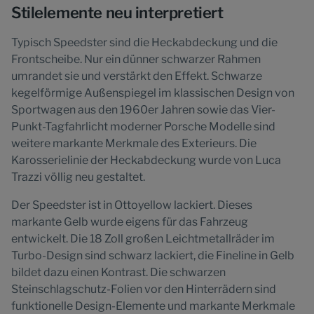
Stilelemente neu interpretiert
Typisch Speedster sind die Heckabdeckung und die
Frontscheibe. Nur ein dünner schwarzer Rahmen
umrandet sie und verstärkt den Effekt. Schwarze
kegelförmige Außenspiegel im klassischen Design von
Sportwagen aus den 1960er Jahren sowie das Vier-
Punkt-Tagfahrlicht moderner Porsche Modelle sind
weitere markante Merkmale des Exterieurs. Die
Karosserielinie der Heckabdeckung wurde von Luca
Trazzi völlig neu gestaltet.
Der Speedster ist in Ottoyellow lackiert. Dieses
markante Gelb wurde eigens für das Fahrzeug
entwickelt. Die 18 Zoll großen Leichtmetallräder im
Turbo-Design sind schwarz lackiert, die Fineline in Gelb
bildet dazu einen Kontrast. Die schwarzen
Steinschlagschutz-Folien vor den Hinterrädern sind
funktionelle Design-Elemente und markante Merkmale