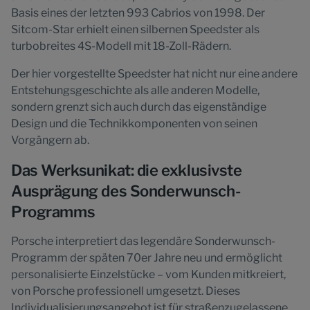
Basis eines der letzten 993 Cabrios von 1998. Der
Sitcom-Star erhielt einen silbernen Speedster als
turbobreites 4S-Modell mit 18-Zoll-Rädern.
Der hier vorgestellte Speedster hat nicht nur eine andere
Entstehungsgeschichte als alle anderen Modelle,
sondern grenzt sich auch durch das eigenständige
Design und die Technikkomponenten von seinen
Vorgängern ab.
Das Werksunikat: die exklusivste
Ausprägung des Sonderwunsch-
Programms
Porsche interpretiert das legendäre Sonderwunsch-
Programm der späten 70er Jahre neu und ermöglicht
personalisierte Einzelstücke – vom Kunden mitkreiert,
von Porsche professionell umgesetzt. Dieses
Individualisierungsangebot ist für straßen­zugelassene