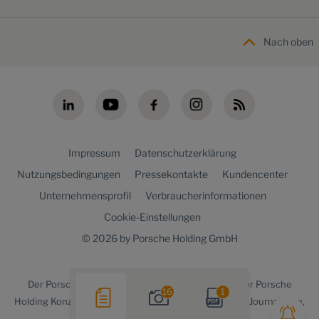
Nach oben
Impressum
Datenschutzerklärung
Nutzungsbedingungen
Pressekontakte
Kundencenter
Unternehmensprofil
Verbraucherinformationen
Cookie-Einstellungen
© 2026 by Porsche Holding GmbH
Der
Porsche Holding newsroom
ist ein Angebot der Porsche
16
1
Holding Konzernkommunikation für Medienvertreter, Journalisten,
Blogger und die Online-Community.