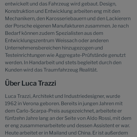
entwickelt und das Fahrzeug wird gebaut. Design,
Konstruktion und Entwicklung arbeiten eng mit den
Mechanikern, den Karosseriebauern und den Lackierern
der Porsche eigenen Manufakturen zusammen. Je nach
Bedarf können zudem Spezialisten aus dem
Entwicklungszentrum Weissach oder anderen
Unternehmensbereichen hinzugezogen und
Testeinrichtungen wie Aggregate-Prüfstände genutzt
werden. In Handarbeit und stets begleitet durch den
Kunden wird das Traumfahrzeug Realität.
Über Luca Trazzi
Luca Trazzi, Architekt und Industriedesigner, wurde
1962 in Verona geboren. Bereits in jungen Jahren mit
dem Carlo-Scarpa-Preis ausgezeichnet, arbeitete er
fünfzehn Jahre lang an der Seite von Aldo Rossi, mit dem
er eng zusammenarbeitete und dessen Assistent er war.
Heute arbeitet er in Mailand und China. Er ist außerdem