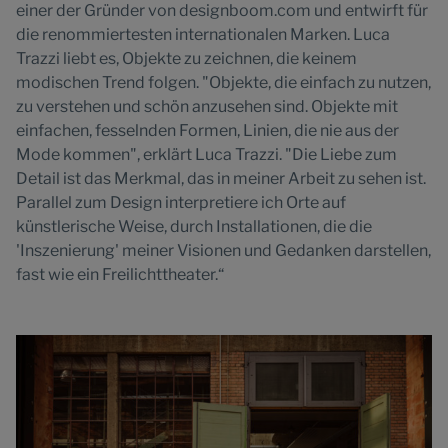
einer der Gründer von designboom.com und entwirft für
die renommiertesten internationalen Marken. Luca
Trazzi liebt es, Objekte zu zeichnen, die keinem
modischen Trend folgen. "Objekte, die einfach zu nutzen,
zu verstehen und schön anzusehen sind. Objekte mit
einfachen, fesselnden Formen, Linien, die nie aus der
Mode kommen", erklärt Luca Trazzi. "Die Liebe zum
Detail ist das Merkmal, das in meiner Arbeit zu sehen ist.
Parallel zum Design interpretiere ich Orte auf
künstlerische Weise, durch Installationen, die die
'Inszenierung' meiner Visionen und Gedanken darstellen,
fast wie ein Freilichttheater.“