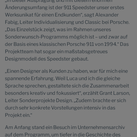
„In dieser Ausprägung und mit diesem enormen
Änderungsumfang ist der 911 Speedster unser erstes
Werksunikat für einen Endkunden“, sagt Alexander
Fabig, Leiter Individualisierung und Classic bei Porsche.
„Das Einzelstück zeigt, was im Rahmen unseres
Sonderwunsch-Programms möglich ist – und zwar auf
der Basis eines klassischen Porsche 911 von 1994.“ Das
Projektteam hat sogar ein maßstabsgetreues
Designmodell des Speedster gebaut.
„Einen Designer als Kunden zu haben, war für mich eine
spannende Erfahrung. Weil Luca und ich die gleiche
Sprache sprechen, gestaltete sich die Zusammenarbeit
besonders kreativ und fokussiert“, erzählt Grant Larson,
Leiter Sonderprojekte Design. „Zudem brachte er sich
durch sehr konkrete Vorstellungen intensiv in das
Projekt ein.“
Am Anfang stand ein Besuch im Unternehmensarchiv
auf dem Programm, um tiefer in die Geschichte des