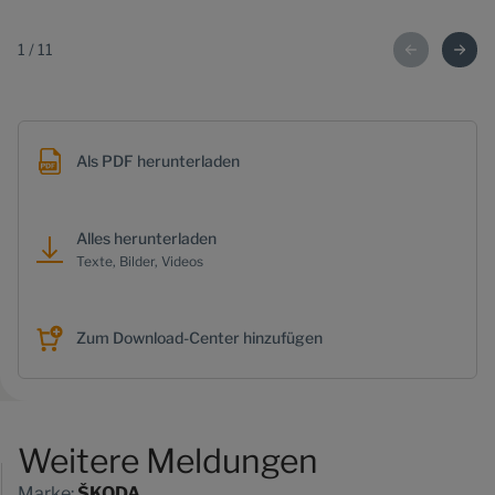
1
/
11
Als PDF herunterladen
Alles herunterladen
Texte, Bilder, Videos
Zum Download-Center hinzufügen
Weitere Meldungen
Marke:
ŠKODA