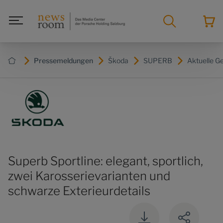
Pressemeldungen
Škoda
SUPERB
Aktuelle G
Superb Sportline: elegant, sportlich,
zwei Karosserievarianten und
schwarze Exterieurdetails