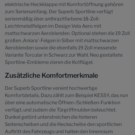
elektrische Heckklappe mit Komfortöffnung gehören
zum Serienumfang. Der Superb Sportline verfügt
serienmäßig über anthrazitfarbene 18-Zoll-
Leichtmetallfelgen im Design Vela Aero mit
mattschwarzen Aeroblenden. Optional stehen die 19 Zoll
großen ,Aniara‘-Felgen in Silber mit mattschwarzen
Aeroblenden sowie die ebenfalls 19 Zoll messende
Variante Torcular in Schwarz zur Wahl. Neu gestaltete
Sportline-Embleme zieren die Kotflügel.
Zusätzliche Komfortmerkmale
Der Superb Sportline vereint hochwertige
Komfortdetails. Dazu zählt zum Beispiel KESSY, das nun
über eine automatische Öffnen-/Schließen-Funktion
verfügt, und zudem die Türgriffmulden beleuchtet.
Dunkel getönt unterstreichen die hinteren
Seitenscheiben und die Heckscheibe den sportlichen
Auftritt des Fahrzeugs und halten den Innenraum