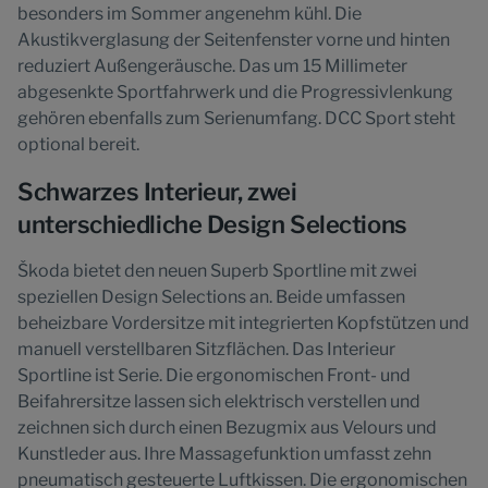
besonders im Sommer angenehm kühl. Die
Akustikverglasung der Seitenfenster vorne und hinten
reduziert Außengeräusche. Das um 15 Millimeter
abgesenkte Sportfahrwerk und die Progressivlenkung
gehören ebenfalls zum Serienumfang. DCC Sport steht
optional bereit.
Schwarzes Interieur, zwei
unterschiedliche Design Selections
Škoda bietet den neuen Superb Sportline mit zwei
speziellen Design Selections an. Beide umfassen
beheizbare Vordersitze mit integrierten Kopfstützen und
manuell verstellbaren Sitzflächen. Das Interieur
Sportline ist Serie. Die ergonomischen Front- und
Beifahrersitze lassen sich elektrisch verstellen und
zeichnen sich durch einen Bezugmix aus Velours und
Kunstleder aus. Ihre Massagefunktion umfasst zehn
pneumatisch gesteuerte Luftkissen. Die ergonomischen