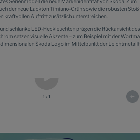
rstes Serienmodell die neue Markenidentität von Škoda. Zum
 auch der neue Lackton Timiano-Grün sowie die robusten Sto
n kraftvollen Auftritt zusätzlich unterstreichen.
r und schlanke LED-Heckleuchten prägen die Rückansicht des
hrom setzen visuelle Akzente – zum Beispiel mit der Wortm
imensionalen Škoda Logo im Mittelpunkt der Leichtmetallf
1
/
1