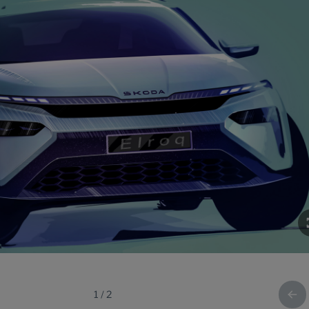
1
/
2