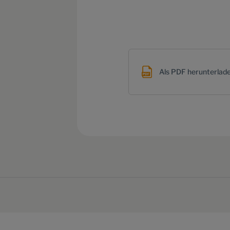
Als PDF herunterlad