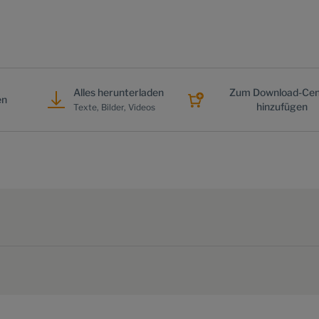
Alles herunterladen
Zum Download-Cen
en
hinzufügen
Texte, Bilder, Videos