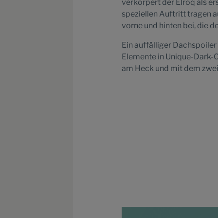
verkörpert der Elroq als e
speziellen Auftritt tragen
vorne und hinten bei, die de
Ein auffälliger Dachspoile
Elemente in Unique-Dark-C
am Heck und mit dem zweid