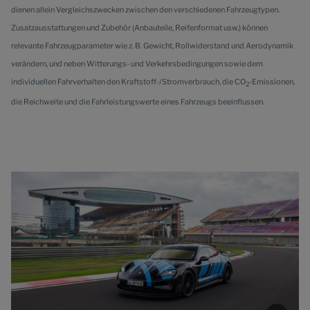
dienen allein Vergleichszwecken zwischen den verschiedenen Fahrzeugtypen.
Zusatzausstattungen und Zubehör (Anbauteile, Reifenformat usw.) können
relevante Fahrzeugparameter wie z. B. Gewicht, Rollwiderstand und Aerodynamik
verändern, und neben Witterungs- und Verkehrsbedingungen sowie dem
individuellen Fahrverhalten den Kraftstoff-/Stromverbrauch, die CO
-Emissionen,
2
die Reichweite und die Fahrleistungswerte eines Fahrzeugs beeinflussen.