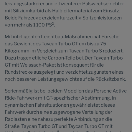
leistungsstärkerer und effizienterer Pulswechselrichter
mit Siliziumkarbid als Halbleitermaterial zum Einsatz.
Beide Fahrzeuge erzielen kurzzeitig Spitzenleistungen
2
von mehr als 1.100 PS
.
Mit intelligenten Leichtbau-Maßnahmen hat Porsche
das Gewicht des Taycan Turbo GT um bis zu 75
Kilogramm im Vergleich zum Taycan Turbo S reduziert.
Dazu tragen etliche Carbon-Teile bei. Der Taycan Turbo
GT mit Weissach-Paket ist konsequent für die
Rundstrecke ausgelegt und verzichtet zugunsten eines
noch besseren Leistungsgewichts auf die Rücksitzbank.
Serienmäßig ist bei beiden Modellen das Porsche Active
Ride-Fahrwerk mit GT-spezifischer Abstimmung. In
dynamischen Fahrsituationen gewährleistet dieses
Fahrwerk durch eine ausgewogene Verteilung der
Radlasten eine nahezu perfekte Anbindung an die
Straße. Taycan Turbo GT und Taycan Turbo GT mit