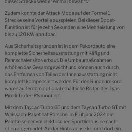
dieser Strecke wieder einmal bewährt.“
Zudem konnte der Attack Mode auf der Formel 1
Strecke seine Vorteile ausspielen. Bei dieser Boost-
Funktion ist für je zehn Sekunden eine Mehrleistung von
1
bis zu 120 kW abrufbar.
Aus Sicherheitsgründen ist in dem Rekordauto eine
komplette Sicherheitsausstattung mit Käfig und
Rennschalensitz verbaut. Die Umbaumaßnahmen
erhöhen das Gesamtgewicht und können auch durch
das Entfernen von Teilen der Innenausstattung nicht
komplett kompensiert werden. Für den Rundenrekord
waren außerdem optional erhältliche Reifen des Typs
Pirelli Trofeo RS montiert.
Mit dem Taycan Turbo GT und dem Taycan Turbo GT mit
Weissach-Paket hat Porsche im Frühjahr 2024 die
Palette seiner vollelektrischen Sportlimousine nach
oben abgerundet. An der Hinterachse kommt dort ein