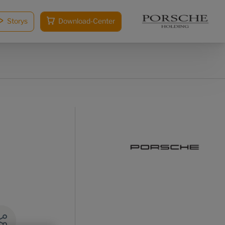
Storys
Download-Center