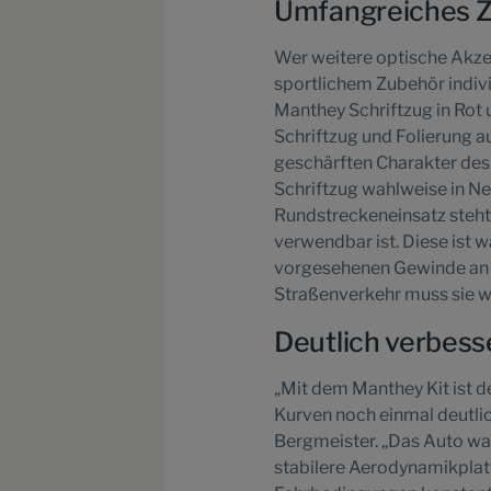
Umfangreiches Zu
Wer weitere optische Akze
sportlichem Zubehör indivi
Manthey Schriftzug in Rot
Schriftzug und Folierung 
geschärften Charakter des
Schriftzug wahlweise in N
Rundstreckeneinsatz steht 
verwendbar ist. Diese ist w
vorgesehenen Gewinde an B
Straßenverkehr muss sie w
Deutlich verbess
„Mit dem Manthey Kit ist d
Kurven noch einmal deutli
Bergmeister. „Das Auto wan
stabilere Aerodynamikplatt