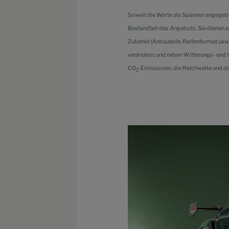
Soweit die Werte als Spannen angegeben 
Bestandteil des Angebots. Sie dienen 
Zubehör (Anbauteile, Reifenformat usw
verändern, und neben Witterungs- und 
CO
-Emissionen, die Reichweite und di
2