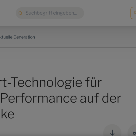
Suche:
ktuelle Generation
t-Technologie für
Performance auf der
cke