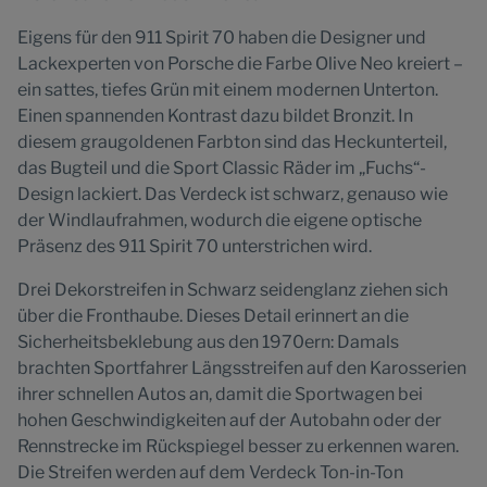
Eigens für den 911 Spirit 70 haben die Designer und
Lackexperten von Porsche die Farbe Olive Neo kreiert –
ein sattes, tiefes Grün mit einem modernen Unterton.
Einen spannenden Kontrast dazu bildet Bronzit. In
diesem graugoldenen Farbton sind das Heckunterteil,
das Bugteil und die Sport Classic Räder im „Fuchs“-
Design lackiert. Das Verdeck ist schwarz, genauso wie
der Windlaufrahmen, wodurch die eigene optische
Präsenz des 911 Spirit 70 unterstrichen wird.
Drei Dekorstreifen in Schwarz seidenglanz ziehen sich
über die Fronthaube. Dieses Detail erinnert an die
Sicherheitsbeklebung aus den 1970ern: Damals
brachten Sportfahrer Längsstreifen auf den Karosserien
ihrer schnellen Autos an, damit die Sportwagen bei
hohen Geschwindigkeiten auf der Autobahn oder der
Rennstrecke im Rückspiegel besser zu erkennen waren.
Die Streifen werden auf dem Verdeck Ton-in-Ton