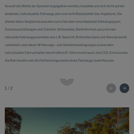
Soweit die Werte als Spannen angegeben werden, beziehen sie sich nicht auf ein
einzelnes, individuelles Fahrzeug und sind nicht Bestandteil des Angebots. Sie
dienen allein Vergleichszwecken zwischen den verschiedenen Fahrzeugtypen.
Zusatzausstattungen und Zubehör (Anbauteile, Reifenformat usw.) können
relevante Fahrzeugparameter wie z. B. Gewicht, Rollwiderstand und Aerodynamik
verändern, und neben Witterungs- und Verkehrsbedingungen sowie dem
individuellen Fahrverhalten den Kraftstoff-/Stromverbrauch, die CO2-Emissionen,
die Reichweite und die Fahrleistungswerte eines Fahrzeugs beeinflussen.
1
/
2