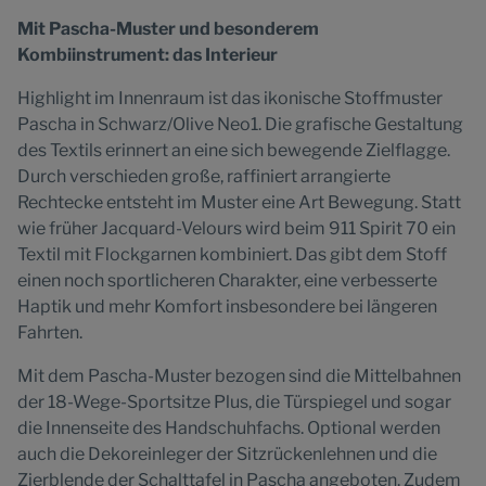
Mit Pascha-Muster und besonderem
Kombiinstrument: das Interieur
Highlight im Innenraum ist das ikonische Stoffmuster
Pascha in Schwarz/Olive Neo1. Die grafische Gestaltung
des Textils erinnert an eine sich bewegende Zielflagge.
Durch verschieden große, raffiniert arrangierte
Rechtecke entsteht im Muster eine Art Bewegung. Statt
wie früher Jacquard-Velours wird beim 911 Spirit 70 ein
Textil mit Flockgarnen kombiniert. Das gibt dem Stoff
einen noch sportlicheren Charakter, eine verbesserte
Haptik und mehr Komfort insbesondere bei längeren
Fahrten.
Mit dem Pascha-Muster bezogen sind die Mittelbahnen
der 18-Wege-Sportsitze Plus, die Türspiegel und sogar
die Innenseite des Handschuhfachs. Optional werden
auch die Dekoreinleger der Sitzrückenlehnen und die
Zierblende der Schalttafel in Pascha angeboten. Zudem