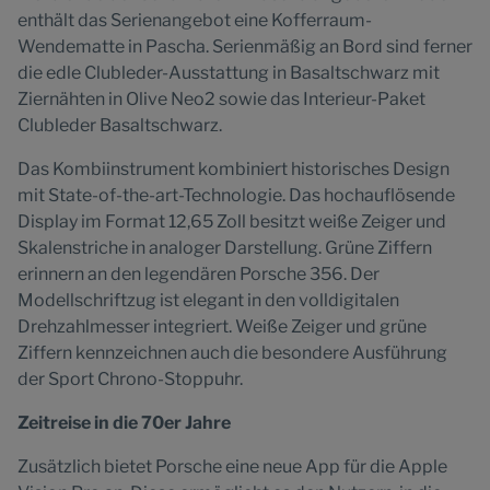
enthält das Serienangebot eine Kofferraum-
Wendematte in Pascha. Serienmäßig an Bord sind ferner
die edle Clubleder-Ausstattung in Basaltschwarz mit
Ziernähten in Olive Neo2 sowie das Interieur-Paket
Clubleder Basaltschwarz.
Das Kombiinstrument kombiniert historisches Design
mit State-of-the-art-Technologie. Das hochauflösende
Display im Format 12,65 Zoll besitzt weiße Zeiger und
Skalenstriche in analoger Darstellung. Grüne Ziffern
erinnern an den legendären Porsche 356. Der
Modellschriftzug ist elegant in den volldigitalen
Drehzahlmesser integriert. Weiße Zeiger und grüne
Ziffern kennzeichnen auch die besondere Ausführung
der Sport Chrono-Stoppuhr.
Zeitreise in die 70er Jahre
Zusätzlich bietet Porsche eine neue App für die Apple