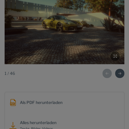
1
/
46
Als PDF herunterladen
Alles herunterladen
Texte, Bilder, Videos