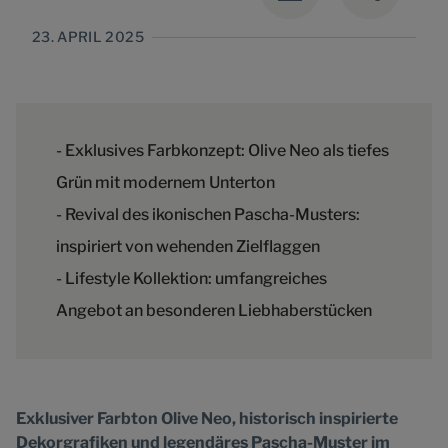
23. APRIL 2025
- Exklusives Farbkonzept: Olive Neo als tiefes
Grün mit modernem Unterton
- Revival des ikonischen Pascha-Musters:
inspiriert von wehenden Zielflaggen
- Lifestyle Kollektion: umfangreiches
Angebot an besonderen Liebhaberstücken
Exklusiver Farbton Olive Neo, historisch inspirierte
Dekorgrafiken und legendäres Pascha-Muster im