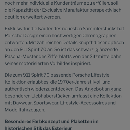
noch mehr individuelle Kundenträume zu erfüllen, soll
die Kapazität der Exclusive Manufaktur perspektivisch
deutlich erweitert werden.
Exklusiv für die Käufer des neuesten Sammlerstücks hat
Porsche Design einen hochwertigen Chronographen
entworfen. Mit zahlreichen Details knüpft dieser optisch
an den 911 Spirit 70 an. So ist das schwarz-glänzende
Pascha-Muster des Zifferblatts von der Sitzmittelbahn
seines motorisierten Vorbildes inspiriert.
Die zum 911 Spirit 70 passende Porsche Lifestyle
Kollektion erlaubt es, die 1970er-Jahre stilvoll und
authentisch wiederzuentdecken. Das Angebot an ganz
besonderen Liebhaberstücken umfasst eine Kollektion
mit Daywear, Sportswear, Lifestyle-Accessoires und
Modellfahrzeugen.
Besonderes Farbkonzept und Plaketten im
historischen Stil: das Exterieur