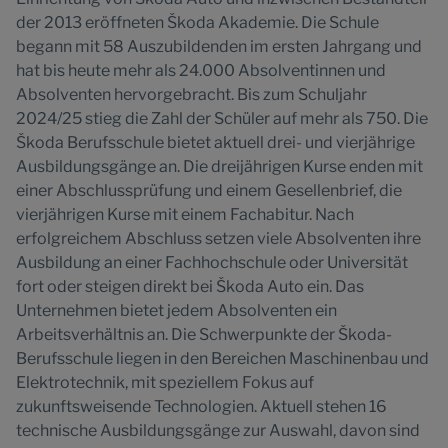
der 2013 eröffneten Škoda Akademie. Die Schule
begann mit 58 Auszubildenden im ersten Jahrgang und
hat bis heute mehr als 24.000 Absolventinnen und
Absolventen hervorgebracht. Bis zum Schuljahr
2024/25 stieg die Zahl der Schüler auf mehr als 750. Die
Škoda Berufsschule bietet aktuell drei- und vierjährige
Ausbildungsgänge an. Die dreijährigen Kurse enden mit
einer Abschlussprüfung und einem Gesellenbrief, die
vierjährigen Kurse mit einem Fachabitur. Nach
erfolgreichem Abschluss setzen viele Absolventen ihre
Ausbildung an einer Fachhochschule oder Universität
fort oder steigen direkt bei Škoda Auto ein. Das
Unternehmen bietet jedem Absolventen ein
Arbeitsverhältnis an. Die Schwerpunkte der Škoda-
Berufsschule liegen in den Bereichen Maschinenbau und
Elektrotechnik, mit speziellem Fokus auf
zukunftsweisende Technologien. Aktuell stehen 16
technische Ausbildungsgänge zur Auswahl, davon sind