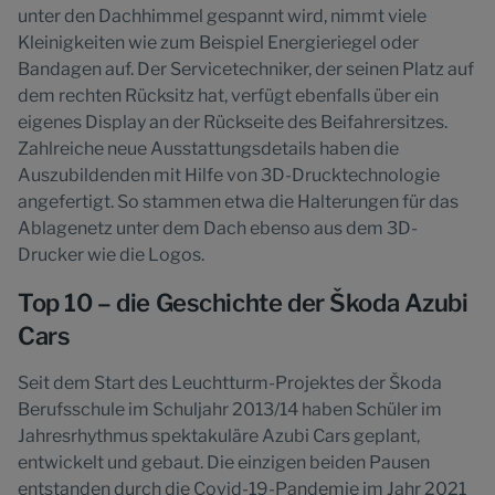
unter den Dachhimmel gespannt wird, nimmt viele
Kleinigkeiten wie zum Beispiel Energieriegel oder
Bandagen auf. Der Servicetechniker, der seinen Platz auf
dem rechten Rücksitz hat, verfügt ebenfalls über ein
eigenes Display an der Rückseite des Beifahrersitzes.
Zahlreiche neue Ausstattungsdetails haben die
Auszubildenden mit Hilfe von 3D-Drucktechnologie
angefertigt. So stammen etwa die Halterungen für das
Ablagenetz unter dem Dach ebenso aus dem 3D-
Drucker wie die Logos.
Top 10 – die Geschichte der Škoda Azubi
Cars
Seit dem Start des Leuchtturm-Projektes der Škoda
Berufsschule im Schuljahr 2013/14 haben Schüler im
Jahresrhythmus spektakuläre Azubi Cars geplant,
entwickelt und gebaut. Die einzigen beiden Pausen
entstanden durch die Covid-19-Pandemie im Jahr 2021