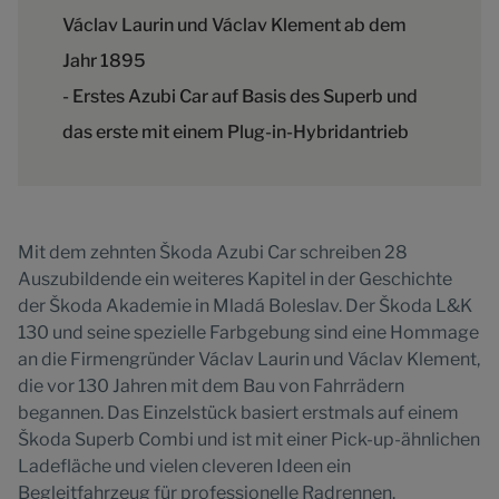
Václav Laurin und Václav Klement ab dem
Jahr 1895
- Erstes Azubi Car auf Basis des Superb und
das erste mit einem Plug-in-Hybridantrieb
Mit dem zehnten Škoda Azubi Car schreiben 28
Auszubildende ein weiteres Kapitel in der Geschichte
der Škoda Akademie in Mladá Boleslav. Der Škoda L&K
130 und seine spezielle Farbgebung sind eine Hommage
an die Firmengründer Václav Laurin und Václav Klement,
die vor 130 Jahren mit dem Bau von Fahrrädern
begannen. Das Einzelstück basiert erstmals auf einem
Škoda Superb Combi und ist mit einer Pick-up-ähnlichen
Ladefläche und vielen cleveren Ideen ein
Begleitfahrzeug für professionelle Radrennen.