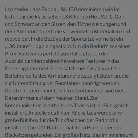
Im Interieur des Škoda L&K 130 dominieren wie im
Exterieur die klassischen L&K-Farben Rot, Weiß, Gold
und Schwarz an den Sitzen, den Türverkleidungen und
dem Armaturenbrett; die verwendeten Materialien sind
recycelbar. In die Bezüge der Sportsitze vorne ist ein
„130 Jahre“-Logo eingestickt. Um die Bedürfnisse eines
Profi-Radteams perfekt zu erfüllen, haben die
Auszubildenden zahlreiche weitere Features in das
Fahrzeug integriert. Ein zusätzliches Display auf der
Beifahrerseite des Armaturenbretts zeigt Daten an, die
zur Unterstützung der Rennfahrer benötigt werden.
Durch eine permanente Internetverbindung sind diese
Daten immer auf dem neusten Stand. Zur
Kommunikation innerhalb des Teams ist ein Funkgerät
installiert. Anstelle des linken Rücksitzes wurde eine
große Kühlbox für die Trinkflaschen der Radprofis
installiert. Die 12V-Batterie hat ihren Platz hinter den
Rücksitzen gefunden. Ein großes Netz, das im Innenraum