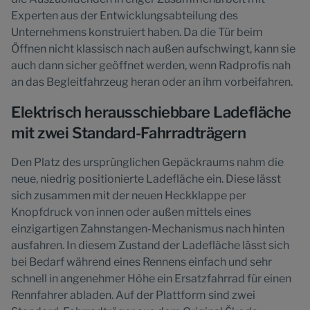
Experten aus der Entwicklungsabteilung des
Unternehmens konstruiert haben. Da die Tür beim
Öffnen nicht klassisch nach außen aufschwingt, kann sie
auch dann sicher geöffnet werden, wenn Radprofis nah
an das Begleitfahrzeug heran oder an ihm vorbeifahren.
Elektrisch herausschiebbare Ladefläche
mit zwei Standard-Fahrradträgern
Den Platz des ursprünglichen Gepäckraums nahm die
neue, niedrig positionierte Ladefläche ein. Diese lässt
sich zusammen mit der neuen Heckklappe per
Knopfdruck von innen oder außen mittels eines
einzigartigen Zahnstangen-Mechanismus nach hinten
ausfahren. In diesem Zustand der Ladefläche lässt sich
bei Bedarf während eines Rennens einfach und sehr
schnell in angenehmer Höhe ein Ersatzfahrrad für einen
Rennfahrer abladen. Auf der Plattform sind zwei