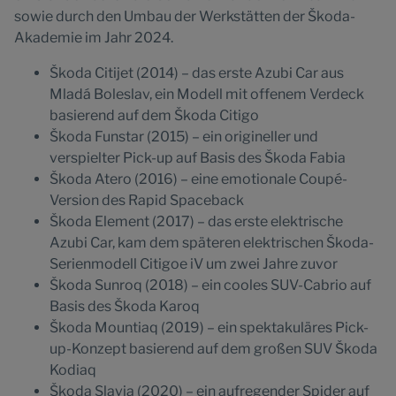
sowie durch den Umbau der Werkstätten der Škoda-
Akademie im Jahr 2024.
Škoda Citijet (2014) – das erste Azubi Car aus
Mladá Boleslav, ein Modell mit offenem Verdeck
basierend auf dem Škoda Citigo
Škoda Funstar (2015) – ein origineller und
verspielter Pick-up auf Basis des Škoda Fabia
Škoda Atero (2016) – eine emotionale Coupé-
Version des Rapid Spaceback
Škoda Element (2017) – das erste elektrische
Azubi Car, kam dem späteren elektrischen Škoda-
Serienmodell Citigoe iV um zwei Jahre zuvor
Škoda Sunroq (2018) – ein cooles SUV-Cabrio auf
Basis des Škoda Karoq
Škoda Mountiaq (2019) – ein spektakuläres Pick-
up-Konzept basierend auf dem großen SUV Škoda
Kodiaq
Škoda Slavia (2020) – ein aufregender Spider auf