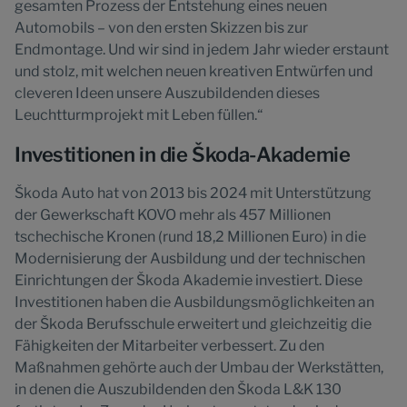
gesamten Prozess der Entstehung eines neuen
Automobils – von den ersten Skizzen bis zur
Endmontage. Und wir sind in jedem Jahr wieder erstaunt
und stolz, mit welchen neuen kreativen Entwürfen und
cleveren Ideen unsere Auszubildenden dieses
Leuchtturmprojekt mit Leben füllen.“
Investitionen in die Škoda-Akademie
Škoda Auto hat von 2013 bis 2024 mit Unterstützung
der Gewerkschaft KOVO mehr als 457 Millionen
tschechische Kronen (rund 18,2 Millionen Euro) in die
Modernisierung der Ausbildung und der technischen
Einrichtungen der Škoda Akademie investiert. Diese
Investitionen haben die Ausbildungsmöglichkeiten an
der Škoda Berufsschule erweitert und gleichzeitig die
Fähigkeiten der Mitarbeiter verbessert. Zu den
Maßnahmen gehörte auch der Umbau der Werkstätten,
in denen die Auszubildenden den Škoda L&K 130