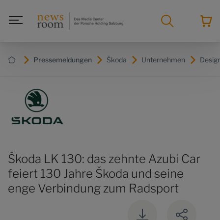
Pressemeldungen
Škoda
Unternehmen
Design
Škoda LK 130: das zehnte Azubi Car
feiert 130 Jahre Škoda und seine
enge Verbindung zum Radsport