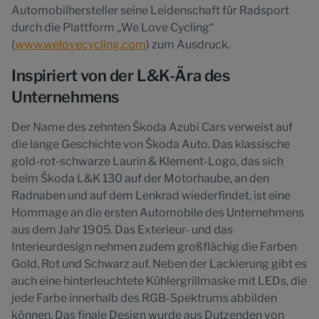
Automobilhersteller seine Leidenschaft für Radsport
durch die Plattform „We Love Cycling“
(
www.welovecycling.com
) zum Ausdruck.
Inspiriert von der L&K-Ära des
Unternehmens
Der Name des zehnten Škoda Azubi Cars verweist auf
die lange Geschichte von Škoda Auto. Das klassische
gold-rot-schwarze Laurin & Klement-Logo, das sich
beim Škoda L&K 130 auf der Motorhaube, an den
Radnaben und auf dem Lenkrad wiederfindet, ist eine
Hommage an die ersten Automobile des Unternehmens
aus dem Jahr 1905. Das Exterieur- und das
Interieurdesign nehmen zudem großflächig die Farben
Gold, Rot und Schwarz auf. Neben der Lackierung gibt es
auch eine hinterleuchtete Kühlergrillmaske mit LEDs, die
jede Farbe innerhalb des RGB-Spektrums abbilden
können. Das finale Design wurde aus Dutzenden von