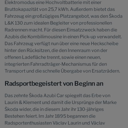
Elektromodus eine Hochvoltbatterie mit einer
Bruttokapazität von 25,7 kWh. Außerdem bietet das
Fahrzeug ein großzügiges Platzangebot, was den Škoda
L&K 130 zum idealen Begleiter von professionellen
Radrennen macht. Für diesen Einsatzzweck haben die
Azubis die Kombilimousine in einen Pick-up verwandelt.
Das Fahrzeug verfügt nun über eine neue Heckscheibe
hinter den Rücksitzen, die den Innenraum von der
offenen Ladefläche trennt, sowie einen neuen,
integrierten Fahrradträger-Mechanismus für den
Transport und die schnelle Übergabe von Ersatzrädern.
Radsportbegeistert von Beginn an
Das zehnte Škoda Azubi Car spiegelt das Erbe von
Laurin & Klement und damit die Ursprünge der Marke
Škoda wider, die in diesem Jahr ihr 130-jähriges
Bestehen feiert. Im Jahr 1895 begannen die
Radsportenthusiasten Václav Laurin und Václav