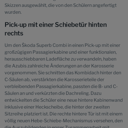
Skizzen ausgewählt, die von den Schülern angefertigt
wurden.
Pick-up mit einer Schiebetür hinten
rechts
Um den Škoda Superb Combi in einen Pick-up mit einer
großzügigen Passagierkabine und einer funktionalen,
herausschiebbaren Ladefläche zu verwandeln, haben
die Azubis zahlreiche Änderungen an der Karosserie
vorgenommen. Sie schnitten das Kombidach hinter den
C‑Säulen ab, verstärkten die Karosserieteile der
verbleibenden Passagierkabine, passten die B- und C-
Säulen an und verkürzten die Dachreling. Dazu
entwickelten die Schüler eine neue hintere Kabinenwand
inklusive einer Heckscheibe, die hinter der zweiten
Sitzreihe platziert ist. Die rechte hintere Tür ist mit einem
völlig neuen Hebe-Schiebe-Mechanismus versehen, den
die Auszubildenden in enger Zusammenarbeit mit