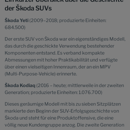
der Škoda SUVs
Škoda Yeti
(2009–2018; produzierte Einheiten:
684.500)
Der erste SUV von Škoda war ein eigenständiges Modell,
das durch die geschickte Verwendung bestehender
Komponenten entstand. Es verband kompakte
Abmessungen mit hoher Praktikabilität und verfügte
über einen vielseitigen Innenraum, der an ein MPV
(Multi-Purpose-Vehicle) erinnerte.
Škoda Kodiaq
(2016 – heute; mittlerweile in der zweiten
Generation; produzierte Einheiten: 1.076.700)
Dieses geräumige Modell mit bis zu sieben Sitzplätzen
markierte den Beginn der SUV‑Erfolgsgeschichte von
Škoda und steht für eine Produktoffensive, die eine
völlig neue Kundengruppe anzog. Die zweite Generation