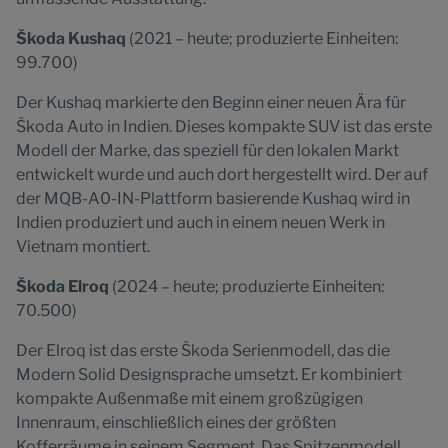
Škoda Kushaq
(2021 – heute; produzierte Einheiten:
99.700)
Der Kushaq markierte den Beginn einer neuen Ära für
Škoda Auto in Indien. Dieses kompakte SUV ist das erste
Modell der Marke, das speziell für den lokalen Markt
entwickelt wurde und auch dort hergestellt wird. Der auf
der MQB-A0-IN-Plattform basierende Kushaq wird in
Indien produziert und auch in einem neuen Werk in
Vietnam montiert.
Škoda Elroq
(2024 – heute; produzierte Einheiten:
70.500)
Der Elroq ist das erste Škoda Serienmodell, das die
Modern Solid Designsprache umsetzt. Er kombiniert
kompakte Außenmaße mit einem großzügigen
Innenraum, einschließlich eines der größten
Kofferräume in seinem Segment. Das Spitzenmodell