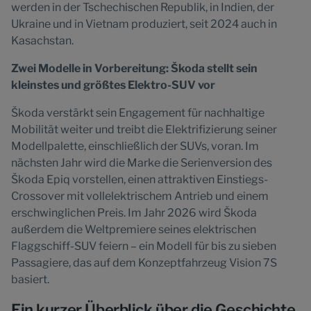
werden in der Tschechischen Republik, in Indien, der
Ukraine und in Vietnam produziert, seit 2024 auch in
Kasachstan.
Zwei Modelle in Vorbereitung: Škoda stellt sein
kleinstes und größtes Elektro-SUV vor
Škoda verstärkt sein Engagement für nachhaltige
Mobilität weiter und treibt die Elektrifizierung seiner
Modellpalette, einschließlich der SUVs, voran. Im
nächsten Jahr wird die Marke die Serienversion des
Škoda Epiq vorstellen, einen attraktiven Einstiegs-
Crossover mit vollelektrischem Antrieb und einem
erschwinglichen Preis. Im Jahr 2026 wird Škoda
außerdem die Weltpremiere seines elektrischen
Flaggschiff-SUV feiern – ein Modell für bis zu sieben
Passagiere, das auf dem Konzeptfahrzeug Vision 7S
basiert.
Ein kurzer Überblick über die Geschichte