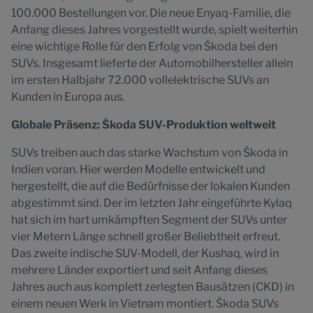
100.000 Bestellungen vor. Die neue Enyaq-Familie, die
Anfang dieses Jahres vorgestellt wurde, spielt weiterhin
eine wichtige Rolle für den Erfolg von Škoda bei den
SUVs. Insgesamt lieferte der Automobilhersteller allein
im ersten Halbjahr 72.000 vollelektrische SUVs an
Kunden in Europa aus.
Globale Präsenz: Škoda SUV-Produktion weltweit
SUVs treiben auch das starke Wachstum von Škoda in
Indien voran. Hier werden Modelle entwickelt und
hergestellt, die auf die Bedürfnisse der lokalen Kunden
abgestimmt sind. Der im letzten Jahr eingeführte Kylaq
hat sich im hart umkämpften Segment der SUVs unter
vier Metern Länge schnell großer Beliebtheit erfreut.
Das zweite indische SUV-Modell, der Kushaq, wird in
mehrere Länder exportiert und seit Anfang dieses
Jahres auch aus komplett zerlegten Bausätzen (CKD) in
einem neuen Werk in Vietnam montiert. Škoda SUVs