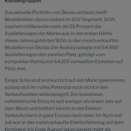
Kundengruppen
Das aktuelle Portfolio von Škoda umfasst zwölf
Modellreihen, davon sieben im SUV‑Segment. SUVs
machen mittlerweile mehr als 55 Prozent der
Auslieferungen der Marke aus. In der ersten Hälfte
dieses Jahres gehörten SUVs zu den meistverkauften
Modellen von Škoda: Der Kodiaq belegte mit 64.800
Auslieferungen den zweiten Platz, gefolgt vom
kompakten Kamiq mit 64.100 verkauften Einheiten auf
Platz drei.
Einige SUVs sind erst kürzlich auf den Markt gekommen,
sodass sich ihr volles Potenzial noch nicht in den
Verkaufszahlen widerspiegelt. Der brandneue,
vollelektrische Elroq ist seit weniger als einem Jahr auf
dem Markt und klettert bereits in den Elektro-
Verkaufscharts in ganz Europa nach oben. Im April und
Juli war er das meistverkaufte Elektrofahrzeug auf dem
Kontinent, bis Ende August lagen bereits mehr als