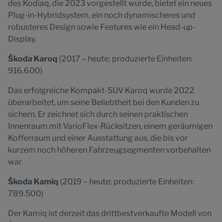
des Kodiaq, die 2023 vorgestellt wurde, bietet ein neues
Plug-in-Hybridsystem, ein noch dynamischeres und
robusteres Design sowie Features wie ein Head-up-
Display.
Škoda Karoq
(2017 – heute; produzierte Einheiten:
916.600)
Das erfolgreiche Kompakt-SUV Karoq wurde 2022
überarbeitet, um seine Beliebtheit bei den Kunden zu
sichern. Er zeichnet sich durch seinen praktischen
Innenraum mit VarioFlex-Rücksitzen, einem geräumigen
Kofferraum und einer Ausstattung aus, die bis vor
kurzem noch höheren Fahrzeugsegmenten vorbehalten
war.
Škoda Kamiq
(2019 – heute; produzierte Einheiten:
789.500)
Der Kamiq ist derzeit das drittbestverkaufte Modell von