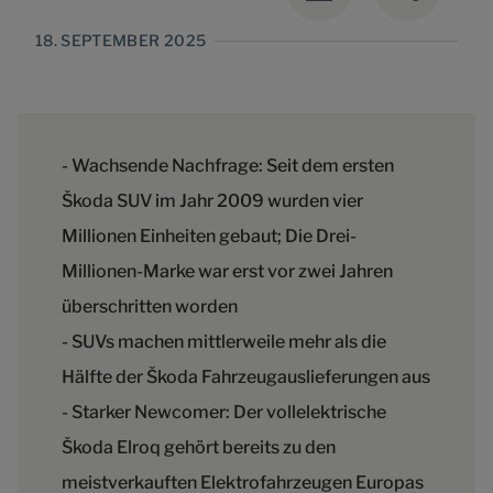
18. SEPTEMBER 2025
- Wachsende Nachfrage: Seit dem ersten
Škoda SUV im Jahr 2009 wurden vier
Millionen Einheiten gebaut; Die Drei-
Millionen-Marke war erst vor zwei Jahren
überschritten worden
- SUVs machen mittlerweile mehr als die
Hälfte der Škoda Fahrzeugauslieferungen aus
- Starker Newcomer: Der vollelektrische
Škoda Elroq gehört bereits zu den
meistverkauften Elektrofahrzeugen Europas