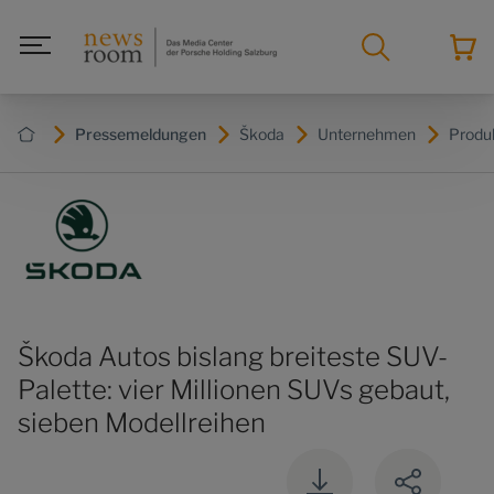
Pressemeldungen
Škoda
Unternehmen
Produ
Škoda Autos bislang breiteste SUV-
Palette: vier Millionen SUVs gebaut,
sieben Modellreihen