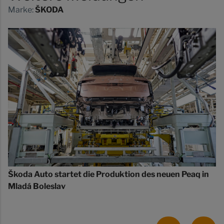
Marke:
ŠKODA
Škoda Auto startet die Produktion des neuen Peaq in
Mladá Boleslav