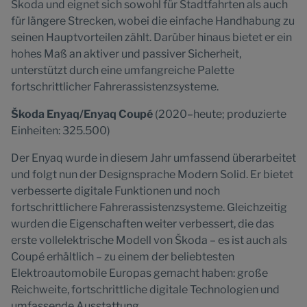
Škoda und eignet sich sowohl für Stadtfahrten als auch
für längere Strecken, wobei die einfache Handhabung zu
seinen Hauptvorteilen zählt. Darüber hinaus bietet er ein
hohes Maß an aktiver und passiver Sicherheit,
unterstützt durch eine umfangreiche Palette
fortschrittlicher Fahrerassistenzsysteme.
Škoda Enyaq/Enyaq Coupé
(2020–heute; produzierte
Einheiten: 325.500)
Der Enyaq wurde in diesem Jahr umfassend überarbeitet
und folgt nun der Designsprache Modern Solid. Er bietet
verbesserte digitale Funktionen und noch
fortschrittlichere Fahrerassistenzsysteme. Gleichzeitig
wurden die Eigenschaften weiter verbessert, die das
erste vollelektrische Modell von Škoda – es ist auch als
Coupé erhältlich – zu einem der beliebtesten
Elektroautomobile Europas gemacht haben: große
Reichweite, fortschrittliche digitale Technologien und
umfassende Ausstattung.