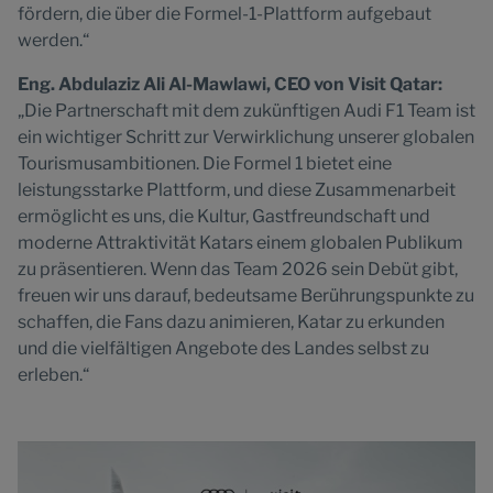
fördern, die über die Formel-1-Plattform aufgebaut
werden.“
Eng. Abdulaziz Ali Al-Mawlawi, CEO von Visit Qatar:
„Die Partnerschaft mit dem zukünftigen Audi F1 Team ist
ein wichtiger Schritt zur Verwirklichung unserer globalen
Tourismusambitionen. Die Formel 1 bietet eine
leistungsstarke Plattform, und diese Zusammenarbeit
ermöglicht es uns, die Kultur, Gastfreundschaft und
moderne Attraktivität Katars einem globalen Publikum
zu präsentieren. Wenn das Team 2026 sein Debüt gibt,
freuen wir uns darauf, bedeutsame Berührungspunkte zu
schaffen, die Fans dazu animieren, Katar zu erkunden
und die vielfältigen Angebote des Landes selbst zu
erleben.“