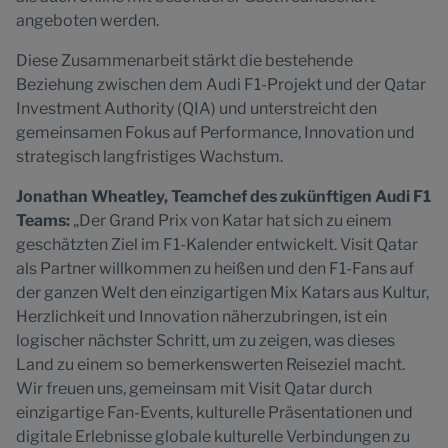
angeboten werden.
Diese Zusammenarbeit stärkt die bestehende
Beziehung zwischen dem Audi F1-Projekt und der Qatar
Investment Authority (QIA) und unterstreicht den
gemeinsamen Fokus auf Performance, Innovation und
strategisch langfristiges Wachstum.
Jonathan Wheatley, Teamchef des zukünftigen Audi F1
Teams:
„Der Grand Prix von Katar hat sich zu einem
geschätzten Ziel im F1-Kalender entwickelt. Visit Qatar
als Partner willkommen zu heißen und den F1-Fans auf
der ganzen Welt den einzigartigen Mix Katars aus Kultur,
Herzlichkeit und Innovation näherzubringen, ist ein
logischer nächster Schritt, um zu zeigen, was dieses
Land zu einem so bemerkenswerten Reiseziel macht.
Wir freuen uns, gemeinsam mit Visit Qatar durch
einzigartige Fan-Events, kulturelle Präsentationen und
digitale Erlebnisse globale kulturelle Verbindungen zu