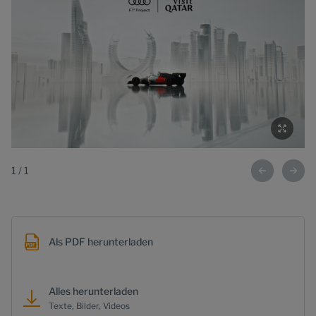
1
/
1
Als PDF herunterladen
Alles herunterladen
Texte, Bilder, Videos