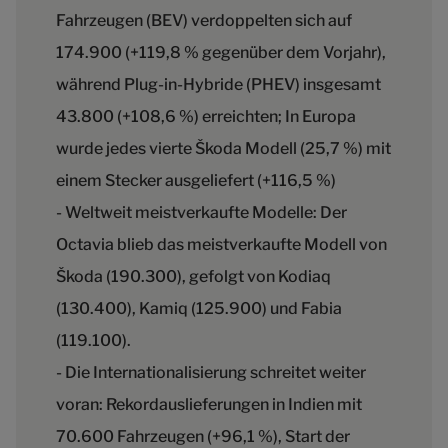
Fahrzeugen (BEV) verdoppelten sich auf
174.900 (+119,8 % gegenüber dem Vorjahr),
während Plug-in-Hybride (PHEV) insgesamt
43.800 (+108,6 %) erreichten; In Europa
wurde jedes vierte Škoda Modell (25,7 %) mit
einem Stecker ausgeliefert (+116,5 %)
- Weltweit meistverkaufte Modelle: Der
Octavia blieb das meistverkaufte Modell von
Škoda (190.300), gefolgt von Kodiaq
(130.400), Kamiq (125.900) und Fabia
(119.100).
- Die Internationalisierung schreitet weiter
voran: Rekordauslieferungen in Indien mit
70.600 Fahrzeugen (+96,1 %), Start der