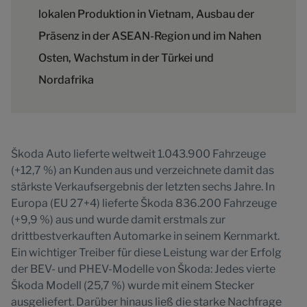
lokalen Produktion in Vietnam, Ausbau der
Präsenz in der ASEAN-Region und im Nahen
Osten, Wachstum in der Türkei und
Nordafrika
Škoda Auto lieferte weltweit 1.043.900 Fahrzeuge
(+12,7 %) an Kunden aus und verzeichnete damit das
stärkste Verkaufsergebnis der letzten sechs Jahre. In
Europa (EU 27+4) lieferte Škoda 836.200 Fahrzeuge
(+9,9 %) aus und wurde damit erstmals zur
drittbestverkauften Automarke in seinem Kernmarkt.
Ein wichtiger Treiber für diese Leistung war der Erfolg
der BEV- und PHEV-Modelle von Škoda: Jedes vierte
Škoda Modell (25,7 %) wurde mit einem Stecker
ausgeliefert. Darüber hinaus ließ die starke Nachfrage