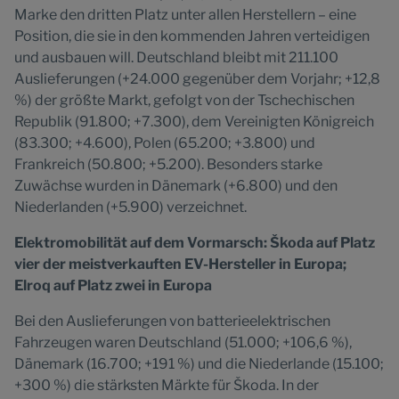
Marke den dritten Platz unter allen Herstellern – eine
Position, die sie in den kommenden Jahren verteidigen
und ausbauen will. Deutschland bleibt mit 211.100
Auslieferungen (+24.000 gegenüber dem Vorjahr; +12,8
%) der größte Markt, gefolgt von der Tschechischen
Republik (91.800; +7.300), dem Vereinigten Königreich
(83.300; +4.600), Polen (65.200; +3.800) und
Frankreich (50.800; +5.200). Besonders starke
Zuwächse wurden in Dänemark (+6.800) und den
Niederlanden (+5.900) verzeichnet.
Elektromobilität auf dem Vormarsch: Škoda auf Platz
vier der meistverkauften EV-Hersteller in Europa;
Elroq auf Platz zwei in Europa
Bei den Auslieferungen von batterieelektrischen
Fahrzeugen waren Deutschland (51.000; +106,6 %),
Dänemark (16.700; +191 %) und die Niederlande (15.100;
+300 %) die stärksten Märkte für Škoda. In der