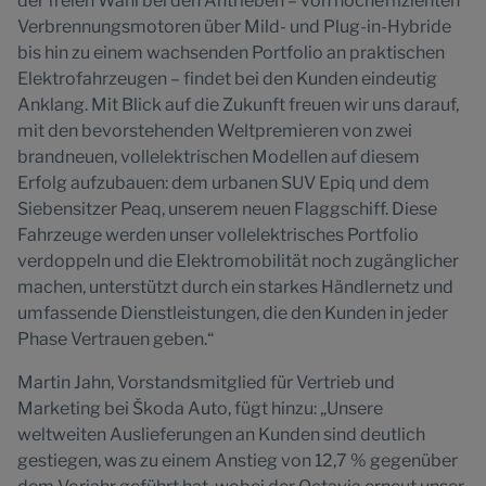
der freien Wahl bei den Antrieben – von hocheffizienten
Verbrennungsmotoren über Mild- und Plug-in-Hybride
bis hin zu einem wachsenden Portfolio an praktischen
Elektrofahrzeugen – findet bei den Kunden eindeutig
Anklang. Mit Blick auf die Zukunft freuen wir uns darauf,
mit den bevorstehenden Weltpremieren von zwei
brandneuen, vollelektrischen Modellen auf diesem
Erfolg aufzubauen: dem urbanen SUV Epiq und dem
Siebensitzer Peaq, unserem neuen Flaggschiff. Diese
Fahrzeuge werden unser vollelektrisches Portfolio
verdoppeln und die Elektromobilität noch zugänglicher
machen, unterstützt durch ein starkes Händlernetz und
umfassende Dienstleistungen, die den Kunden in jeder
Phase Vertrauen geben.“
Martin Jahn, Vorstandsmitglied für Vertrieb und
Marketing bei Škoda Auto, fügt hinzu: „Unsere
weltweiten Auslieferungen an Kunden sind deutlich
gestiegen, was zu einem Anstieg von 12,7 % gegenüber