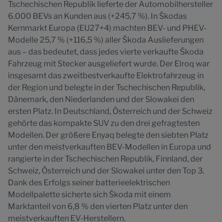
Tschechischen Republik lieferte der Automobilhersteller
6.000 BEVs an Kunden aus (+245,7 %). In Škodas
Kernmarkt Europa (EU27+4) machten BEV- und PHEV-
Modelle 25,7 % (+116,5 %) aller Škoda Auslieferungen
aus – das bedeutet, dass jedes vierte verkaufte Škoda
Fahrzeug mit Stecker ausgeliefert wurde. Der Elroq war
insgesamt das zweitbestverkaufte Elektrofahrzeug in
der Region und belegte in der Tschechischen Republik,
Dänemark, den Niederlanden und der Slowakei den
ersten Platz. In Deutschland, Österreich und der Schweiz
gehörte das kompakte SUV zu den drei gefragtesten
Modellen. Der größere Enyaq belegte den siebten Platz
unter den meistverkauften BEV-Modellen in Europa und
rangierte in der Tschechischen Republik, Finnland, der
Schweiz, Österreich und der Slowakei unter den Top 3.
Dank des Erfolgs seiner batterieelektrischen
Modellpalette sicherte sich Škoda mit einem
Marktanteil von 6,8 % den vierten Platz unter den
meistverkauften EV-Herstellern.