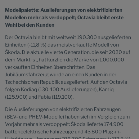
Modellpalette: Auslieferungen von elektrifizierten
Modellen mehr als verdoppelt; Octavia bleibt erste
Wahl bei den Kunden
Der Octavia bleibt mit weltweit 190.300 ausgelieferten
Einheiten (-11,8 %) das meistverkaufte Modell von
Škoda. Die aktuelle vierte Generation, die seit 2020 auf
dem Markt ist, hat kürzlich die Marke von 1.000.000
verkauften Einheiten überschritten. Das
Jubiläumsfahrzeug wurde an einen Kunden in der
Tschechischen Republik ausgeliefert. Auf den Octavia
folgen Kodiaq (130.400 Auslieferungen), Kamiq
(125.900) und Fabia (119.100).
Die Auslieferungen von elektrifizierten Fahrzeugen
(BEV- und PHEV-Modelle) haben sich im Vergleich zum
Vorjahr mehr als verdoppelt: Škoda lieferte 174.900
batterieelektrische Fahrzeuge und 43.800 Plug-in-