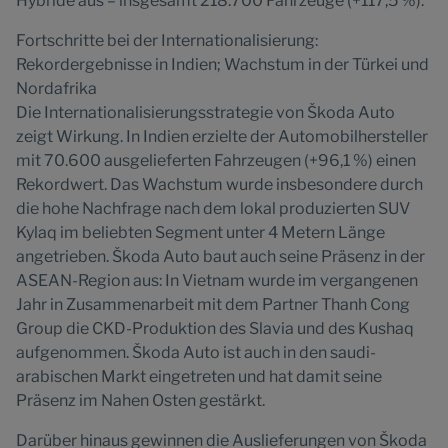
Hybride aus – insgesamt 218.700 Fahrzeuge (+117,5 %).
Fortschritte bei der Internationalisierung:
Rekordergebnisse in Indien; Wachstum in der Türkei und
Nordafrika
Die Internationalisierungsstrategie von Škoda Auto
zeigt Wirkung. In Indien erzielte der Automobilhersteller
mit 70.600 ausgelieferten Fahrzeugen (+96,1 %) einen
Rekordwert. Das Wachstum wurde insbesondere durch
die hohe Nachfrage nach dem lokal produzierten SUV
Kylaq im beliebten Segment unter 4 Metern Länge
angetrieben. Škoda Auto baut auch seine Präsenz in der
ASEAN-Region aus: In Vietnam wurde im vergangenen
Jahr in Zusammenarbeit mit dem Partner Thanh Cong
Group die CKD-Produktion des Slavia und des Kushaq
aufgenommen. Škoda Auto ist auch in den saudi-
arabischen Markt eingetreten und hat damit seine
Präsenz im Nahen Osten gestärkt.
Darüber hinaus gewinnen die Auslieferungen von Škoda