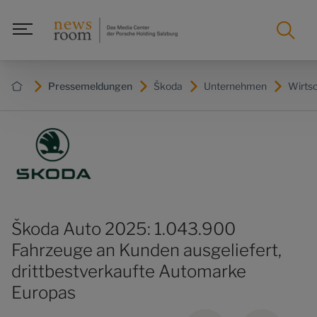
Pressemeldungen
Škoda
Unternehmen
Wirts
Škoda Auto 2025: 1.043.900
Fahrzeuge an Kunden ausgeliefert,
drittbestverkaufte Automarke
Europas