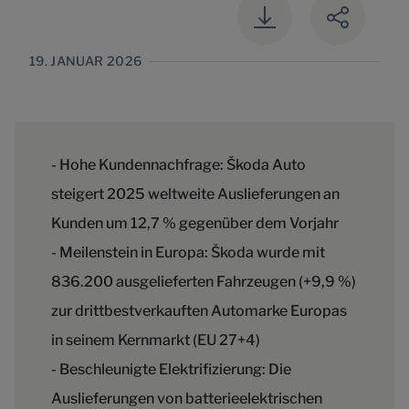
19. JANUAR 2026
- Hohe Kundennachfrage: Škoda Auto
steigert 2025 weltweite Auslieferungen an
Kunden um 12,7 % gegenüber dem Vorjahr
- Meilenstein in Europa: Škoda wurde mit
836.200 ausgelieferten Fahrzeugen (+9,9 %)
zur drittbestverkauften Automarke Europas
in seinem Kernmarkt (EU 27+4)
- Beschleunigte Elektrifizierung: Die
Auslieferungen von batterieelektrischen