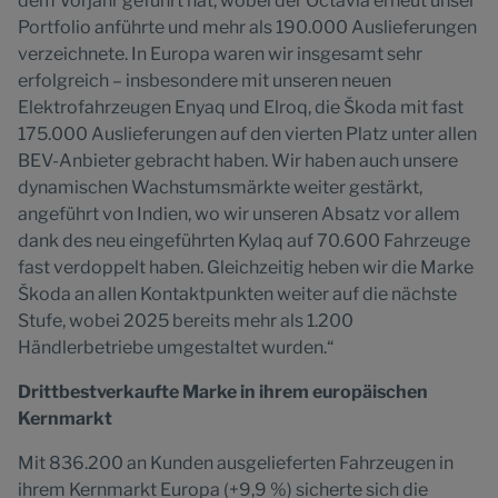
dem Vorjahr geführt hat, wobei der Octavia erneut unser
Portfolio anführte und mehr als 190.000 Auslieferungen
verzeichnete. In Europa waren wir insgesamt sehr
erfolgreich – insbesondere mit unseren neuen
Elektrofahrzeugen Enyaq und Elroq, die Škoda mit fast
175.000 Auslieferungen auf den vierten Platz unter allen
BEV-Anbieter gebracht haben. Wir haben auch unsere
dynamischen Wachstumsmärkte weiter gestärkt,
angeführt von Indien, wo wir unseren Absatz vor allem
dank des neu eingeführten Kylaq auf 70.600 Fahrzeuge
fast verdoppelt haben. Gleichzeitig heben wir die Marke
Škoda an allen Kontaktpunkten weiter auf die nächste
Stufe, wobei 2025 bereits mehr als 1.200
Händlerbetriebe umgestaltet wurden.“
Drittbestverkaufte Marke in ihrem europäischen
Kernmarkt
Mit 836.200 an Kunden ausgelieferten Fahrzeugen in
ihrem Kernmarkt Europa (+9,9 %) sicherte sich die