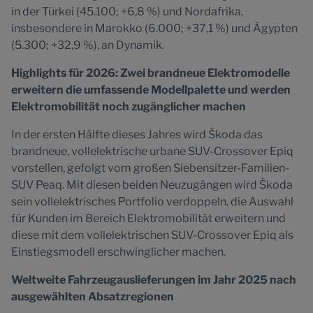
in der Türkei (45.100; +6,8 %) und Nordafrika,
insbesondere in Marokko (6.000; +37,1 %) und Ägypten
(5.300; +32,9 %), an Dynamik.
Highlights für 2026: Zwei brandneue Elektromodelle
erweitern die umfassende Modellpalette und werden
Elektromobilität noch zugänglicher machen
In der ersten Hälfte dieses Jahres wird Škoda das
brandneue, vollelektrische urbane SUV-Crossover Epiq
vorstellen, gefolgt vom großen Siebensitzer-Familien-
SUV Peaq. Mit diesen beiden Neuzugängen wird Škoda
sein vollelektrisches Portfolio verdoppeln, die Auswahl
für Kunden im Bereich Elektromobilität erweitern und
diese mit dem vollelektrischen SUV-Crossover Epiq als
Einstiegsmodell erschwinglicher machen.
Weltweite Fahrzeugauslieferungen im Jahr 2025 nach
ausgewählten Absatzregionen