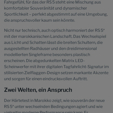
Fahrgefühl, für das der RS 5 steht: eine Mischung aus
komfortabler Souveränität und dynamischer
Sportlichkeit – perfekt abgestimmt auf eine Umgebung,
die anspruchsvoller kaum sein könnte.
Nicht nur technisch, auch optisch harmoniert der RS 5*
mit der marokkanischen Landschaft. Das Wechselspiel
aus Licht und Schatten lässt die breiten Schultern, die
ausgestellten Radhäuser und den dreidimensional
modellierten Singleframe besonders plastisch
erscheinen. Die abgedunkelten Matrix LED-
Scheinwerfer mit ihrer digitalen Tagfahrlicht-Signatur im
stilisierten Zielflaggen-Design setzen markante Akzente
und sorgen für einen eindrucksvollen Auftritt.
Zwei Welten, ein Anspruch
Der Härtetest in Marokko zeigt, wie souverän der neue
RS 5* unter wechselnden Bedingungen agiert und wie
vielseitig moderne Performance sein kann. Er