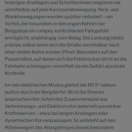
holprigen Anstiegen und Schotterrinnen reagieren sie
unmittelbar auf jede Karosseriebewegung. Nick- und
Wankbewegungen werden spürbar reduziert – ein
Vorteil, der besonders in den engen Kehren der
Bergpässe ein ruhiges, kontrolliertes Fahrgefühl
ermöglicht, unabhängig vom Belag. Die Lenkung bleibt
präzise, selbst wenn sich die Straße unmittelbar nach
einer steilen Kehre wieder öffnet. Besonders auf den
Passstraßen, auf denen sich die Felsbrocken dicht an die
Fahrbahn schmiegen, vermittelt sie ein Gefühl absoluter
Kontrolle.
Im rein elektrischen Modus gleitet der RS 5* nahezu
lautlos durch die Bergdörfer. Wird die Strecke
anspruchsvoller, liefert das Zusammenspiel aus
Verbrennungs- und Elektromotor jederzeit souveräne
Kraftreserven – etwa bei langen Anstiegen oder
dynamischen Kurvenpassagen. So entsteht auf den
Höhenwegen des Atlasgebirges dieses besondere