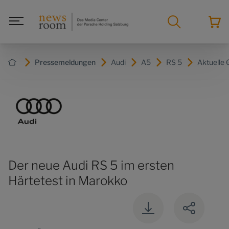
Pressemeldungen
Audi
A5
RS 5
Aktuelle 
Der neue Audi RS 5 im ersten
Härtetest in Marokko