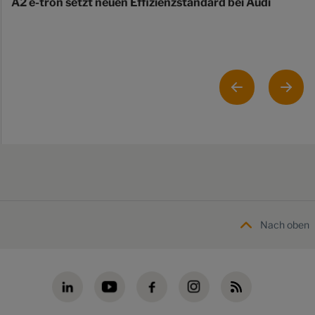
A2 e-tron setzt neuen Effizienzstandard bei Audi
Nach oben