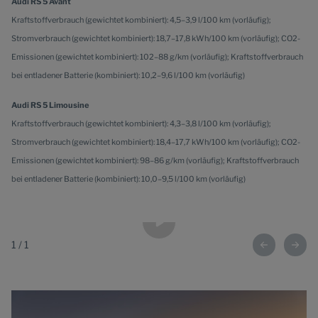
Audi RS 5 Avant
Kraftstoffverbrauch (gewichtet kombiniert): 4,5–3,9 l/100 km (vorläufig);
Stromverbrauch (gewichtet kombiniert): 18,7–17,8 kWh/100 km (vorläufig); CO2-
Emissionen (gewichtet kombiniert): 102–88 g/km (vorläufig); Kraftstoffverbrauch
bei entladener Batterie (kombiniert): 10,2–9,6 l/100 km (vorläufig)
Audi RS 5 Limousine
Kraftstoffverbrauch (gewichtet kombiniert): 4,3–3,8 l/100 km (vorläufig);
Stromverbrauch (gewichtet kombiniert): 18,4–17,7 kWh/100 km (vorläufig); CO2-
Emissionen (gewichtet kombiniert): 98–86 g/km (vorläufig); Kraftstoffverbrauch
bei entladener Batterie (kombiniert): 10,0–9,5 l/100 km (vorläufig)
1
/
1