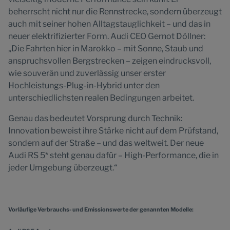
beherrscht nicht nur die Rennstrecke, sondern überzeugt
auch mit seiner hohen Alltagstauglichkeit – und das in
neuer elektrifizierter Form. Audi CEO Gernot Döllner:
„Die Fahrten hier in Marokko – mit Sonne, Staub und
anspruchsvollen Bergstrecken – zeigen eindrucksvoll,
wie souverän und zuverlässig unser erster
Hochleistungs-Plug-in-Hybrid unter den
unterschiedlichsten realen Bedingungen arbeitet.
Genau das bedeutet Vorsprung durch Technik:
Innovation beweist ihre Stärke nicht auf dem Prüfstand,
sondern auf der Straße – und das weltweit. Der neue
Audi RS 5* steht genau dafür – High-Performance, die in
jeder Umgebung überzeugt.“
Vorläufige Verbrauchs- und Emissionswerte der genannten Modelle: