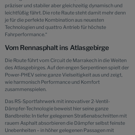
präziser und stabiler aber gleichzeitig dynamisch und
leichtfüßig fährt. Die rote Raute steht damit mehr denn
je für die perfekte Kombination aus neuesten
Technologien und quattro Antrieb für höchste
Fahrperformance.“
Vom Rennasphalt ins Atlasgebirge
Die Route führt vom Circuit de Marrakech in die Weiten
des Atlasgebirges. Auf den engen Serpentinen spielt der
Power-PHEV seine ganze Vielseitigkeit aus und zeigt,
wie harmonisch Performance und Komfort
zusammenspielen.
Das RS-Sportfahrwerk mit innovativer 2-Ventil-
Dämpfer-Technologie beweist hier seine ganze
Bandbreite: In tiefer gelegenen Straßenabschnitten mit
rauem Asphalt absorbieren die Dämpfer selbst feinste
Unebenheiten – in höher gelegenen Passagen mit