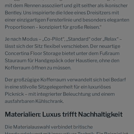
mit dem Rennen assoziiert und gilt seither als ikonischer
Bentley. Uns inspirierte die Idee eines Dreisitzers mit
einer einzigartigen Fensterlinie und besonders eleganten
Proportionen – konzipiert für große Reisen.“
Je nach Modus – „Co-Pilot“, „Standard“ oder „Relax“ –
lässt sich der Sitz flexibel verschieben. Der neuartige
Concertina Floor Storage bietet unter dem Fußraum
Stauraum für Handgepäck oder Haustiere, ohne den
Kofferraum öffnen zu müssen.
Der großzügige Kofferraum verwandelt sich bei Bedarf
in eine stilvolle Sitzgelegenheit für ein luxuriöses
Picknick – mit integrierter Beleuchtung und einem
ausfahrbaren Kühlschrank.
Materialien: Luxus trifft Nachhaltigkeit
Die Materialauswahl verbindet britische