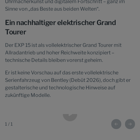
Uhrmacherkunst und digitalem Fortschritt – ganz im
Sinne von „das Beste aus beiden Welten“.
Ein nachhaltiger elektrischer Grand
Tourer
Der EXP 15 ist als vollelektrischer Grand Tourer mit
Allradantrieb und hoher Reichweite konzipiert –
technische Details bleiben vorerst geheim.
Er ist keine Vorschau auf das erste vollelektrische
Serienfahrzeug von Bentley (Debüt 2026), doch gibt er
gestalterische und technologische Hinweise auf
zukünftige Modelle.
1
/
1