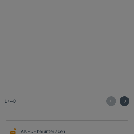
1
/
40
Als PDF herunterladen