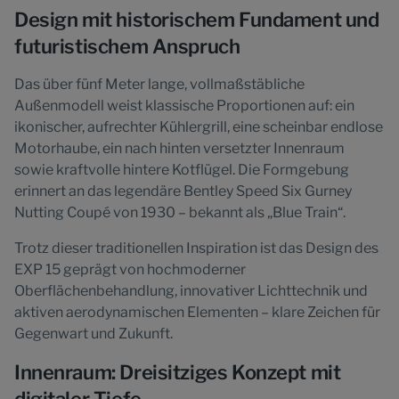
Design mit historischem Fundament und
futuristischem Anspruch
Das über fünf Meter lange, vollmaßstäbliche
Außenmodell weist klassische Proportionen auf: ein
ikonischer, aufrechter Kühlergrill, eine scheinbar endlose
Motorhaube, ein nach hinten versetzter Innenraum
sowie kraftvolle hintere Kotflügel. Die Formgebung
erinnert an das legendäre Bentley Speed Six Gurney
Nutting Coupé von 1930 – bekannt als „Blue Train“.
Trotz dieser traditionellen Inspiration ist das Design des
EXP 15 geprägt von hochmoderner
Oberflächenbehandlung, innovativer Lichttechnik und
aktiven aerodynamischen Elementen – klare Zeichen für
Gegenwart und Zukunft.
Innenraum: Dreisitziges Konzept mit