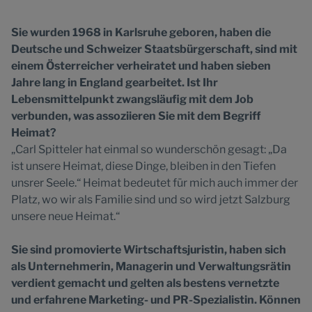
Sie wurden 1968 in Karlsruhe geboren, haben die
Deutsche und Schweizer Staatsbürgerschaft, sind mit
einem Österreicher verheiratet und haben sieben
Jahre lang in England gearbeitet. Ist Ihr
Lebensmittelpunkt zwangsläufig mit dem Job
verbunden, was assoziieren Sie mit dem Begriff
Heimat?
„Carl Spitteler hat einmal so wunderschön gesagt: „Da
ist unsere Heimat, diese Dinge, bleiben in den Tiefen
unsrer Seele.“ Heimat bedeutet für mich auch immer der
Platz, wo wir als Familie sind und so wird jetzt Salzburg
unsere neue Heimat.“
Sie sind promovierte Wirtschaftsjuristin, haben sich
als Unternehmerin, Managerin und Verwaltungsrätin
verdient gemacht und gelten als bestens vernetzte
und erfahrene Marketing- und PR-Spezialistin. Können