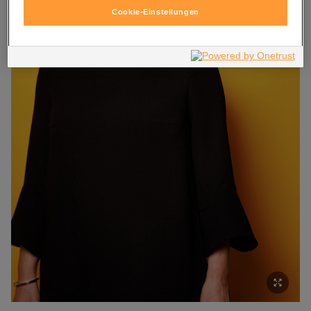
genannten Technologien einwilligen möchten. Eine erteilte
Cookie-Einstellungen
Einwilligung können Sie jederzeit mit Wirkung für die Zukunft
widerrufen. Weitere Informationen zu den eingesetzten
Technologien finden Sie in unserer Cookie und Technologie
Richtlinie sowie in den Technologie Einstellungen am Ende der
Website.