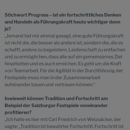
Stichwort Progress – ist ein fortschrittliches Denken
und Handeln als Führungskraft heute wichtiger denn
je?
„Jemand hat mir einmal gesagt, eine gute Führungskraft
ist nicht die, die besser als andere ist, sondern die, die es
schafft, andere zu begeistern, Leidenschaft zu entfachen
und zu ermöglichen, dass alle auf ein gemeinsames Ziel
hinarbeiten und es auch erreichen. Es geht um die Kraft
von Teamarbeit. Für die Agilität in der Durchführung der
Festspiele muss man in der Zusammenarbeit
aufeinander bauen und vertrauen können.“
Inwieweit können Tradition und Fortschritt am
Beispiel der Salzburger Festspiele voneinander
profitieren?
„Ich halte es hier mit Carl Friedrich von Weizsäcker, der
sagte: „Tradition ist bewahrter Fortschritt, Fortschritt ist