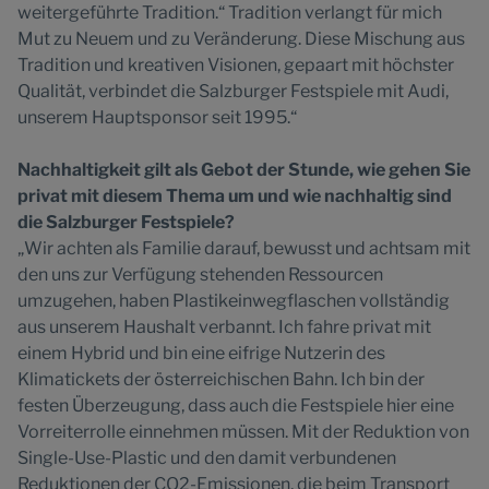
weitergeführte Tradition.“ Tradition verlangt für mich
Mut zu Neuem und zu Veränderung. Diese Mischung aus
Tradition und kreativen Visionen, gepaart mit höchster
Qualität, verbindet die Salzburger Festspiele mit Audi,
unserem Hauptsponsor seit 1995.“
Nachhaltigkeit gilt als Gebot der Stunde, wie gehen Sie
privat mit diesem Thema um und wie nachhaltig sind
die Salzburger Festspiele?
„Wir achten als Familie darauf, bewusst und achtsam mit
den uns zur Verfügung stehenden Ressourcen
umzugehen, haben Plastikeinwegflaschen vollständig
aus unserem Haushalt verbannt. Ich fahre privat mit
einem Hybrid und bin eine eifrige Nutzerin des
Klimatickets der österreichischen Bahn. Ich bin der
festen Überzeugung, dass auch die Festspiele hier eine
Vorreiterrolle einnehmen müssen. Mit der Reduktion von
Single-Use-Plastic und den damit verbundenen
Reduktionen der CO2-Emissionen, die beim Transport