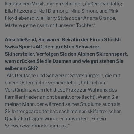
klassischen Musik, die ich sehr liebe, äußerst vielfältig:
Ella Fitzgerald, Neil Diamond, Nina Simone und Pink
Floyd ebenso wie Harry Styles oder Ariana Grande,
letztere gemeinsam mit unserer Tochter.“
Abschließend, Sie waren Beirätin der Firma Stöckli
Swiss Sports AG, dem größten Schweizer
Skihersteller. Verfolgen Sie den Alpinen Skirennsport,
wem drücken Sie die Daumen und wie gut stehen Sie
selber am Ski?
„Als Deutsche und Schweizer Staatsbürgerin, die mit
einem Österreicher verheiratet ist, bitte ich um
Verständnis, wenn ich diese Frage zur Wahrung des
Familienfriedens nicht beantworte (lacht). Wenn Sie
meinen Mann, der während seines Studiums auch als
Skilehrer gearbeitet hat, nach meinen skifahrerischen
Qualitäten fragen würde er antworten: „Für ein
Schwarzwaldmädel ganz ok.“