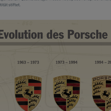
tät stiftet.