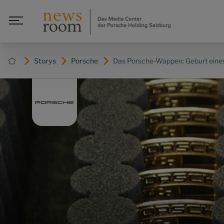
Storys
Porsche
Das Porsche-Wappen: Geburt eines