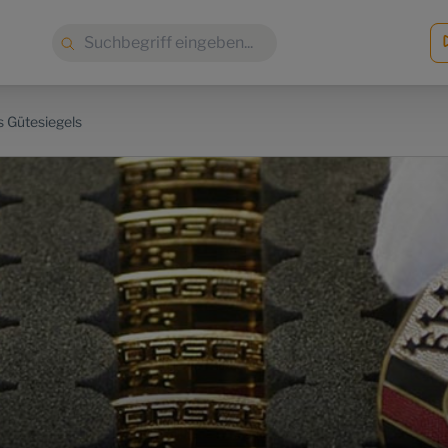
Suche:
 Gütesiegels