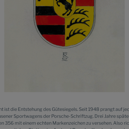
 ist die Entstehung des Gütesiegels. Seit 1948 prangt auf j
sener Sportwagens der Porsche-Schriftzug. Drei Jahre später
n 356 mit einem echten Markenzeichen zu versehen. Also ric