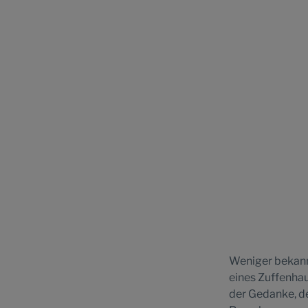
Weniger bekannt
eines Zuffenhau
der Gedanke, de