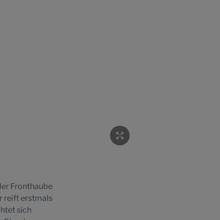
eder Fronthaube
 reift erstmals
htet sich