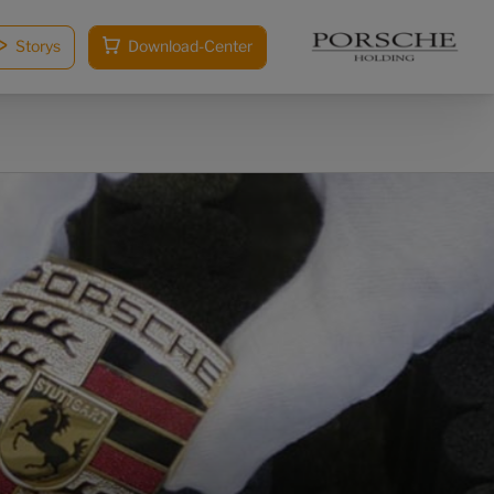
Storys
Download-Center