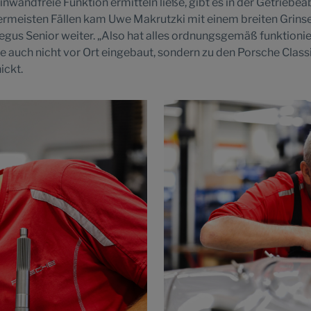
inwandfreie Funktion ermitteln ließe, gibt es in der Getriebeab
lermeisten Fällen kam Uwe Makrutzki mit einem breiten Grins
iegus Senior weiter. „Also hat alles ordnungsgemäß funktionie
 auch nicht vor Ort eingebaut, sondern zu den Porsche Class
ickt.