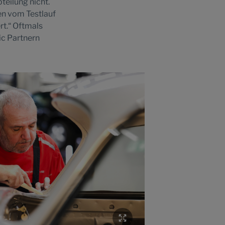
teilung nicht.
en vom Testlauf
rt.“ Oftmals
ic Partnern