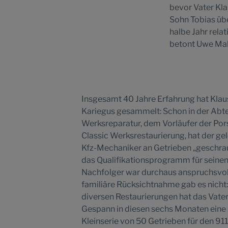
bevor Vater Kla
Sohn Tobias übe
halbe Jahr rela
betont Uwe Mak
Insgesamt 40 Jahre Erfahrung hat Klau
Kariegus gesammelt: Schon in der Abt
Werksreparatur, dem Vorläufer der Po
Classic Werksrestaurierung, hat der ge
Kfz-Mechaniker an Getrieben „geschra
das Qualifikationsprogramm für seine
Nachfolger war durchaus anspruchsvol
familiäre Rücksichtnahme gab es nicht
diversen Restaurierungen hat das Vate
Gespann in diesen sechs Monaten eine 
Kleinserie von 50 Getrieben für den 911