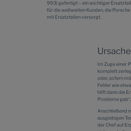
993) gefertigt – ein wichtiger Ersatztei
für die weltweiten Kunden, die Porsche
mit Ersatzteilen versorgt.
Ursachen
Im Zuge einer 
komplett zerleg
oder, sofern mö
Fehler wie etwa
hilft dann die 
Probleme gab“, 
Anschließend mu
ausgiebigen Te
der Chef auf Er