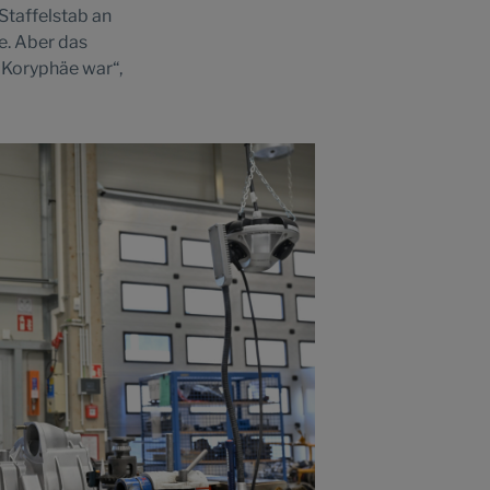
Staffelstab an
e. Aber das
e Koryphäe war“,