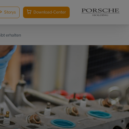
Storys
Download-Center
ibt erhalten