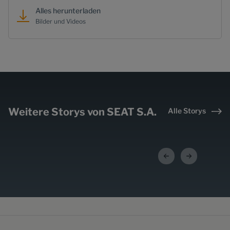
Alles herunterladen
Bilder und Videos
PXL-Presse im Werk
Martorell für eine neue
Weitere Storys von SEAT S.A.
Ära der Mobilität
Alle Storys