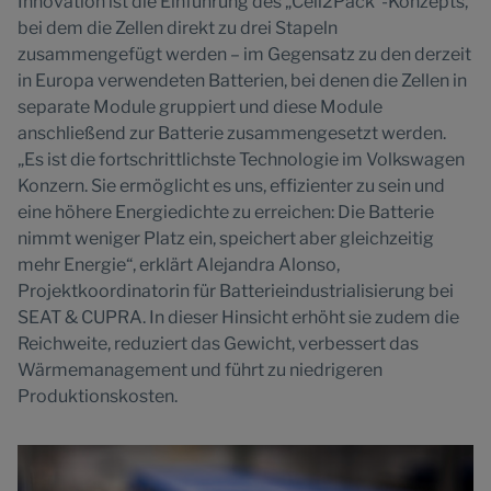
Innovation ist die Einführung des „Cell2Pack“-Konzepts,
bei dem die Zellen direkt zu drei Stapeln
zusammengefügt werden – im Gegensatz zu den derzeit
in Europa verwendeten Batterien, bei denen die Zellen in
separate Module gruppiert und diese Module
anschließend zur Batterie zusammengesetzt werden.
„Es ist die fortschrittlichste Technologie im Volkswagen
Konzern. Sie ermöglicht es uns, effizienter zu sein und
eine höhere Energiedichte zu erreichen: Die Batterie
nimmt weniger Platz ein, speichert aber gleichzeitig
mehr Energie“, erklärt Alejandra Alonso,
Projektkoordinatorin für Batterieindustrialisierung bei
SEAT & CUPRA. In dieser Hinsicht erhöht sie zudem die
Reichweite, reduziert das Gewicht, verbessert das
Wärmemanagement und führt zu niedrigeren
Produktionskosten.