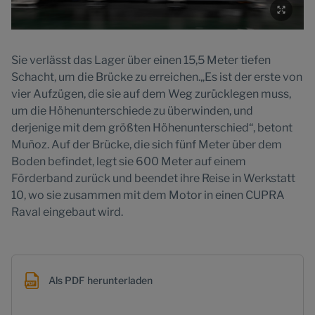
Sie verlässt das Lager über einen 15,5 Meter tiefen
Schacht, um die Brücke zu erreichen.„Es ist der erste von
vier Aufzügen, die sie auf dem Weg zurücklegen muss,
um die Höhenunterschiede zu überwinden, und
derjenige mit dem größten Höhenunterschied“, betont
Muñoz. Auf der Brücke, die sich fünf Meter über dem
Boden befindet, legt sie 600 Meter auf einem
Förderband zurück und beendet ihre Reise in Werkstatt
10, wo sie zusammen mit dem Motor in einen CUPRA
Raval eingebaut wird.
Als PDF herunterladen