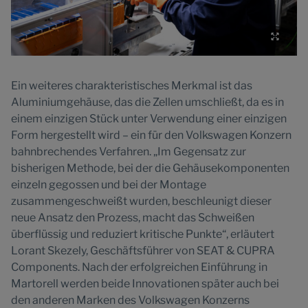
Ein weiteres charakteristisches Merkmal ist das
Aluminiumgehäuse, das die Zellen umschließt, da es in
einem einzigen Stück unter Verwendung einer einzigen
Form hergestellt wird – ein für den Volkswagen Konzern
bahnbrechendes Verfahren. „Im Gegensatz zur
bisherigen Methode, bei der die Gehäusekomponenten
einzeln gegossen und bei der Montage
zusammengeschweißt wurden, beschleunigt dieser
neue Ansatz den Prozess, macht das Schweißen
überflüssig und reduziert kritische Punkte“, erläutert
Lorant Skezely, Geschäftsführer von SEAT & CUPRA
Components. Nach der erfolgreichen Einführung in
Martorell werden beide Innovationen später auch bei
den anderen Marken des Volkswagen Konzerns