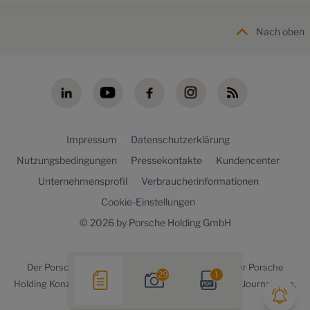
Nach oben
Impressum
Datenschutzerklärung
Nutzungsbedingungen
Pressekontakte
Kundencenter
Unternehmensprofil
Verbraucherinformationen
Cookie-Einstellungen
© 2026 by Porsche Holding GmbH
Der
Porsche Holding newsroom
ist ein Angebot der Porsche
29
1
Holding Konzernkommunikation für Medienvertreter, Journalisten,
Blogger und die Online-Community.