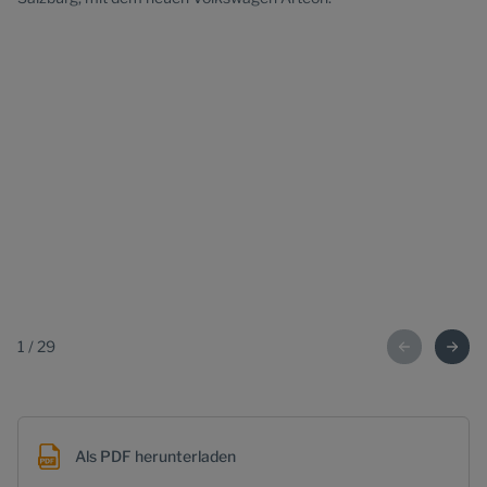
1
/
29
Als PDF herunterladen