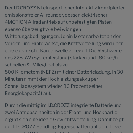
Der I.D.CROZZ ist ein sportlicher, interaktiv konzipierter
emissionsfreier Allrounder, dessen elektrischer
4MOTION Allradantrieb auf unbefestigten Pisten
ebenso überzeugt wie bei widrigen
Witterungsbedingungen. Je ein Motor arbeitet an der
Vorder- und Hinterachse, die Kraftverteilung wird über
eine elektrische Kardanwelle geregelt. Die Reichweite
des 225 kW (Systemleistung) starken und 180 km/h
schnellen SUV liegt bei bis zu
500 Kilometern (NEFZ) mit einer Batterieladung. In 30
Minuten nimmt der Hochleistungsakku per
Schnellladesystem wieder 80 Prozent seiner
Energiekapazität auf.
Durch die mittig im I.D.CROZZ integrierte Batterie und
zwei Antriebseinheiten in der Front- und Heckpartie
ergibt sich eine ideale Gewichtsverteilung. Damit zeigt
der I.D.CROZZ Handling-Eigenschaften auf dem Level