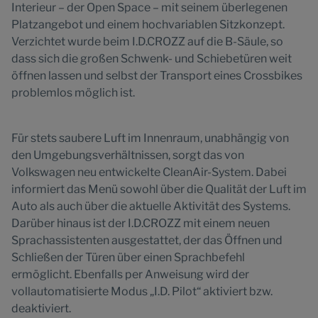
Interieur – der Open Space – mit seinem überlegenen
Platzangebot und einem hochvariablen Sitzkonzept.
Verzichtet wurde beim I.D.CROZZ auf die B-Säule, so
dass sich die großen Schwenk- und Schiebetüren weit
öffnen lassen und selbst der Transport eines Crossbikes
problemlos möglich ist.
Für stets saubere Luft im Innenraum, unabhängig von
den Umgebungsverhältnissen, sorgt das von
Volkswagen neu entwickelte CleanAir-System. Dabei
informiert das Menü sowohl über die Qualität der Luft im
Auto als auch über die aktuelle Aktivität des Systems.
Darüber hinaus ist der I.D.CROZZ mit einem neuen
Sprachassistenten ausgestattet, der das Öffnen und
Schließen der Türen über einen Sprachbefehl
ermöglicht. Ebenfalls per Anweisung wird der
vollautomatisierte Modus „I.D. Pilot“ aktiviert bzw.
deaktiviert.