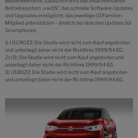
Bedienelemente. Zusätzlich wird das neue innovative
Betriebssystem „vw.OS“, das schnelle Software-Updates
und Upgrades ermöglicht, das jeweilige I.D.Familien-
Mitglied unterstützen – ähnlich der üblichen Updates für
Smartphones.
1) I.D.CROZZ: Die Studie wird nicht zum Kauf angeboten
und unterliegt daher nicht der Richtlinie 1999/94 EG.
2) I.D.: Die Studie wird nicht zum Kauf angeboten und
unterliegt daher nicht der Richtlinie 1999/94 EG.
3) I.D.BUZZ: Die Studie wird nicht zum Kauf angeboten
und unterliegt daher nicht der Richtlinie 1999/94 EG.