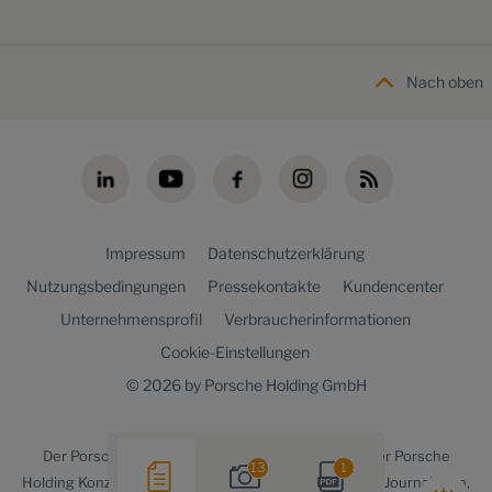
Nach oben
Impressum
Datenschutzerklärung
Nutzungsbedingungen
Pressekontakte
Kundencenter
Unternehmensprofil
Verbraucherinformationen
Cookie-Einstellungen
© 2026 by Porsche Holding GmbH
Der
Porsche Holding newsroom
ist ein Angebot der Porsche
13
1
Holding Konzernkommunikation für Medienvertreter, Journalisten,