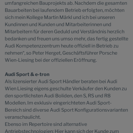
umfangreichen Bauprojekts ab. Nachdem die gesamten
Bauarbeiten bei laufendem Betrieb erfolgten, möchten
sich mein Kollege Martin Märkl und ich bei unseren
Kundinnen und Kunden und Mitarbeiterinnen und
Mitarbeitern für deren Geduld und Verständnis herzlich
bedanken und freuen uns umso mehr, das fertig gestellte
Audi Kompetenzzentrum heute offiziell in Betrieb zu
nehmen“, so Peter Herget, Geschäftsführer Porsche
Wien-Liesing bei der offiziellen Eröffnung.
Audi Sport & e-tron
Als lizensierter Audi Sport Händler beraten bei Audi
Wien Liesing eigens geschulte Verkäufer den Kunden zu
den sportlichsten Audi Boliden, den S, RS und R8
Modellen. Im exklusiv eingerichteten Audi Sport-
Bereich sind diverse Audi Sport Konfigurationsvarianten
veranschaulicht.
Ebenso im Repertoire sind alternative
Antriebstechnologien: Hier kann sich der Kunde zum