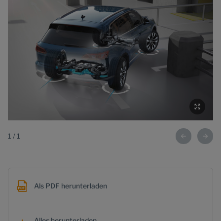
1
/
1
Als PDF herunterladen
Alles herunterladen