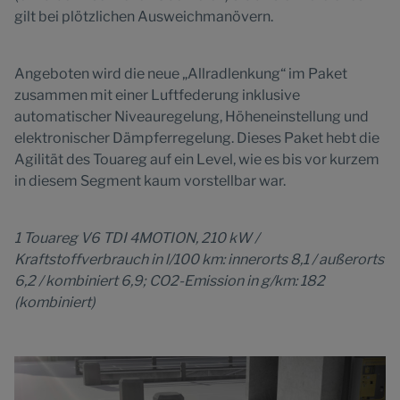
gilt bei plötzlichen Ausweichmanövern.
Angeboten wird die neue „Allradlenkung“ im Paket
zusammen mit einer Luftfederung inklusive
automatischer Niveauregelung, Höheneinstellung und
elektronischer Dämpferregelung. Dieses Paket hebt die
Agilität des Touareg auf ein Level, wie es bis vor kurzem
in diesem Segment kaum vorstellbar war.
1 Touareg V6 TDI 4MOTION, 210 kW /
Kraftstoffverbrauch in l/100 km: innerorts 8,1 / außerorts
6,2 / kombiniert 6,9; CO2-Emission in g/km: 182
(kombiniert)