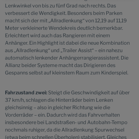
Lenkwinkel von bis zu fünf Grad nach rechts. Das
verbessert die Wendigkeit. Besonders beim Parken
macht sich der mit „Allradlenkung“ von 12,19 auf 11,19
Meter verkleinerte Wendekreis deutlich bemerkbar.
Erleichtert wird auch das Rangieren mit einem
Anhänger. Ein Highlight ist dabei die neue Kombination
aus „Allradlenkung“ und „Trailer Assist“ – ein nahezu
automatisch lenkender Anhängerrangierassistent. Die
Allianz beider Systeme macht das Dirigieren des
Gespanns selbst auf kleinstem Raum zum Kinderspiel.
Fahrzustand zwei:
Steigt die Geschwindigkeit auf über
37 km/h, schlagen die Hinterräder beim Lenken
gleichsinnig – also in gleicher Richtung wie die
Vorderräder – ein. Dadurch wird das Fahrverhalten
insbesondere bei Landstraßen- und Autobahn-Tempo
nochmals ruhiger, da die Allradlenkung Spurwechsel
(etwa beim schnellen Überholen) stabilisiert. Gleiches