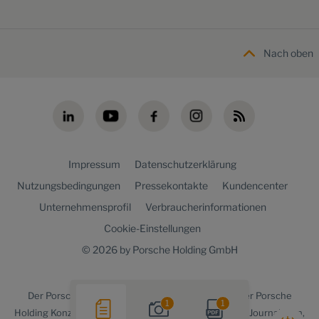
Nach oben
Impressum
Datenschutzerklärung
Nutzungsbedingungen
Pressekontakte
Kundencenter
Unternehmensprofil
Verbraucherinformationen
Cookie-Einstellungen
© 2026 by Porsche Holding GmbH
Der
Porsche Holding newsroom
ist ein Angebot der Porsche
1
1
Holding Konzernkommunikation für Medienvertreter, Journalisten,