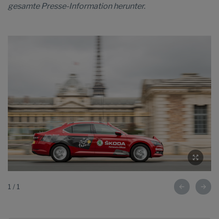
gesamte Presse-Information herunter.
1
/
1