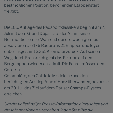
bestmöglichen Position, bevor er den Etappenstart
freigibt.
Die 105. Auflage des Radsportklassikers beginnt am 7.
Juli mit dem Grand Départ auf der Atlantikinsel
Noirmoutier-en-lle. Während der dreiwöchigen Tour
absolvieren die 176 Radprofis 21 Etappen und legen
dabei insgesamt 3.351 Kilometer zurück. Auf seinem
Weg durch Frankreich geht das Peloton auf den
Bergetappen wieder ans Limit. Die Fahrer müssen den
Col de la
Colombière, den Col de la Madeleine und den
berüchtigten Anstieg Alpe d’Huez überwinden, bevor sie
am 29. Juli das Ziel auf dem Pariser Champs-Elysées
erreichen.
Um die vollständige Presse-Information einzusehen und
die Informationen zu erhalten, laden Sie bitte die