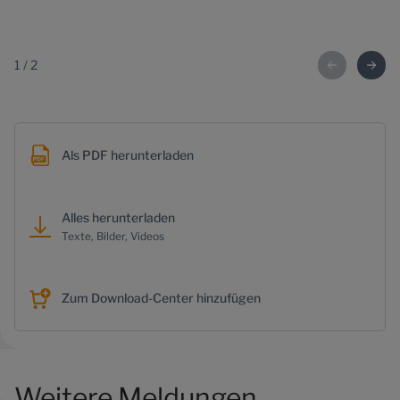
1
/
2
Als PDF herunterladen
Alles herunterladen
Texte, Bilder, Videos
Zum Download-Center hinzufügen
Weitere Meldungen