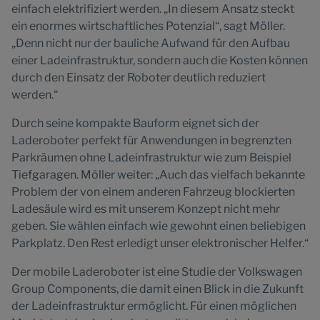
einfach elektrifiziert werden. „In diesem Ansatz steckt
ein enormes wirtschaftliches Potenzial“, sagt Möller.
„Denn nicht nur der bauliche Aufwand für den Aufbau
einer Ladeinfrastruktur, sondern auch die Kosten können
durch den Einsatz der Roboter deutlich reduziert
werden.“
Durch seine kompakte Bauform eignet sich der
Laderoboter perfekt für Anwendungen in begrenzten
Parkräumen ohne Ladeinfrastruktur wie zum Beispiel
Tiefgaragen. Möller weiter: „Auch das vielfach bekannte
Problem der von einem anderen Fahrzeug blockierten
Ladesäule wird es mit unserem Konzept nicht mehr
geben. Sie wählen einfach wie gewohnt einen beliebigen
Parkplatz. Den Rest erledigt unser elektronischer Helfer.“
Der mobile Laderoboter ist eine Studie der Volkswagen
Group Components, die damit einen Blick in die Zukunft
der Ladeinfrastruktur ermöglicht. Für einen möglichen