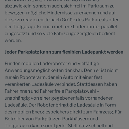
abzuwickeln, sondern auch, sich frei im Parkraum zu
bewegen, mögliche Hindernisse zu erkennen und auf
diese zu reagieren. Je nach Größe des Parkareals oder
der Tiefgarage können mehrere Laderoboter parallel
eingesetzt und so viele Fahrzeuge zeitgleich bedient
werden.
Jeder Parkplatz kann zum flexiblen Ladepunkt werden
Für den mobilen Laderoboter sind vielfältige
Anwendungsmöglichkeiten denkbar. Denn er ist nicht
nur ein Roboterarm, der ein Auto mit einer fest
verankerten Ladesäule verbindet. Stattdessen haben
Fahrerinnen und Fahrer freie Parkplatzwahl –
unabhängig von einer gegebenenfalls vorhandenen
Ladesäule. Der Roboter bringt die Ladesäule in Form
des mobilen Energiespeichers direkt zum Fahrzeug. Für
Betreiber von Parkplätzen, Parkhäusern und
Tiefgaragen kann somit jeder Stellplatz schnell und