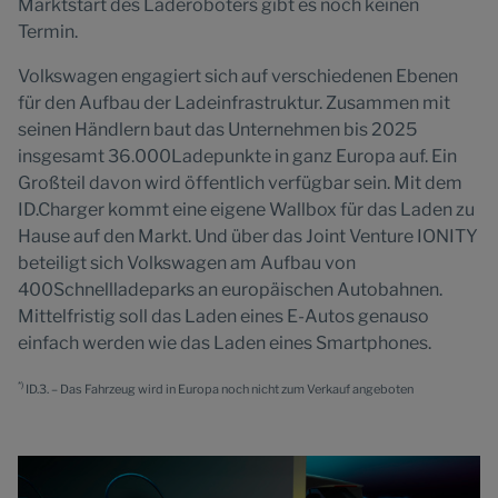
Marktstart des Laderoboters gibt es noch keinen
Termin.
Volkswagen engagiert sich auf verschiedenen Ebenen
für den Aufbau der Ladeinfrastruktur. Zusammen mit
seinen Händlern baut das Unternehmen bis 2025
insgesamt 36.000Ladepunkte in ganz Europa auf. Ein
Großteil davon wird öffentlich verfügbar sein. Mit dem
ID.Charger kommt eine eigene Wallbox für das Laden zu
Hause auf den Markt. Und über das Joint Venture IONITY
beteiligt sich Volkswagen am Aufbau von
400Schnellladeparks an europäischen Autobahnen.
Mittelfristig soll das Laden eines E-Autos genauso
einfach werden wie das Laden eines Smartphones.
*)
ID.3. – Das Fahrzeug wird in Europa noch nicht zum Verkauf angeboten