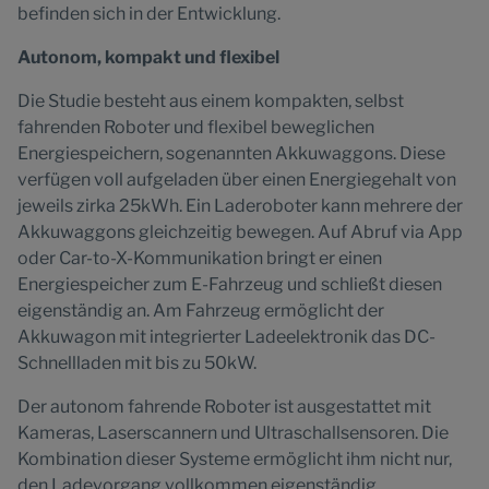
befinden sich in der Entwicklung.
Autonom, kompakt und flexibel
Die Studie besteht aus einem kompakten, selbst
fahrenden Roboter und flexibel beweglichen
Energiespeichern, sogenannten Akkuwaggons. Diese
verfügen voll aufgeladen über einen Energiegehalt von
jeweils zirka 25kWh. Ein Laderoboter kann mehrere der
Akkuwaggons gleichzeitig bewegen. Auf Abruf via App
oder Car-to-X-Kommunikation bringt er einen
Energiespeicher zum E-Fahrzeug und schließt diesen
eigenständig an. Am Fahrzeug ermöglicht der
Akkuwagon mit integrierter Ladeelektronik das DC-
Schnellladen mit bis zu 50kW.
Der autonom fahrende Roboter ist ausgestattet mit
Kameras, Laserscannern und Ultraschallsensoren. Die
Kombination dieser Systeme ermöglicht ihm nicht nur,
den Ladevorgang vollkommen eigenständig