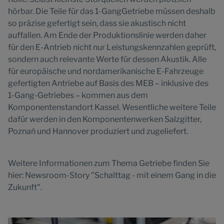
hörbar. Die Teile für das 1-GangGetriebe müssen deshalb
so präzise gefertigt sein, dass sie akustisch nicht
auffallen. Am Ende der Produktionslinie werden daher
für den E-Antrieb nicht nur Leistungskennzahlen geprüft,
sondern auch relevante Werte für dessen Akustik. Alle
für europäische und nordamerikanische E-Fahrzeuge
gefertigten Antriebe auf Basis des MEB – inklusive des
1-Gang-Getriebes – kommen aus dem
Komponentenstandort Kassel. Wesentliche weitere Teile
dafür werden in den Komponentenwerken Salzgitter,
Poznań und Hannover produziert und zugeliefert.
Weitere Informationen zum Thema Getriebe finden Sie
hier: Newsroom-Story "Schalttag - mit einem Gang in die
Zukunft".