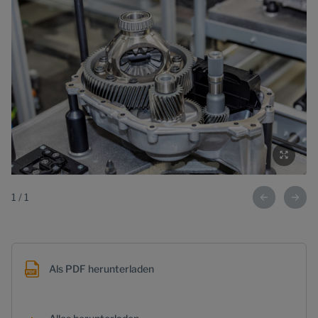
1
/
1
Als PDF herunterladen