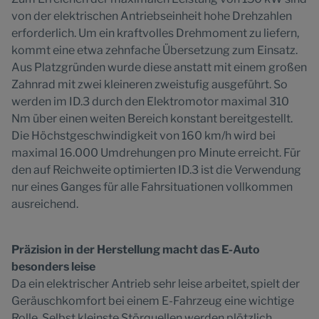
von der elektrischen Antriebseinheit hohe Drehzahlen
erforderlich. Um ein kraftvolles Drehmoment zu liefern,
kommt eine etwa zehnfache Übersetzung zum Einsatz.
Aus Platzgründen wurde diese anstatt mit einem großen
Zahnrad mit zwei kleineren zweistufig ausgeführt. So
werden im ID.3 durch den Elektromotor maximal 310
Nm über einen weiten Bereich konstant bereitgestellt.
Die Höchstgeschwindigkeit von 160 km/h wird bei
maximal 16.000 Umdrehungen pro Minute erreicht. Für
den auf Reichweite optimierten ID.3 ist die Verwendung
nur eines Ganges für alle Fahrsituationen vollkommen
ausreichend.
Präzision in der Herstellung macht das E-Auto
besonders leise
Da ein elektrischer Antrieb sehr leise arbeitet, spielt der
Geräuschkomfort bei einem E-Fahrzeug eine wichtige
Rolle. Selbst kleinste Störquellen werden plötzlich