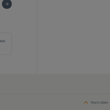
ter
Nach oben