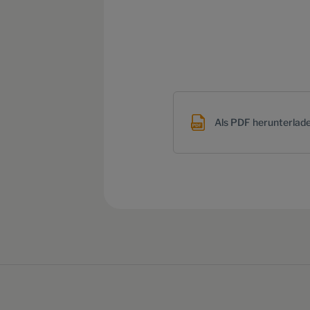
Als PDF herunterlad