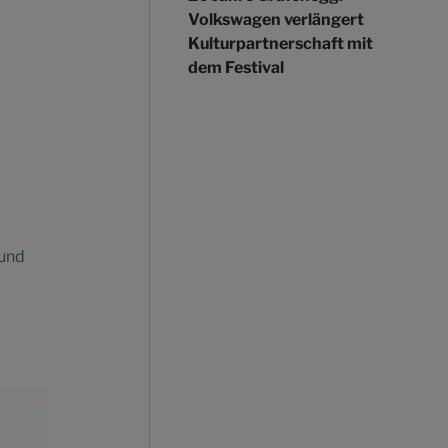
Volkswagen verlängert
Kulturpartnerschaft mit
dem Festival
 und