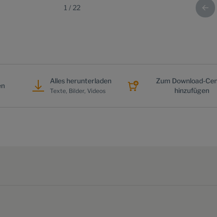
1
/
22
Alles herunterladen
Zum Download-Cen
en
hinzufügen
Texte, Bilder, Videos