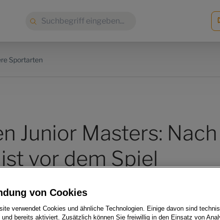
Suche:
re Sportarten
n Junior Masters: Nach
ist vor dem Spiel
ndung von Cookies
ite verwendet Cookies und ähnliche Technologien. Einige davon sind techni
h und bereits aktiviert. Zusätzlich können Sie freiwillig in den Einsatz von Anal