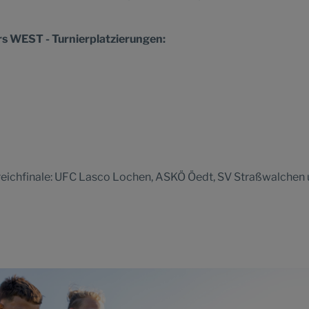
s WEST - Turnierplatzierungen:
rreichfinale: UFC Lasco Lochen, ASKÖ Öedt, SV Straßwalchen