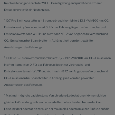
Reichweitenangabe nach der WLTP Gesetzgebung entspricht der nutzbaren
Entladeenergie für ein Neufahrzeug.
4
ID.7 Pro S mit Ausstattung – Stromverbrauch kombiniert: 13,8 kWh/100 km; CO₂-
Emissionen in g/km: kombiniert 0. Für das Fahrzeug liegen nur Verbrauchs- und
Emissionswerte nach WLTP und nicht nach NEFZ vor. Angaben zu Verbrauch und
CO₂-Emissionen bei Spannbreiten in Abhängigkeit von den gewählten
Ausstattungen des Fahrzeugs.
5
ID.3 Pro S - Stromverbrauch kombiniert 15,7 - 19,2 kWh/100 km; CO₂-Emissionen
in g/km: kombiniert 0. Für das Fahrzeug liegen nur Verbrauchs- und
Emissionswerte nach WLTP und nicht nach NEFZ vor. Angaben zu Verbrauch und
CO₂-Emissionen bei Spannbreiten in Abhängigkeit von den gewählten
Ausstattungen des Fahrzeugs.
6
Maximal mögliche Ladeleistung. Verschiedene Ladestationen können sich bei
gleicher kW-Leistung in ihrem Ladeverhalten unterscheiden. Neben der kW-
Leistung der Ladestation hat auch der maximale Ladestrom einen Einfluss auf die