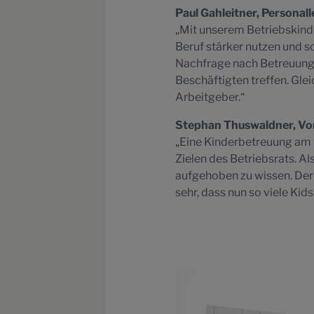
Paul Gahleitner, Personal
„Mit unserem Betriebskind
Beruf stärker nutzen und s
Nachfrage nach Betreuungsp
Beschäftigten treffen. Glei
Arbeitgeber.“
Stephan Thuswaldner, Vor
„Eine Kinderbetreuung am 
Zielen des Betriebsrats. Al
aufgehoben zu wissen. Der 
sehr, dass nun so viele Kid