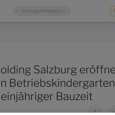
Suche:
olding Salzburg eröffne
en Betriebskindergarten
einjähriger Bauzeit