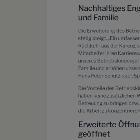
Nachhaltiges Eng
und Familie
Die Erweiterung des Betri
stetig steigt. „Ein umfass
Rückkehr aus der Karenz, s
Mitarbeiter ihren Karrier
unseres Betriebskindergarte
Familie und erhöhen unsere
Hans Peter Schützinger, S
Die Vorteile des Betriebski
haben keine zusätzlichen 
Betreuung zu bringen bzw. 
die Arbeit zu konzentrieren
Erweiterte Öffnun
geöffnet