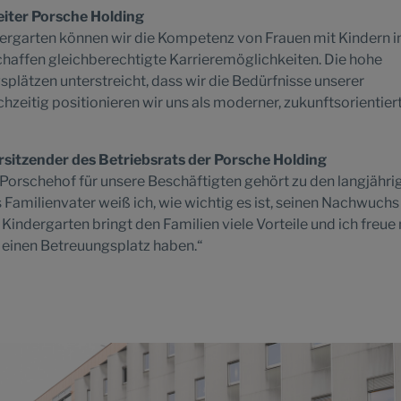
leiter Porsche Holding
ergarten können wir die Kompetenz von Frauen mit Kindern 
chaffen gleichberechtigte Karrieremöglichkeiten. Die hohe
lätzen unterstreicht, dass wir die Bedürfnisse unserer
chzeitig positionieren wir uns als moderner, zukunftsorientier
sitzender des Betriebsrats der Porsche Holding
Porschehof für unsere Beschäftigten gehört zu den langjähri
s Familienvater weiß ich, wie wichtig es ist, seinen Nachwuchs
Kindergarten bringt den Familien viele Vorteile und ich freue
s einen Betreuungsplatz haben.“