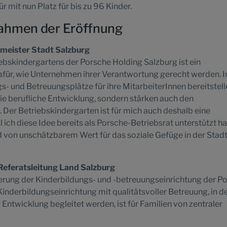
r mit nun Platz für bis zu 96 Kinder.
ahmen der Eröffnung
meister Stadt Salzburg
ebskindergartens der Porsche Holding Salzburg ist ein
afür, wie Unternehmen ihrer Verantwortung gerecht werden.
s- und Betreuungsplätze für ihre MitarbeiterInnen bereitstell
 die berufliche Entwicklung, sondern stärken auch den
 Der Betriebskindergarten ist für mich auch deshalb eine
 ich diese Idee bereits als Porsche-Betriebsrat unterstützt ha
von unschätzbarem Wert für das soziale Gefüge in der Stad
 Referatsleitung Land Salzburg
terung der Kinderbildungs- und -betreuungseinrichtung der P
Kinderbildungseinrichtung mit qualitätsvoller Betreuung, in de
 Entwicklung begleitet werden, ist für Familien von zentraler