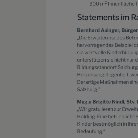
2
300 m
Innenfläche fü
Statements im R
Bernhard Auinger, Bürger
„Die Erweiterung des Betri
hervorragendes Beispiel d
sie wertvolle Kinderbildung
unterstützen sie nicht nur
Bildungsstandort Salzburg.
Herzensangelegenheit, weil
Derartige Maßnahmen sind 
Salzburg."
Mag.a Brigitte Nindl, Stv.
„Wir gratulieren zur Erwei
Holding. Eine betriebliche 
Kinder bestmöglich in ihrer
Bedeutung.“