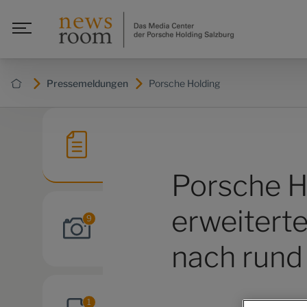
Pressemeldungen
Porsche Holding
Porsche H
erweitert
9
nach rund 
1