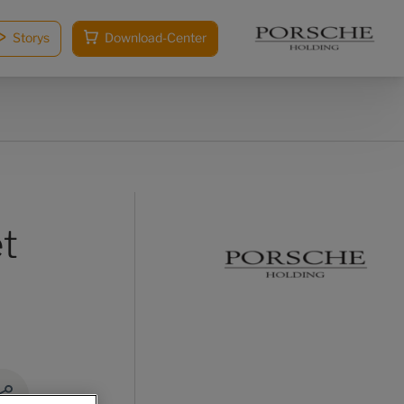
Storys
Download-Center
t