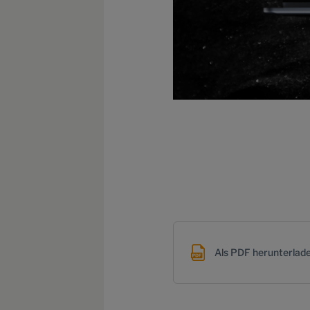
Als PDF herunterlad