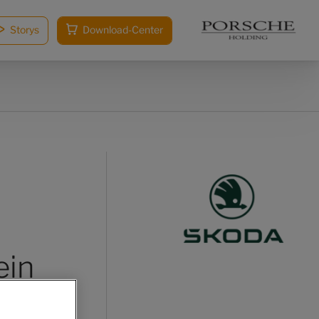
Storys
Download-Center
ein