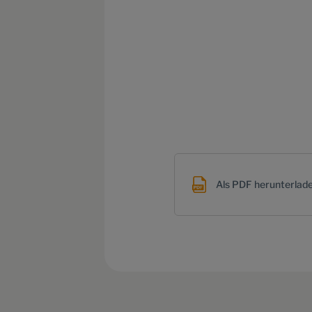
Als PDF herunterlad