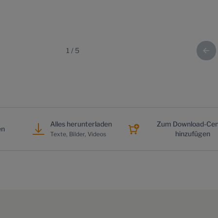
1
/
5
Alles herunterladen
Zum Download-Cen
en
hinzufügen
Texte, Bilder, Videos