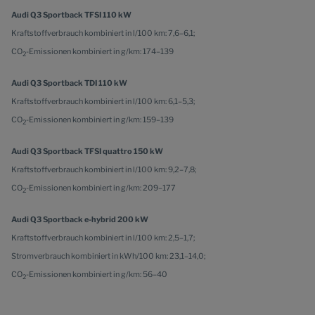
Audi Q3 Sportback TFSI 110 kW
Kraftstoffverbrauch kombiniert in l/100 km: 7,6–6,1;
CO
-Emissionen kombiniert in g/km: 174–139
2
Audi Q3 Sportback TDI 110 kW
Kraftstoffverbrauch kombiniert in l/100 km: 6,1–5,3;
CO
-Emissionen kombiniert in g/km: 159–139
2
Audi Q3 Sportback TFSI quattro 150 kW
Kraftstoffverbrauch kombiniert in l/100 km: 9,2–7,8;
CO
-Emissionen kombiniert in g/km: 209–177
2
Audi Q3 Sportback e-hybrid 200 kW
Kraftstoffverbrauch kombiniert in l/100 km: 2,5–1,7;
Stromverbrauch kombiniert in kWh/100 km: 23,1–14,0;
CO
-Emissionen kombiniert in g/km: 56–40
2