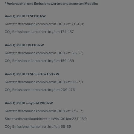
* Verbrauchs- und Emissionswerte der genannten Modelle:
Audi Q3 SUV TFSI 110 kW
Kraftstoffverbrauch kombiniert in l/100 km: 7,6–6,0;
CO
-Emissionen kombiniert in g/km: 174–137
2
Audi Q3 SUV TDI 110 kW
Kraftstoffverbrauch kombiniert in l/100 km: 6,1–5,3;
CO
-Emissionen kombiniert in g/km: 159–139
2
Audi Q3 SUV TFSI quattro 150 kW
Kraftstoffverbrauch kombiniert in l/100 km: 9,2–7,8;
CO
-Emissionen kombiniert in g/km: 209–176
2
Audi Q3 SUV e-hybrid 200 kW
Kraftstoffverbrauch kombiniert in l/100 km: 2,5–1,7;
Stromverbrauch kombiniert in kWh/100 km: 23,1–13,9;
CO
-Emissionen kombiniert in g/km: 56–39
2