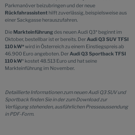
Parkmanöver beizubringen und der neue
Rückfahrassistent
hilft zuverlässig, beispielsweise aus
einer Sackgasse herauszufahren.
Die
Markteinführung
des neuen Audi Q3* beginnt im
Oktober, bestellbar ist er bereits. Der
Audi Q3 SUV TFSI
110 kW*
wird in Österreich zu einem Einstiegspreis ab
46.900 Euro angeboten. Der
Audi Q3 Sportback TFSI
110 kW
* kostet 48.513 Euro und hat seine
Markteinführung im November.
Detaillierte Informationen zum neuen Audi Q3 SUV und
Sportback finden Sie in der zum Download zur
Verfügung stehenden, ausführlichen Presseaussendung
in PDF-Form.