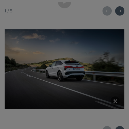
1
/
5