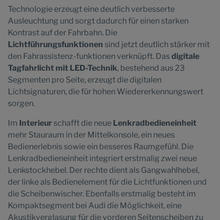
Technologie erzeugt eine deutlich verbesserte
Ausleuchtung und sorgt dadurch für einen starken
Kontrast auf der Fahrbahn. Die
Lichtführungsfunktionen
sind jetzt deutlich stärker mit
den Fahrassistenz-funktionen verknüpft. Das
digitale
Tagfahrlicht mit LED-Technik
, bestehend aus 23
Segmenten pro Seite, erzeugt die digitalen
Lichtsignaturen, die für hohen Wiedererkennungswert
sorgen.
Im
Interieur
schafft die neue
Lenkradbedieneinheit
mehr Stauraum in der Mittelkonsole, ein neues
Bedienerlebnis sowie ein besseres Raumgefühl. Die
Lenkradbedieneinheit integriert erstmalig zwei neue
Lenkstockhebel. Der rechte dient als Gangwahlhebel,
der linke als Bedienelement für die Lichtfunktionen und
die Scheibenwischer. Ebenfalls erstmalig besteht im
Kompaktsegment bei Audi die Möglichkeit, eine
Akustikverglasung für die vorderen Seitenscheiben zu