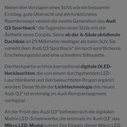
Neben den Vorzügen eines SUVs wie ein bequemer
Einstieg, gute Übersicht und ein funktionales
Raumkonzept vereint die zweite Generation des
Audi
Q3 Sportback
* die Tugenden eines SUVs mit der
Ästhetik eines Coupés. Seine
ab der A-Säule abfallende
Dachlinie
ist 29 Millimeter niedriger als beim SUV. Sie
verleiht dem Audi Q3 Sportback* ein noch sportlicheres
Erscheinungsbild und eine schnellere Silhouette.
Die Heckpartie schmücken optional
digitale OLED-
Heckleuchten
, die von einem durchgehenden LED-
Leuchtenband und den beleuchteten Ringen ergänzt
werden. Diese Stufe der
Lichttechnologie
des neuen
Audi Q3* ist erstmalig im Audi Kompaktsegment
verfügbar.
An der Front des Audi Q3* befinden sich die digitalen
Matrix LED-Scheinwerfer, die erstmals im Audi Q3* das
Mikro LED-Modul
nutzen. Der Einsatz dieser Mikro LED-