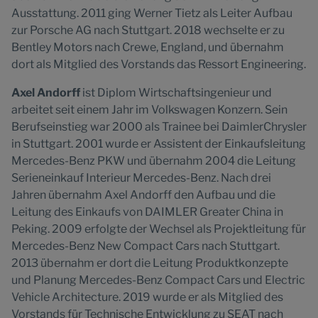
Ausstattung. 2011 ging Werner Tietz als Leiter Aufbau
zur Porsche AG nach Stuttgart. 2018 wechselte er zu
Bentley Motors nach Crewe, England, und übernahm
dort als Mitglied des Vorstands das Ressort Engineering.
Axel Andorff
ist Diplom Wirtschaftsingenieur und
arbeitet seit einem Jahr im Volkswagen Konzern. Sein
Berufseinstieg war 2000 als Trainee bei DaimlerChrysler
in Stuttgart. 2001 wurde er Assistent der Einkaufsleitung
Mercedes-Benz PKW und übernahm 2004 die Leitung
Serieneinkauf Interieur Mercedes-Benz. Nach drei
Jahren übernahm Axel Andorff den Aufbau und die
Leitung des Einkaufs von DAIMLER Greater China in
Peking. 2009 erfolgte der Wechsel als Projektleitung für
Mercedes-Benz New Compact Cars nach Stuttgart.
2013 übernahm er dort die Leitung Produktkonzepte
und Planung Mercedes-Benz Compact Cars und Electric
Vehicle Architecture. 2019 wurde er als Mitglied des
Vorstands für Technische Entwicklung zu SEAT nach