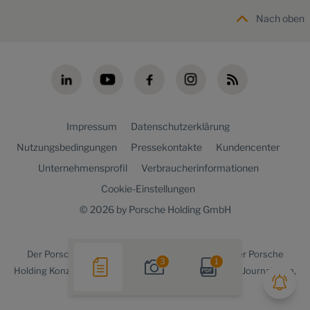
Nach oben
Impressum
Datenschutzerklärung
Nutzungsbedingungen
Pressekontakte
Kundencenter
Unternehmensprofil
Verbraucherinformationen
Cookie-Einstellungen
© 2026 by Porsche Holding GmbH
Der
Porsche Holding newsroom
ist ein Angebot der Porsche
3
1
Holding Konzernkommunikation für Medienvertreter, Journalisten,
Blogger und die Online-Community.