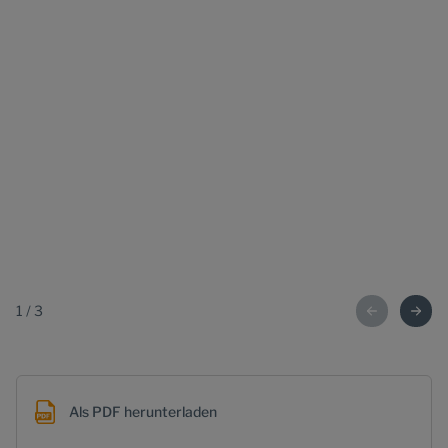
1
/
3
Als PDF herunterladen