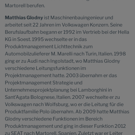
Martorell berufen.
Matthias Glodny
ist Maschinenbauingenieur und
arbeitet seit 22 Jahren im Volkswagen Konzern. Seine
Berufslaufbahn begann er 1992 im Vertrieb bei der Hella
KG in Soest. 1995 wechselte er in das
Produktmanagement Lichttechnik zum
Automobilzulieferer M. Marelli nach Turin, Italien. 1998
ging er zu Audi nach Ingolstadt, wo Matthias Glodny
verschiedene Leitungsfunktionen im
Projektmanagement hatte. 2003 übernahm er das
Projektmanagement Strategie und
Unternehmesprojektplanung bei Lamborghini in
Sant'Agata Bolognese, Italien. 2007 wechselte er zu
Volkswagen nach Wolfsburg, wo er die Leitung für die
Produktfamilie Polo übernahm. Ab 2009 hatte Matthias
Glodny verschiedene Funktionen im Bereich
Produktmanagement und ging in dieser Funktion 2012
zu SEAT nach Martorell, Spanien. Zuletzt war er Leiter