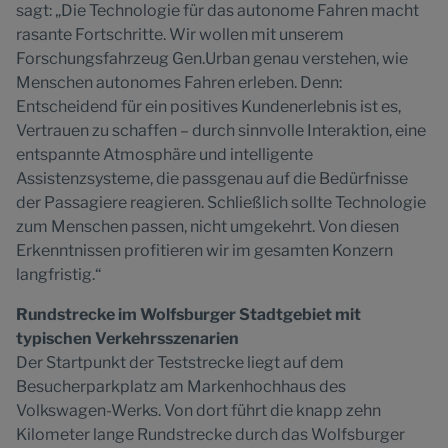
sagt: „Die Technologie für das autonome Fahren macht
rasante Fortschritte. Wir wollen mit unserem
Forschungsfahrzeug Gen.Urban genau verstehen, wie
Menschen autonomes Fahren erleben. Denn:
Entscheidend für ein positives Kundenerlebnis ist es,
Vertrauen zu schaffen – durch sinnvolle Interaktion, eine
entspannte Atmosphäre und intelligente
Assistenzsysteme, die passgenau auf die Bedürfnisse
der Passagiere reagieren. Schließlich sollte Technologie
zum Menschen passen, nicht umgekehrt. Von diesen
Erkenntnissen profitieren wir im gesamten Konzern
langfristig.“
Rundstrecke im Wolfsburger Stadtgebiet mit
typischen Verkehrsszenarien
Der Startpunkt der Teststrecke liegt auf dem
Besucherparkplatz am Markenhochhaus des
Volkswagen-Werks. Von dort führt die knapp zehn
Kilometer lange Rundstrecke durch das Wolfsburger