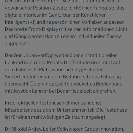
Gen.Urban die Person, der Sitz fährt automatisch in die
gewünschte Position. Zusätzlich können Fahrgäste das
digitale Interieur im Gen.Urban per Künstlicher
Intelligent (KI) an ihre persönlichen Vorlieben anpassen.
Das breite Front-Display mit seinen Informationen, Licht
und Klang werden dann zu einem individuellen Thema
angepasst.
Der Gen.Urban verfügt weder über ein traditionelles
Lenkrad noch über Pedale. Die Testperson nimmt auf
dem Fahrersitz Platz, während ein geschulter
Sicherheitsfahrer auf dem Beifahrersitz das Fahrzeug
überwacht. Über ein speziell entwickeltes Bedienpanel
mit Joystick kann er bei Bedarf jederzeit eingreifen.
In der aktuellen Testphase nehmen zunächst
Mitarbeitende aus dem Unternehmen teil. Die Testphase
ist für einen mehrwöchigen Zeitraum angelegt.
Dr. Nikolai Ardey, Leiter Volkswagen Group Innovation,