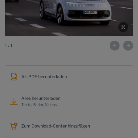
1
/
1
Als PDF herunterladen
Alles herunterladen
Texte, Bilder, Videos
Zum Download-Center hinzufügen