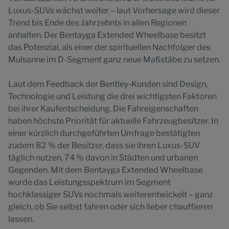
Luxus-SUVs wächst weiter – laut Vorhersage wird dieser
Trend bis Ende des Jahrzehnts in allen Regionen
anhalten. Der Bentayga Extended Wheelbase besitzt
das Potenzial, als einer der spirituellen Nachfolger des
Mulsanne im D-Segment ganz neue Maßstäbe zu setzen.
Laut dem Feedback der Bentley-Kunden sind Design,
Technologie und Leistung die drei wichtigsten Faktoren
bei ihrer Kaufentscheidung. Die Fahreigenschaften
haben höchste Priorität für aktuelle Fahrzeugbesitzer. In
einer kürzlich durchgeführten Umfrage bestätigten
zudem 82 % der Besitzer, dass sie ihren Luxus-SUV
täglich nutzen, 74 % davon in Städten und urbanen
Gegenden. Mit dem Bentayga Extended Wheelbase
wurde das Leistungsspektrum im Segment
hochklassiger SUVs nochmals weiterentwickelt – ganz
gleich, ob Sie selbst fahren oder sich lieber chauffieren
lassen.