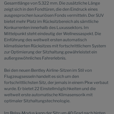
Gesamtlänge von 5.322 mm. Die zusätzliche Länge
zeigt sich in den Fondtüren, die den Eindruck eines
ausgesprochen luxuriösen Fonds vermitteln. Der SUV
bietet mehr Platz im Rücksitzbereich als sämtliche
Konkurrenten innerhalb des Luxussektors. Im
Mittelpunkt steht eindeutig der Wellnessaspekt. Die
Einführung des weltweit ersten automatisch
klimatisierten Rücksitzes mit fortschrittlichem System
zur Optimierung der Sitzhaltung gewährleistet ein
außergewöhnliches Fahrerlebnis.
Bei den neuen Bentley Airline-Sitzen im Stil von
Flugzeugsesseln handelt es sich um den
fortschrittlichsten Sitz, der jemals in einem Pkw verbaut
wurde. Er bietet 22 Einstellmöglichkeiten und die
weltweit erste automatische Klimasensorik mit
optimaler Sitzhaltungstechnologie.
Im Relax-Modus kann der Sitz um 40 Grad nach hinten