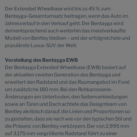
Der Extended Wheelbase wird bis zu 45 % zum
Bentayga-Gesamtumsatz beitragen, wenn das Auto im
Jahresverlauf in den Verkauf geht. Der Bentayga wird
dementsprechend auch weiterhin das meistverkaufte
Modell von Bentley bleiben – und der erfolgreichste und
populärste Luxus-SUV der Welt.
Vorstellung des Bentayga EWB
Der Bentayga Extended Wheelbase (EWB) basiert auf
der aktuellen zweiten Generation des Bentayga und
erweitert den Radstand und das Raumangebot im Fond
um zusätzliche 180 mm. Bei den Rohkarosserie-
Änderungen am Unterboden, den Seitenverkleidungen
sowie an Türen und Dach achtete das Designteam von
Bentley akribisch darauf, die Linien und Proportionen so
zu gestalten, dass sie nach wie vor den typischen Stil und
die Präsenz von Bentley verkörpern. Der von 2.995 mm
auf 3.175 mm vergrößerte Radstand führt zu einer