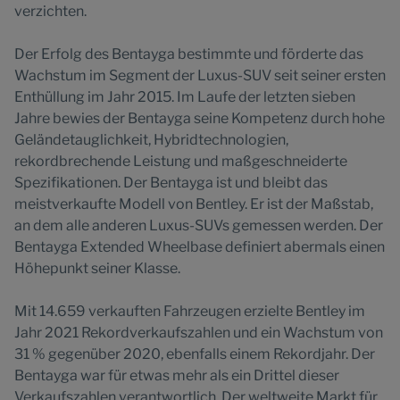
verzichten.
Der Erfolg des Bentayga bestimmte und förderte das
Wachstum im Segment der Luxus-SUV seit seiner ersten
Enthüllung im Jahr 2015. Im Laufe der letzten sieben
Jahre bewies der Bentayga seine Kompetenz durch hohe
Geländetauglichkeit, Hybridtechnologien,
rekordbrechende Leistung und maßgeschneiderte
Spezifikationen. Der Bentayga ist und bleibt das
meistverkaufte Modell von Bentley. Er ist der Maßstab,
an dem alle anderen Luxus-SUVs gemessen werden. Der
Bentayga Extended Wheelbase definiert abermals einen
Höhepunkt seiner Klasse.
Mit 14.659 verkauften Fahrzeugen erzielte Bentley im
Jahr 2021 Rekordverkaufszahlen und ein Wachstum von
31 % gegenüber 2020, ebenfalls einem Rekordjahr. Der
Bentayga war für etwas mehr als ein Drittel dieser
Verkaufszahlen verantwortlich. Der weltweite Markt für