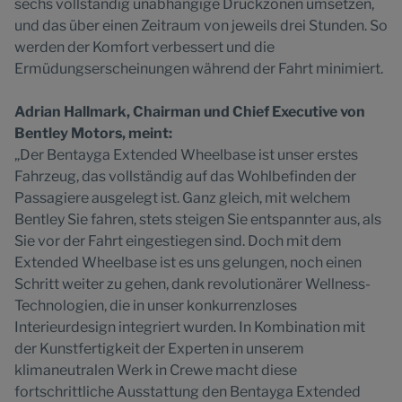
sechs vollständig unabhängige Druckzonen umsetzen,
und das über einen Zeitraum von jeweils drei Stunden. So
werden der Komfort verbessert und die
Ermüdungserscheinungen während der Fahrt minimiert.
Adrian Hallmark, Chairman und Chief Executive von
Bentley Motors, meint:
„Der Bentayga Extended Wheelbase ist unser erstes
Fahrzeug, das vollständig auf das Wohlbefinden der
Passagiere ausgelegt ist. Ganz gleich, mit welchem
Bentley Sie fahren, stets steigen Sie entspannter aus, als
Sie vor der Fahrt eingestiegen sind. Doch mit dem
Extended Wheelbase ist es uns gelungen, noch einen
Schritt weiter zu gehen, dank revolutionärer Wellness-
Technologien, die in unser konkurrenzloses
Interieurdesign integriert wurden. In Kombination mit
der Kunstfertigkeit der Experten in unserem
klimaneutralen Werk in Crewe macht diese
fortschrittliche Ausstattung den Bentayga Extended