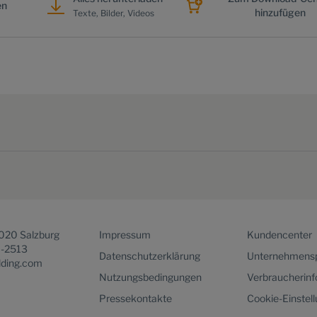
en
hinzufügen
Texte, Bilder, Videos
5020 Salzburg
Impressum
Kundencenter
1-2513
Datenschutzerklärung
Unternehmensp
lding.com
Nutzungsbedingungen
Verbraucherin
Pressekontakte
Cookie-Einstel