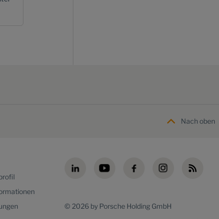
Nach oben
rofil
formationen
lungen
© 2026 by Porsche Holding GmbH