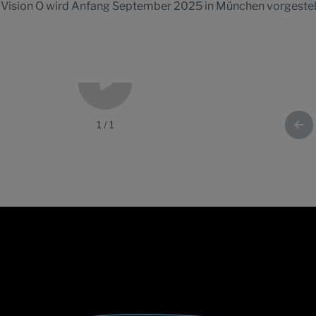
Vision O wird Anfang September 2025 in München vorgestell
1
/
1