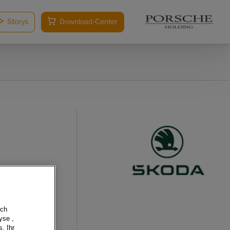
Storys
Download-Center
sch
yse ,
, Ihr