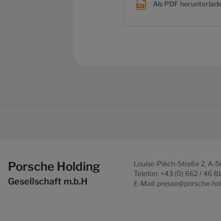
Als PDF herunterlad
Porsche Holding
Louise-Piëch-Straße 2, A-
Telefon: +43 (0) 662 / 46 8
Gesellschaft m.b.H
E-Mail: presse@porsche-ho