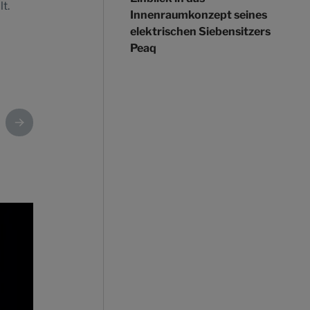
t.
Innenraumkonzept seines
elektrischen Siebensitzers
Peaq