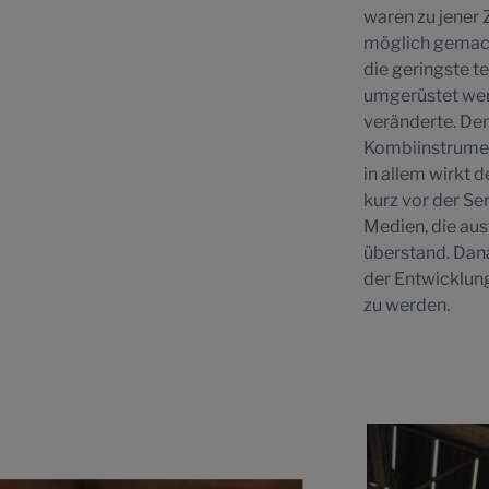
waren zu jener
möglich gemach
die geringste t
umgerüstet wer
veränderte. Den
Kombiinstrument
in allem wirkt 
kurz vor der Se
Medien, die aus
überstand. Dana
der Entwicklun
zu werden.