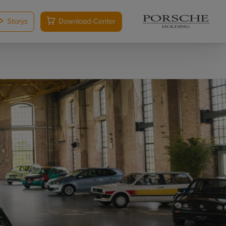
Storys
Download-Center