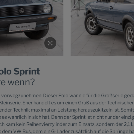
olo Sprint
re wenn?
 vorwegzunehmen: Dieser Polo war nie für die Großserie geda
 Kleinserie. Eher handelt es um einen Gruß aus der Technische
nder Technik maximal an Leistung herauszukitzeln ist. Somit
 es wahrlich in sich hat. Denn der Sprint ist nicht nur der einzi
 kam kein Reihenvierzylinder zum Einsatz, sondern der 2,1 L
 dem VW Bus, dem ein G-Lader zusätzlich auf die Sprünge hal