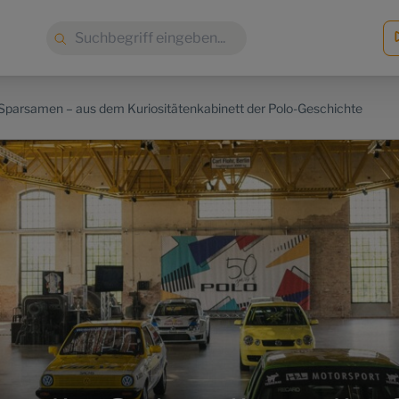
Suche:
e Sparsamen – aus dem Kuriositätenkabinett der Polo-Geschichte